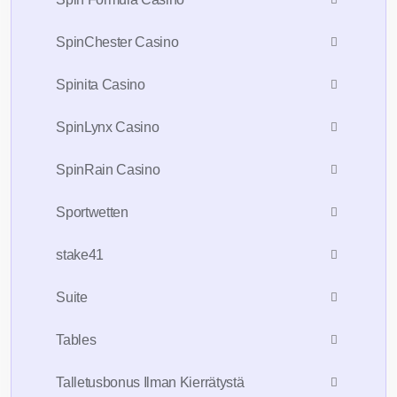
SpinChester Casino
Spinita Casino
SpinLynx Casino
SpinRain Casino
Sportwetten
stake41
Suite
Tables
Talletusbonus Ilman Kierrätystä