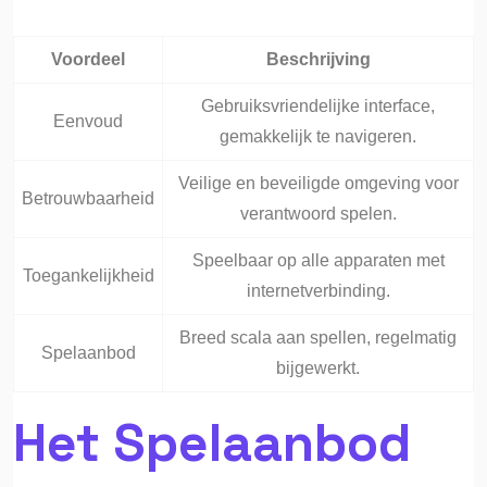
Voordeel
Beschrijving
Gebruiksvriendelijke interface,
Eenvoud
gemakkelijk te navigeren.
Veilige en beveiligde omgeving voor
Betrouwbaarheid
verantwoord spelen.
Speelbaar op alle apparaten met
Toegankelijkheid
internetverbinding.
Breed scala aan spellen, regelmatig
Spelaanbod
bijgewerkt.
Het Spelaanbod