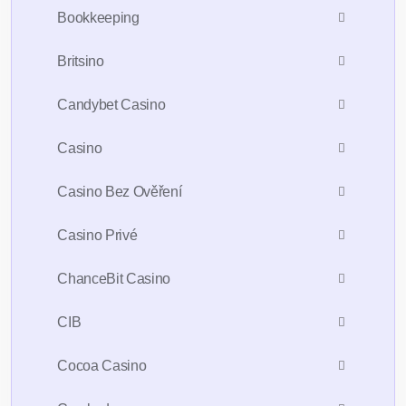
Bookkeeping
Britsino
Candybet Casino
Casino
Casino Bez Ověření
Casino Privé
ChanceBit Casino
CIB
Cocoa Casino