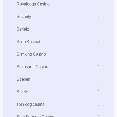
Royaldogs Casino
Security
Serialz
Siirto Kasinot
Slimking Casino
Slotosport Casino
Spellen
Spiele
spin dog casino
Spin Formula Casino