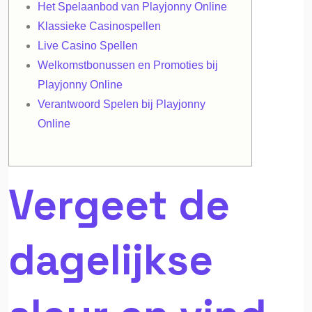
Het Spelaanbod van Playjonny Online
Klassieke Casinospellen
Live Casino Spellen
Welkomstbonussen en Promoties bij
Playjonny Online
Verantwoord Spelen bij Playjonny
Online
Vergeet de
dagelijkse