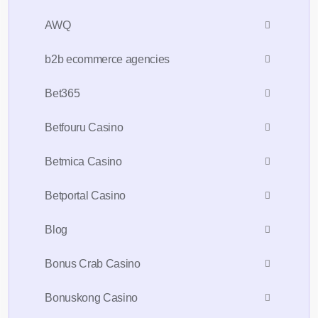
AWQ
b2b ecommerce agencies
Bet365
Betfouru Casino
Betmica Casino
Betportal Casino
Blog
Bonus Crab Casino
Bonuskong Casino