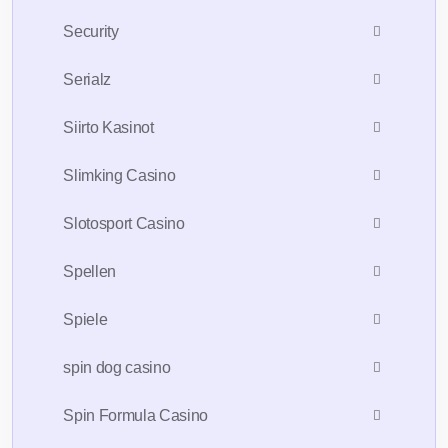
Security
Serialz
Siirto Kasinot
Slimking Casino
Slotosport Casino
Spellen
Spiele
spin dog casino
Spin Formula Casino