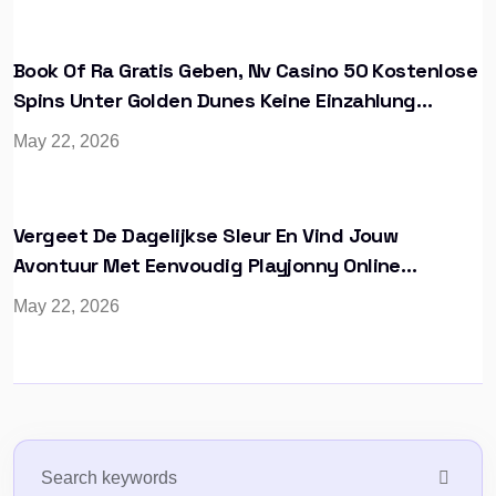
Book Of Ra Gratis Geben, Nv Casino 50 Kostenlose
Spins Unter Golden Dunes Keine Einzahlung
Traktandum Durchlauf 2024 Gratis
May 22, 2026
Vergeet De Dagelijkse Sleur En Vind Jouw
Avontuur Met Eenvoudig Playjonny Online
Toegang – Winstgeve
May 22, 2026