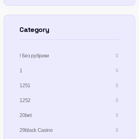
Category
! Без рубрики
1
1251
1252
20bet
29black Casino