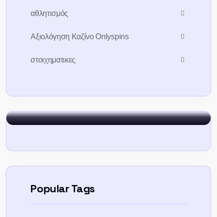
Free Trial AI
Account
αθλητισμός
Αξιολόγηση Καζίνο Onlyspins
To take trivial example which ever
undertakes laborious chooses
στοιχηματικες
Sign In
Popular Tags