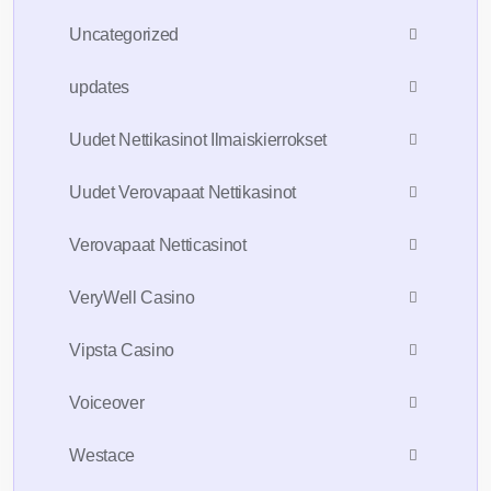
Uncategorized
updates
Uudet Nettikasinot Ilmaiskierrokset
Uudet Verovapaat Nettikasinot
Verovapaat Netticasinot
VeryWell Casino
Vipsta Casino
Voiceover
Westace