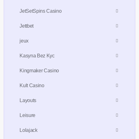
JetSetSpins Casino
Jettbet
jeux
Kasyna Bez Kyc
Kingmaker Casino
Kult Casino
Layouts
Leisure
Lolajack