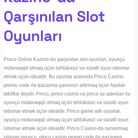
Qarşınılan Slot
Oyunları
Pinco Online Kazino-da qarşınılan slot oyunları, oyunçu
mütənəqqil olmaq üçün təhlükəsiz və sürətli oyun istismar
etmək üçün idealdir. Bu oyunlar arasında Pinco Casino
promo code ilə qazanma şansınızı artırmaq üçün faydalı
təkliflər deyilir. Pinco, pinco casino və pinco az adımları ilə
oyunçu mütənəqqil olmaq üçün təhlükəsiz və sürətli oyun
istismar etmək üçün idealdir. Pinco game adlı oyunlar,
oyunçu mütənəqqil olmaq üçün təhlükəsiz və sürətli oyun
istismar etmək üçün idealdir. Pinco Casino-da oynanmaq
istəyən oyunçu, pinco casino promo code ilə qazanma