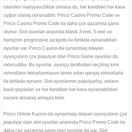
istənilen maliyyəsizliklər olmasa da, hər kənddən hər kəsə
uyğun olaraq oynanabilir. Pinco Casino Promo Code və
Pinco Casino Promo Code ilə daha çox qazanma şansı
olunur. Slot oyunları arasında klasik 3-reel, 5-reel və
həmçinin progressive jackpots ilə birlikdə oynanabilən
oyunlar var. Pinco Casino-da oynanmaq istəyən
oyunçuların çox populyar olan Pinco Game oyunları da
mövcuddur. Bu oyunlar, oyunçu tərəfindən seçilmiş kimi
simvolların tekrarlanmasını təmin edən qarışıq simvollarla
ilə birlikdə oynanır. Slot oyunlarının populyarlışı, onların
basit qaydaları və hər kənddən hər kəsə oynanabilirləri
nəzərə alınaraq anlaşıla bilər.
Pinco Online Kazino-da oynanmaq istəyən oyunçuların çox
populyar olan slot oyunları arasında Pinco Promo Code ilə
daha çox qazanma şansı olan oyunlar da var. Slot