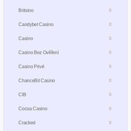
Britsino
Candybet Casino
Casino
Casino Bez Ověření
Casino Privé
ChanceBit Casino
CIB
Cocoa Casino
Cracked