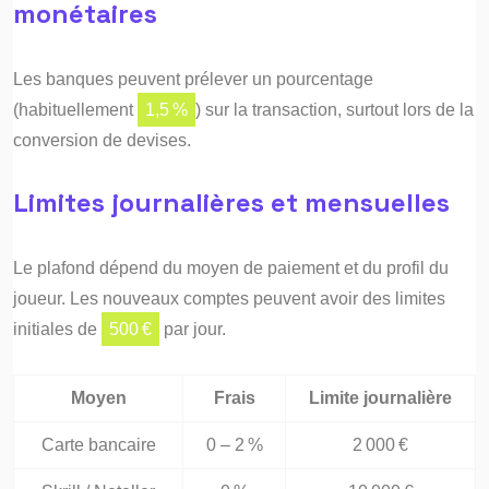
monétaires
Les banques peuvent prélever un pourcentage
(habituellement
1,5 %
) sur la transaction, surtout lors de la
conversion de devises.
Limites journalières et mensuelles
Le plafond dépend du moyen de paiement et du profil du
joueur. Les nouveaux comptes peuvent avoir des limites
initiales de
500 €
par jour.
Moyen
Frais
Limite journalière
Carte bancaire
0 – 2 %
2 000 €