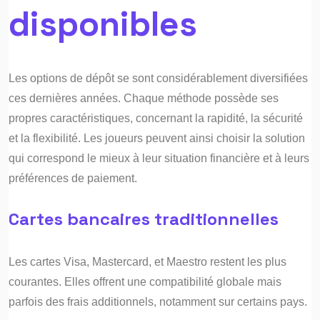
disponibles
Les options de dépôt se sont considérablement diversifiées
ces dernières années. Chaque méthode possède ses
propres caractéristiques, concernant la rapidité, la sécurité
et la flexibilité. Les joueurs peuvent ainsi choisir la solution
qui correspond le mieux à leur situation financière et à leurs
préférences de paiement.
Cartes bancaires traditionnelles
Les cartes Visa, Mastercard, et Maestro restent les plus
courantes. Elles offrent une compatibilité globale mais
parfois des frais additionnels, notamment sur certains pays.