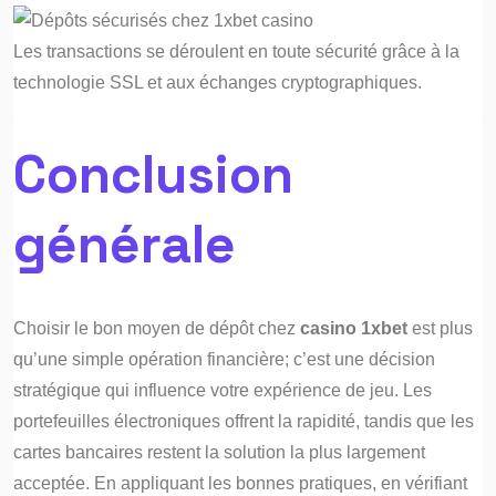
Les transactions se déroulent en toute sécurité grâce à la
technologie SSL et aux échanges cryptographiques.
Conclusion
générale
Choisir le bon moyen de dépôt chez
casino 1xbet
est plus
qu’une simple opération financière; c’est une décision
stratégique qui influence votre expérience de jeu. Les
portefeuilles électroniques offrent la rapidité, tandis que les
cartes bancaires restent la solution la plus largement
acceptée. En appliquant les bonnes pratiques, en vérifiant