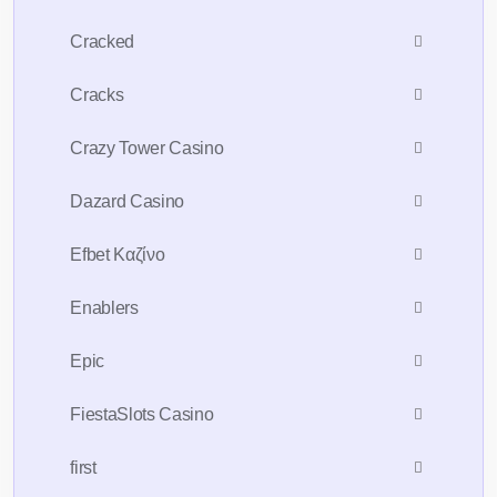
Cracked
Cracks
Crazy Tower Сasino
Dazard Casino
Efbet Καζίνο
Enablers
Epic
FiestaSlots Casino
first