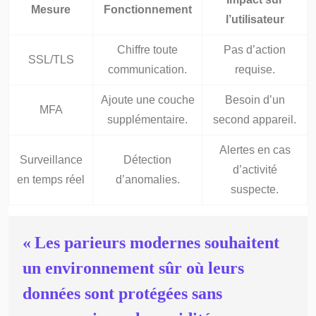
Mesure
Fonctionnement
l’utilisateur
Chiffre toute
Pas d’action
SSL/TLS
communication.
requise.
Ajoute une couche
Besoin d’un
MFA
supplémentaire.
second appareil.
Alertes en cas
Surveillance
Détection
d’activité
en temps réel
d’anomalies.
suspecte.
« Les parieurs modernes souhaitent
un environnement sûr où leurs
données sont protégées sans