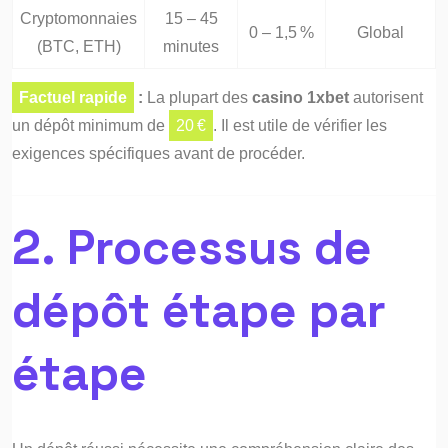
Cryptomonnaies
15 – 45
0 – 1,5 %
Global
(BTC, ETH)
minutes
Factuel rapide
:
La plupart des
casino 1xbet
autorisent
un dépôt minimum de
20 €
. Il est utile de vérifier les
exigences spécifiques avant de procéder.
2. Processus de
dépôt étape par
étape