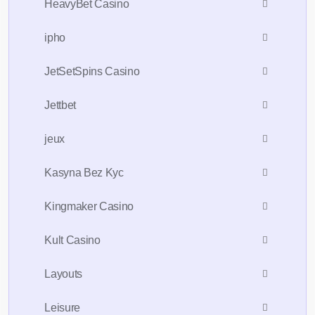
HeavyBet Casino
ipho
JetSetSpins Casino
Jettbet
jeux
Kasyna Bez Kyc
Kingmaker Casino
Kult Casino
Layouts
Leisure