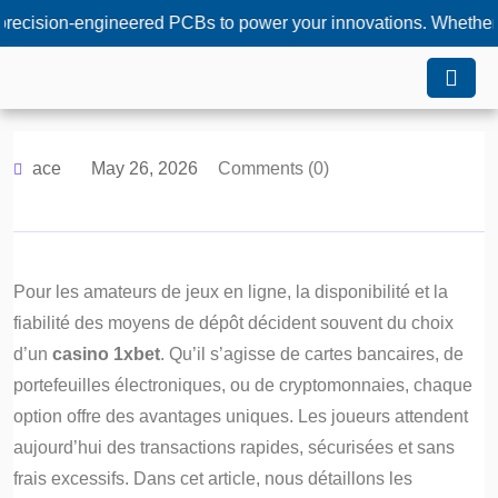
n-engineered PCBs to power your innovations. Whether you need
ace
May 26, 2026
Comments (0)
Pour les amateurs de jeux en ligne, la disponibilité et la
fiabilité des moyens de dépôt décident souvent du choix
d’un
casino 1xbet
. Qu’il s’agisse de cartes bancaires, de
portefeuilles électroniques, ou de cryptomonnaies, chaque
option offre des avantages uniques. Les joueurs attendent
aujourd’hui des transactions rapides, sécurisées et sans
frais excessifs. Dans cet article, nous détaillons les