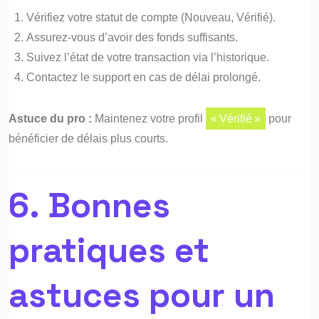
Vérifiez votre statut de compte (Nouveau, Vérifié).
Assurez-vous d’avoir des fonds suffisants.
Suivez l’état de votre transaction via l’historique.
Contactez le support en cas de délai prolongé.
Astuce du pro :
Maintenez votre profil
« Vérifié »
pour
bénéficier de délais plus courts.
6. Bonnes
pratiques et
astuces pour un