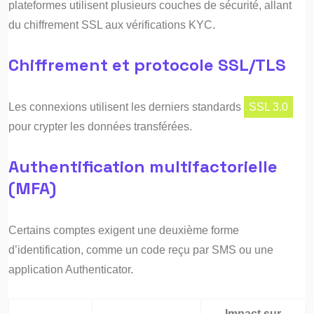
plateformes utilisent plusieurs couches de sécurité, allant
du chiffrement SSL aux vérifications KYC.
Chiffrement et protocole SSL/TLS
Les connexions utilisent les derniers standards
SSL 3.0
pour crypter les données transférées.
Authentification multifactorielle
(MFA)
Certains comptes exigent une deuxième forme
d’identification, comme un code reçu par SMS ou une
application Authenticator.
Impact sur