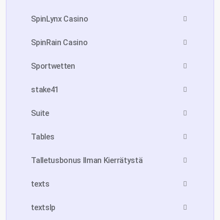
SpinLynx Casino
SpinRain Casino
Sportwetten
stake41
Suite
Tables
Talletusbonus Ilman Kierrätystä
texts
textslp