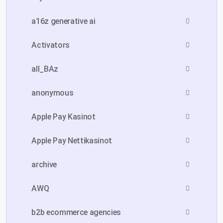
a16z generative ai
Activators
all_BAz
anonymous
Apple Pay Kasinot
Apple Pay Nettikasinot
archive
AWQ
b2b ecommerce agencies