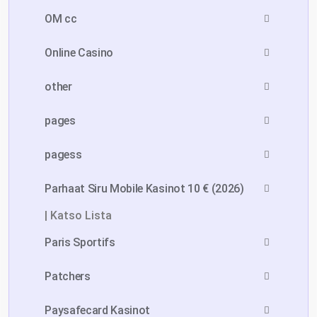
OM cc
Online Casino
other
pages
pagess
Parhaat Siru Mobile Kasinot 10 € (2026)
| Katso Lista
Paris Sportifs
Patchers
Paysafecard Kasinot