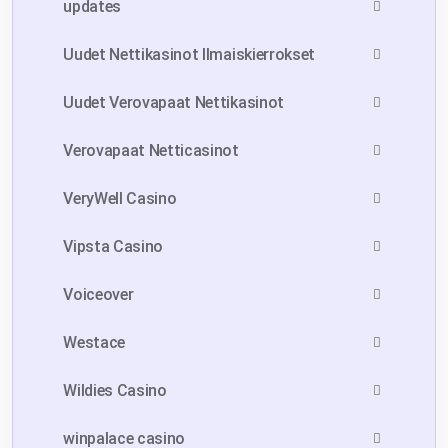
updates
Uudet Nettikasinot Ilmaiskierrokset
Uudet Verovapaat Nettikasinot
Verovapaat Netticasinot
VeryWell Casino
Vipsta Casino
Voiceover
Westace
Wildies Casino
winpalace casino