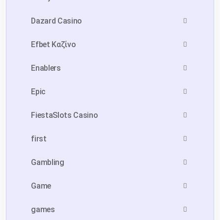
Dazard Casino
Efbet Καζίνο
Enablers
Epic
FiestaSlots Casino
first
Gambling
Game
games