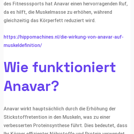
des Fitnesssports hat Anavar einen hervorragenden Ruf,
da es hilft, die Muskelmasse zu erhöhen, während
gleichzeitig das Körperfett reduziert wird.
https://hippomachines.nl/die-wirkung-von-anavar-auf-
muskeldefinition/
Wie funktioniert
Anavar?
Anavar wirkt hauptsächlich durch die Erhöhung der
Stickstoffretention in den Muskeln, was zu einer
verbesserten Proteinsynthese führt. Dies bedeutet, dass
Ihr Körper effizienter Nährstoffe und Protein verwendet,