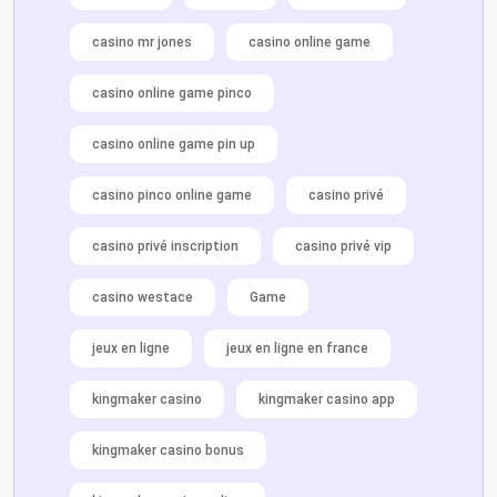
casino mr jones
casino online game
casino online game pinco
casino online game pin up
casino pinco online game
casino privé
casino privé inscription
casino privé vip
casino westace
Game
jeux en ligne
jeux en ligne en france
kingmaker casino
kingmaker casino app
kingmaker casino bonus