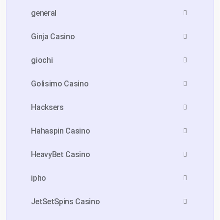
general
Ginja Casino
giochi
Golisimo Casino
Hacksers
Hahaspin Casino
HeavyBet Casino
ipho
JetSetSpins Casino