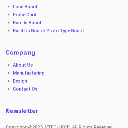
Load Board
Probe Card
Burn In Board
Build Up Board/ Proto Type Board
Company
About Us
Manufacturing
Design
Contact Us
Newsletter
Copyright @2025, VTECH PCB. All Rights Reserved