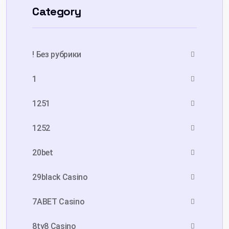
Category
! Без рубрики
1
1251
1252
20bet
29black Casino
7ABET Casino
8ty8 Casino