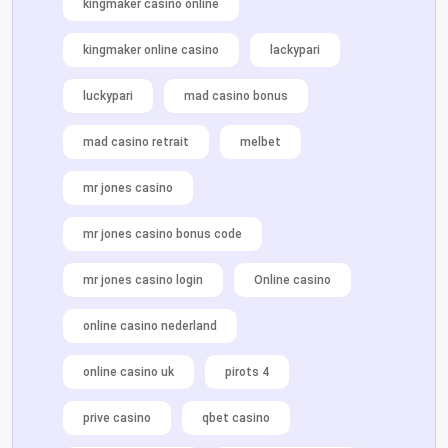
kingmaker casino online
kingmaker online casino
lackypari
luckypari
mad casino bonus
mad casino retrait
melbet
mr jones casino
mr jones casino bonus code
mr jones casino login
Online casino
online casino nederland
online casino uk
pirots 4
prive casino
qbet casino