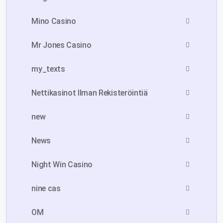
Mino Casino
Mr Jones Casino
my_texts
Nettikasinot Ilman Rekisteröintiä
new
News
Night Win Casino
nine cas
OM