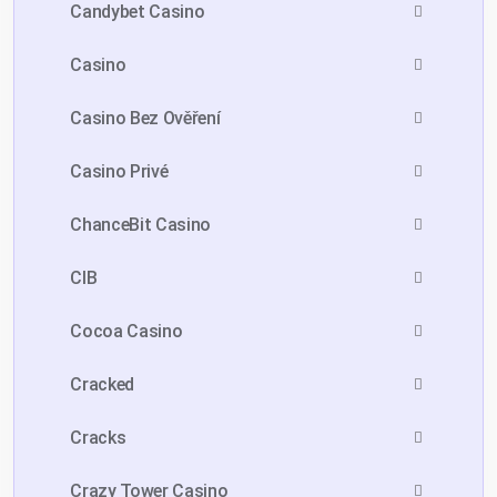
Candybet Casino
Casino
Casino Bez Ověření
Casino Privé
ChanceBit Casino
CIB
Cocoa Casino
Cracked
Cracks
Crazy Tower Сasino