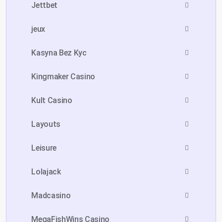
Jettbet
jeux
Kasyna Bez Kyc
Kingmaker Casino
Kult Casino
Layouts
Leisure
Lolajack
Madcasino
MegaFishWins Casino