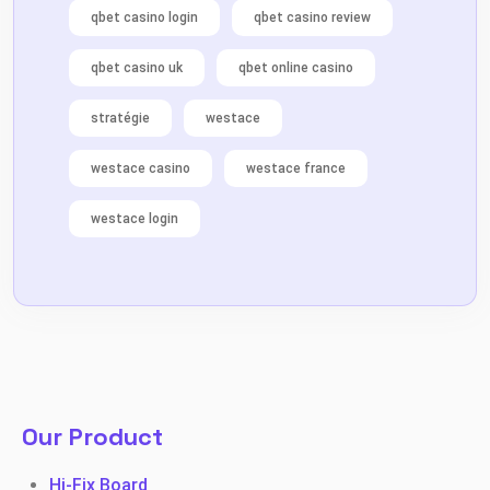
qbet casino login
qbet casino review
qbet casino uk
qbet online casino
stratégie
westace
westace casino
westace france
westace login
Our Product
Hi-Fix Board