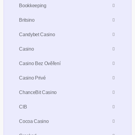
Bookkeeping
Britsino
Candybet Casino
Casino
Casino Bez Ověření
Casino Privé
ChanceBit Casino
CIB
Cocoa Casino