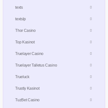
texts
textslp
Thor Casino
Top Kasinot
Truelayer Casino
Truelayer Talletus Casino
Trueluck
Trustly Kasinot
TuzBet Casino