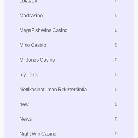
Lolajack
Madcasino
MegaFishWins Casino
Mino Casino
Mr Jones Casino
my_texts
Nettikasinot Ilman Rekisteröintiä
new
News
Night Win Casino