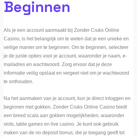
Beginnen
Als je een account aanmaakt bij Zonder Cruks Online
Casino, is het belangrijk om te weten dat je een unieke en
veilige manier om te beginnen. Om te beginnen, selecteer
je de juiste opties voor je account, waaronder je naam, e-
mailadres en wachtwoord. Zorg ervoor dat je deze
informatie veilig opslaat en vergeet niet om je wachtwoord
te onthouden.
Na het aanmaken van je account, kun je direct inloggen en
beginnen met gokken. Zonder Cruks Online Casino biedt
een breed scala aan gokken mogelijkheden, waaronder
slots, table games en live casino. Je kunt ook gebruik
maken van de no deposit bonus, die je toegang geeft tot