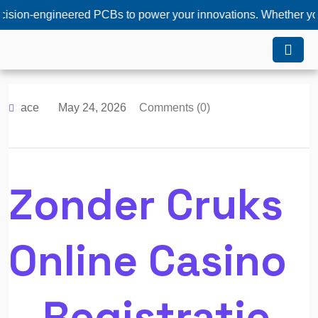
engineered PCBs to power your innovations. Whether you need cu
ace
May 24, 2026
Comments (0)
Zonder Cruks
Online Casino
– Registratie