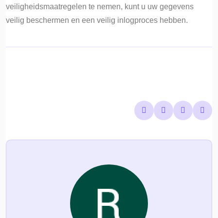
veiligheidsmaatregelen te nemen, kunt u uw gegevens
veilig beschermen en een veilig inlogproces hebben.