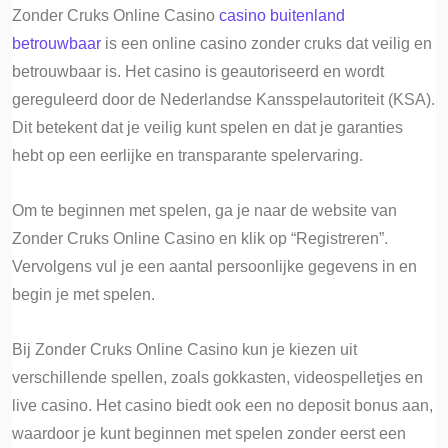
Zonder Cruks Online Casino
casino buitenland
betrouwbaar
is een online casino zonder cruks dat veilig en
betrouwbaar is. Het casino is geautoriseerd en wordt
gereguleerd door de Nederlandse Kansspelautoriteit (KSA).
Dit betekent dat je veilig kunt spelen en dat je garanties
hebt op een eerlijke en transparante spelervaring.
Om te beginnen met spelen, ga je naar de website van
Zonder Cruks Online Casino en klik op “Registreren”.
Vervolgens vul je een aantal persoonlijke gegevens in en
begin je met spelen.
Bij Zonder Cruks Online Casino kun je kiezen uit
verschillende spellen, zoals gokkasten, videospelletjes en
live casino. Het casino biedt ook een no deposit bonus aan,
waardoor je kunt beginnen met spelen zonder eerst een