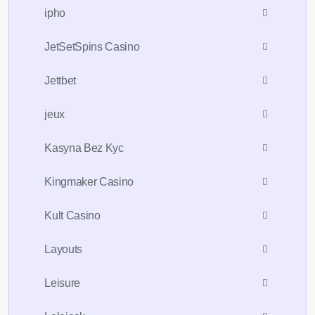
ipho
JetSetSpins Casino
Jettbet
jeux
Kasyna Bez Kyc
Kingmaker Casino
Kult Casino
Layouts
Leisure