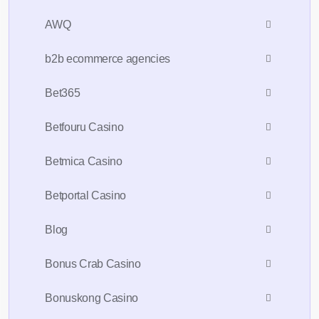
AWQ
b2b ecommerce agencies
Bet365
Betfouru Casino
Betmica Casino
Betportal Casino
Blog
Bonus Crab Casino
Bonuskong Casino