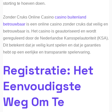
storting te hoeven doen.
Zonder Cruks Online Casino
casino buitenland
betrouwbaar
is een online casino zonder cruks dat veilig en
betrouwbaar is. Het casino is geautoriseerd en wordt
gereguleerd door de Nederlandse Kansspelautoriteit (KSA).
Dit betekent dat je veilig kunt spelen en dat je garanties
hebt op een eerlijke en transparante spelervaring.
Registratie: Het
Eenvoudigste
Weg Om Te