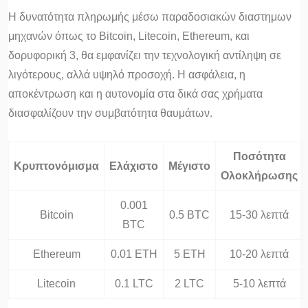
Η δυνατότητα πληρωμής μέσω παραδοσιακών διαστημων
μηχανών όπως το Bitcoin, Litecoin, Ethereum, και
δορυφορική 3, θα εμφανίζει την τεχνολογική αντίληψη σε
λιγότερους, αλλά υψηλό προσοχή. Η ασφάλεια, η
αποκέντρωση και η αυτονομία στα δικά σας χρήματα
διασφαλίζουν την συμβατότητα θαυμάτων.
Ποσότητα
Κρυπτονόμισμα
Ελάχιστο
Μέγιστο
Ολοκλήρωσης
0.001
Bitcoin
0.5 BTC
15-30 λεπτά
BTC
Ethereum
0.01 ETH
5 ETH
10-20 λεπτά
Litecoin
0.1 LTC
2 LTC
5-10 λεπτά