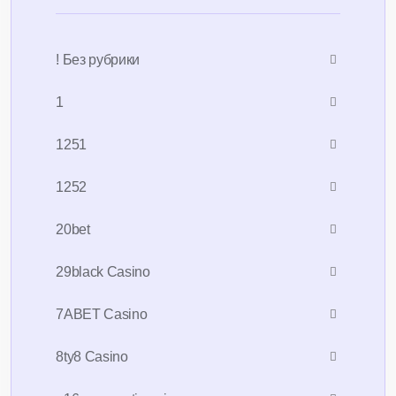
! Без рубрики
1
1251
1252
20bet
29black Casino
7ABET Casino
8ty8 Casino