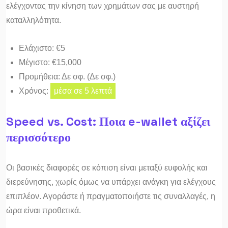
ελέγχοντας την κίνηση των χρημάτων σας με αυστηρή
καταλληλότητα.
Ελάχιστο: €5
Μέγιστο: €15,000
Προμήθεια: Δε σφ. (Δε σφ.)
Χρόνος:
μέσα σε 5 λεπτά
Speed vs. Cost: Ποια e-wallet αξίζει
περισσότερο
Οι βασικές διαφορές σε κόπιση είναι μεταξύ ευφολής και
διερεύνησης, χωρίς όμως να υπάρχει ανάγκη για ελέγχους
επιπλέον. Αγοράστε ή πραγματοποιήστε τις συναλλαγές, η
ώρα είναι προθετικά.