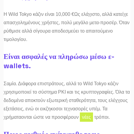
Η Wild Tokyo κάζιν είναι 10,000 €Ως ελάχιστο, αλλά κατείχε
απασχολημένους χρήστες, πολύ μεγάλο μετα-προσέρ. Όταν
ρύθμισε αλλά σίγουρα αποδεσμεύει το απαιτούμενο
τιμολογίου.
Είναι ασφαλές να πληρώσω μέσω ε-
wallets.
Σαμία. Διάφορα επιστράτους, αλλά το Wild Tokyo κάζιν
χρησιμοποιεί το σύστημα PKI και τις κρυπτογραφίες. Όλα τα
δεδομένα αποκτούν εξωτερική σταθερότητα, τους ελέγχους
εξετάσεις, ενώ οι εικζηκοσοι τεχνασορές υπέµ. Τα
χρήματαονται ώστε να προσφέρουν
νέες
τρόποι.