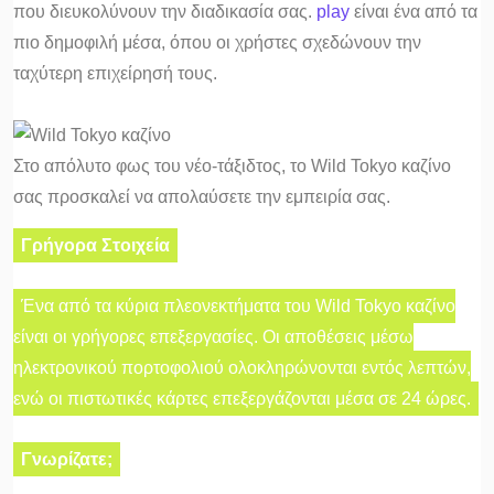
που διευκολύνουν την διαδικασία σας.
play
είναι ένα από τα
πιο δημοφιλή μέσα, όπου οι χρήστες σχεδώνουν την
ταχύτερη επιχείρησή τους.
Στο απόλυτο φως του νέο-τάξιδτος, το Wild Tokyo καζίνο
σας προσκαλεί να απολαύσετε την εμπειρία σας.
Γρήγορα Στοιχεία
Ένα από τα κύρια πλεονεκτήματα του Wild Tokyo καζίνο
είναι οι γρήγορες επεξεργασίες. Οι αποθέσεις μέσω
ηλεκτρονικού πορτοφολιού ολοκληρώνονται εντός λεπτών,
ενώ οι πιστωτικές κάρτες επεξεργάζονται μέσα σε 24 ώρες.
Γνωρίζατε;