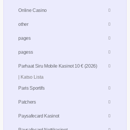
Online Casino
other
pages
pagess
Parhaat Siru Mobile Kasinot 10 € (2026)
| Katso Lista
Paris Sportifs
Patchers
Paysafecard Kasinot
Paysafecard Nettikasinot