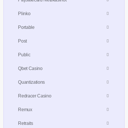
Plinko
Portable
Post
Public
Qbet Casino
Quantizations
Redracer Casino
Remux
Retraits