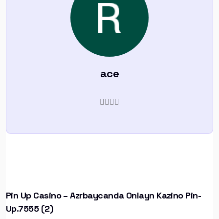
ace
Pin Up Casino – Azrbaycanda Onlayn Kazino Pin-
Up.7555 (2)