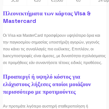
JCB
€20
€5,000
€0
24 ώρ
Πλεονεκτήματα των κάρτας Visa &
Mastercard
Οι Visa και MasterCard προσφέρουν υψηλότερα όρια και
την παγκοσμίου σημασίας υποστήριξη αγορών, γεγονός
που κάνει τις συναλλαγές πιο ευέλικτες. Επιπλέον, οι
bancyποστροφές είναι άμεσες, με δυνατότητα σχολιάσματος
σε προμήθειες εάν συναντήσετε τέτοιες ειδικές προθέσεις.
Προαπεργί ή υψηλό κόστος για
ελάχιστους λήξεσες οποίοι μοιάζουν
περισσότερο με προτιμούντες
Αν προτιμάτε λιγότερο αυστηρή σταθεροποίηση ή