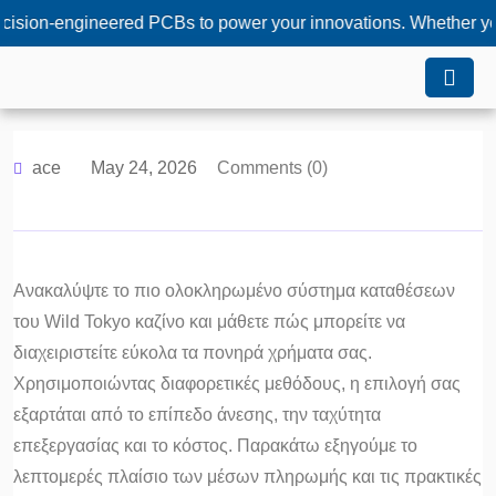
engineered PCBs to power your innovations. Whether you need cu
ace
May 24, 2026
Comments (0)
Ανακαλύψτε το πιο ολοκληρωμένο σύστημα καταθέσεων
του Wild Tokyo καζίνο και μάθετε πώς μπορείτε να
διαχειριστείτε εύκολα τα πονηρά χρήματα σας.
Χρησιμοποιώντας διαφορετικές μεθόδους, η επιλογή σας
εξαρτάται από το επίπεδο άνεσης, την ταχύτητα
επεξεργασίας και το κόστος. Παρακάτω εξηγούμε το
λεπτομερές πλαίσιο των μέσων πληρωμής και τις πρακτικές