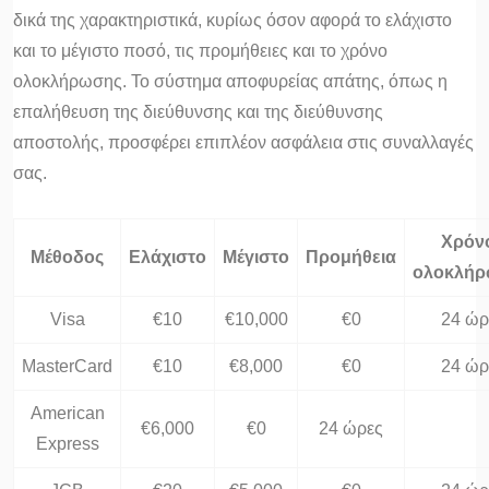
δικά της χαρακτηριστικά, κυρίως όσον αφορά το ελάχιστο
και το μέγιστο ποσό, τις προμήθειες και το χρόνο
ολοκλήρωσης. Το σύστημα αποφυρείας απάτης, όπως η
επαλήθευση της διεύθυνσης και της διεύθυνσης
αποστολής, προσφέρει επιπλέον ασφάλεια στις συναλλαγές
σας.
Χρόν
Μέθοδος
Ελάχιστο
Μέγιστο
Προμήθεια
ολοκλήρ
Visa
€10
€10,000
€0
24 ώρ
MasterCard
€10
€8,000
€0
24 ώρ
American
€6,000
€0
24 ώρες
Express