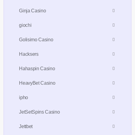
Ginja Casino
giochi
Golisimo Casino
Hacksers
Hahaspin Casino
HeavyBet Casino
ipho
JetSetSpins Casino
Jettbet