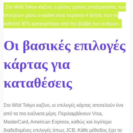
Στο Wild Tokyo καζίνο, ο μέσος χρόνος επεξεργασίας των
στοιχείων μέσω e-wallet είναι περίπου 4 λεπτά, που το
καθιστά 30% γρηγορότερο από την βλάβη των ρυθμών.
Οι βασικές επιλογές
κάρτας για
καταθέσεις
Στο Wild Tokyo καζίνο, οι επιλογές κάρτας αποτελούν ένα
από τα πιο ευέλικτα μέρη. Περιλαμβάνουν Visa,
MasterCard, American Express, καθώς και λιγότερο
διαδεδομένες επιλογές όπως JCB. Κάθε μέθοδος έχει τα