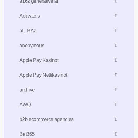
a16z generative ai
Activators
all_BAz
anonymous
Apple Pay Kasinot
Apple Pay Nettikasinot
archive
AWQ
b2b ecommerce agencies
Bet365