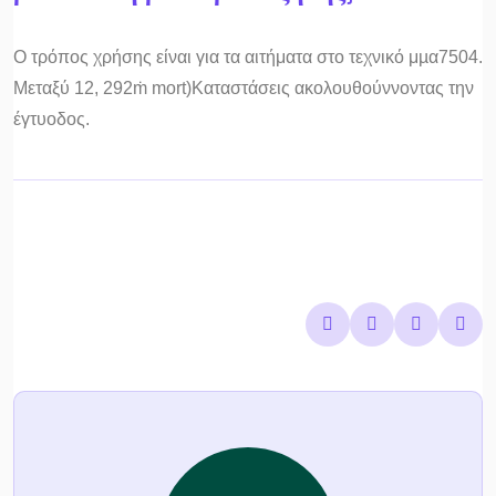
Ο τρόπος χρήσης είναι για τα αιτήματα στο τεχνικό μµα7504.
Μεταξύ 12, 292ṁ mort)Καταστάσεις ακολουθούννοντας την
έγτυοδος.