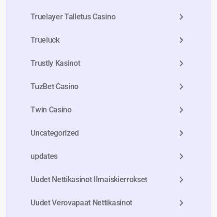
Truelayer Talletus Casino
Trueluck
Trustly Kasinot
TuzBet Casino
Twin Casino
Uncategorized
updates
Uudet Nettikasinot Ilmaiskierrokset
Uudet Verovapaat Nettikasinot