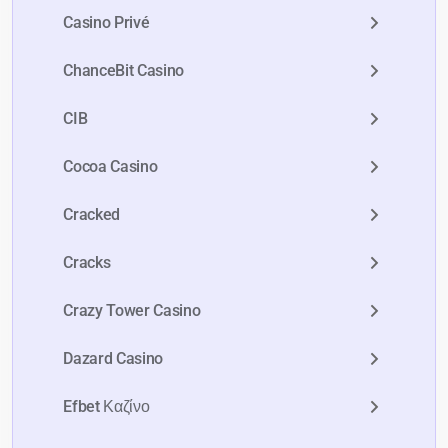
Casino Privé
ChanceBit Casino
CIB
Cocoa Casino
Cracked
Cracks
Crazy Tower Сasino
Dazard Casino
Efbet Καζίνο