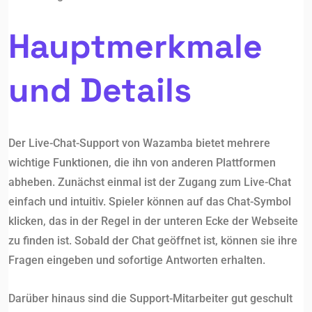
Hauptmerkmale
und Details
Der Live-Chat-Support von Wazamba bietet mehrere
wichtige Funktionen, die ihn von anderen Plattformen
abheben. Zunächst einmal ist der Zugang zum Live-Chat
einfach und intuitiv. Spieler können auf das Chat-Symbol
klicken, das in der Regel in der unteren Ecke der Webseite
zu finden ist. Sobald der Chat geöffnet ist, können sie ihre
Fragen eingeben und sofortige Antworten erhalten.
Darüber hinaus sind die Support-Mitarbeiter gut geschult