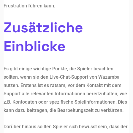
Frustration führen kann.
Zusätzliche
Einblicke
Es gibt einige wichtige Punkte, die Spieler beachten
sollten, wenn sie den Live-Chat-Support von Wazamba
nutzen. Erstens ist es ratsam, vor dem Kontakt mit dem
Support alle relevanten Informationen bereitzuhalten, wie
z.B. Kontodaten oder spezifische Spielinformationen. Dies
kann dazu beitragen, die Bearbeitungszeit zu verkürzen.
Darüber hinaus sollten Spieler sich bewusst sein, dass der