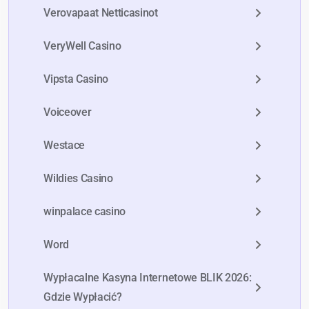
Verovapaat Netticasinot
VeryWell Casino
Vipsta Casino
Voiceover
Westace
Wildies Casino
winpalace casino
Word
Wypłacalne Kasyna Internetowe BLIK 2026:
Gdzie Wypłacić?