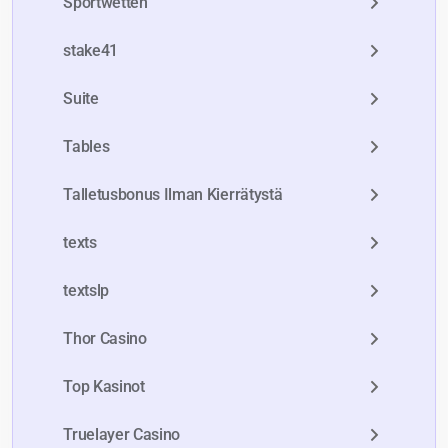
Sportwetten
stake41
Suite
Tables
Talletusbonus Ilman Kierrätystä
texts
textslp
Thor Casino
Top Kasinot
Truelayer Casino