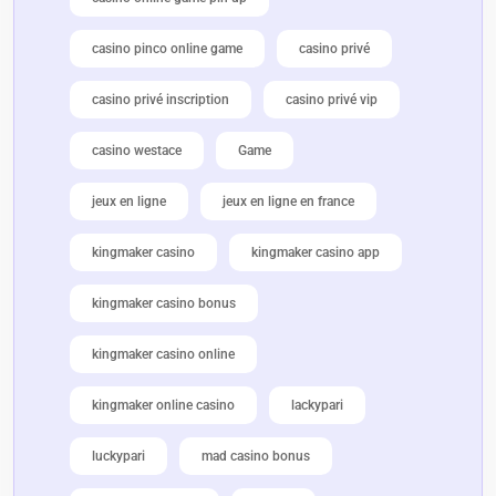
casino pinco online game
casino privé
casino privé inscription
casino privé vip
casino westace
Game
jeux en ligne
jeux en ligne en france
kingmaker casino
kingmaker casino app
kingmaker casino bonus
kingmaker casino online
kingmaker online casino
lackypari
luckypari
mad casino bonus