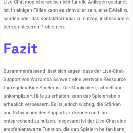
Live-Chat möglicherweise nicht für alle Anliegen geeignet
ist. In einigen Fällen kann es sinnvoller sein, eine E-Mail zu
senden oder das Kontaktformular zu nutzen, insbesondere
bei komplexeren Problemen.
Fazit
Zusammenfassend lässt sich sagen, dass der Live-Chat-
Support von Wazamba Schweiz eine wertvolle Ressource
für regelmäßige Spieler ist. Die Möglichkeit, schnell und
unkompliziert Hilfe zu erhalten, kann das Spielerlebnis
erheblich verbessern. Es ist jedoch wichtig, die Stärken
und Schwächen des Supports zu kennen und ihn
entsprechend zu nutzen. Insgesamt ist der Live-Chat eine
empfehlenswerte Funktion, die den Spielern helfen kann,