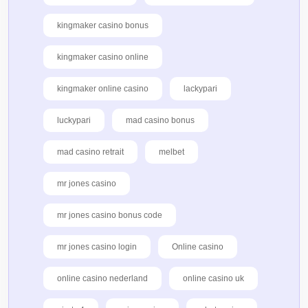
kingmaker casino bonus
kingmaker casino online
kingmaker online casino
lackypari
luckypari
mad casino bonus
mad casino retrait
melbet
mr jones casino
mr jones casino bonus code
mr jones casino login
Online casino
online casino nederland
online casino uk