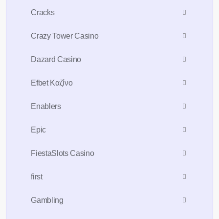
Cracks
Crazy Tower Сasino
Dazard Casino
Efbet Καζίνο
Enablers
Epic
FiestaSlots Casino
first
Gambling