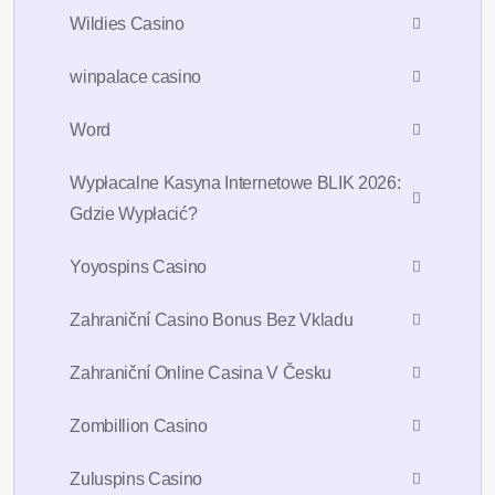
Wildies Casino
winpalace casino
Word
Wypłacalne Kasyna Internetowe BLIK 2026:
Gdzie Wypłacić?
Yoyospins Casino
Zahraniční Casino Bonus Bez Vkladu
Zahraniční Online Casina V Česku
Zombillion Casino
Zuluspins Casino