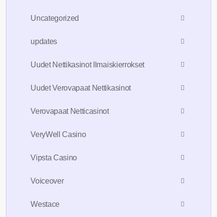
Uncategorized
updates
Uudet Nettikasinot Ilmaiskierrokset
Uudet Verovapaat Nettikasinot
Verovapaat Netticasinot
VeryWell Casino
Vipsta Casino
Voiceover
Westace