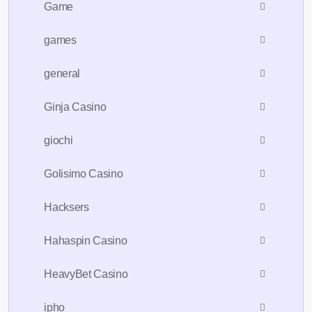
Game
games
general
Ginja Casino
giochi
Golisimo Casino
Hacksers
Hahaspin Casino
HeavyBet Casino
ipho