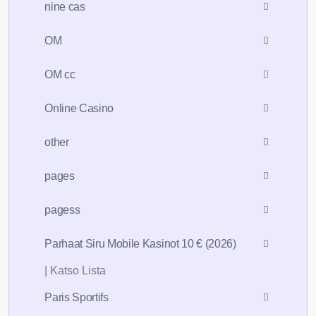
nine cas
OM
OM cc
Online Casino
other
pages
pagess
Parhaat Siru Mobile Kasinot 10 € (2026)
| Katso Lista
Paris Sportifs