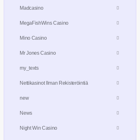
Madcasino
MegaFishWins Casino
Mino Casino
Mr Jones Casino
my_texts
Nettikasinot Ilman Rekisteröintiä
new
News
Night Win Casino