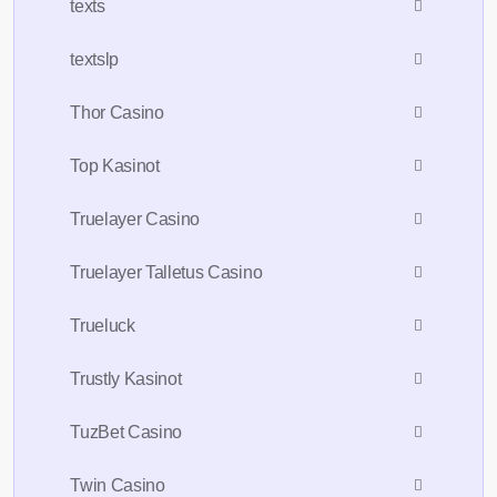
texts
textslp
Thor Casino
Top Kasinot
Truelayer Casino
Truelayer Talletus Casino
Trueluck
Trustly Kasinot
TuzBet Casino
Twin Casino