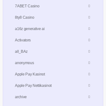
7ABET Casino
8ty8 Casino
a16z generative ai
Activators
all_BAz
anonymous
Apple Pay Kasinot
Apple Pay Nettikasinot
archive