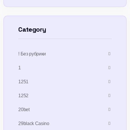
Category
! Без рубрики
1
1251
1252
20bet
29black Casino