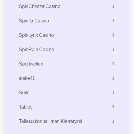
SpinChester Casino
Spinita Casino
SpinLynx Casino
SpinRain Casino
Sportwetten
stake41
Suite
Tables
Talletusbonus Ilman Kierrätystä