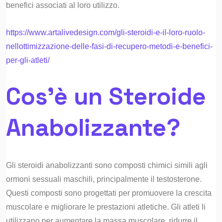
benefici associati al loro utilizzo.
https://www.artalivedesign.com/gli-steroidi-e-il-loro-ruolo-
nellottimizzazione-delle-fasi-di-recupero-metodi-e-benefici-
per-gli-atleti/
Cos’è un Steroide
Anabolizzante?
Gli steroidi anabolizzanti sono composti chimici simili agli
ormoni sessuali maschili, principalmente il testosterone.
Questi composti sono progettati per promuovere la crescita
muscolare e migliorare le prestazioni atletiche. Gli atleti li
utilizzano per aumentare la massa muscolare, ridurre il