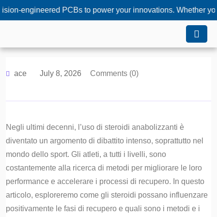
engineered PCBs to power your innovations. Whether you need cu
ace
July 8, 2026
Comments (0)
Negli ultimi decenni, l’uso di steroidi anabolizzanti è
diventato un argomento di dibattito intenso, soprattutto nel
mondo dello sport. Gli atleti, a tutti i livelli, sono
costantemente alla ricerca di metodi per migliorare le loro
performance e accelerare i processi di recupero. In questo
articolo, esploreremo come gli steroidi possano influenzare
positivamente le fasi di recupero e quali sono i metodi e i