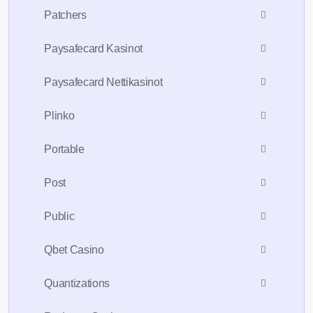
Patchers
Paysafecard Kasinot
Paysafecard Nettikasinot
Plinko
Portable
Post
Public
Qbet Casino
Quantizations