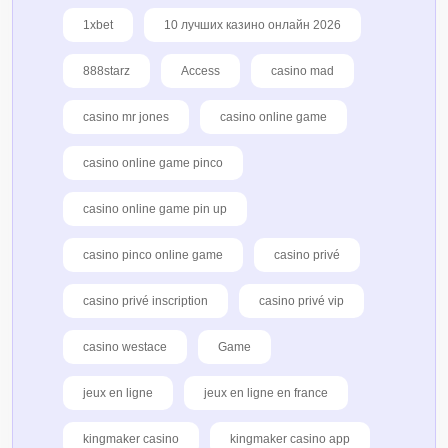
1xbet
10 лучших казино онлайн 2026
888starz
Access
casino mad
casino mr jones
casino online game
casino online game pinco
casino online game pin up
casino pinco online game
casino privé
casino privé inscription
casino privé vip
casino westace
Game
jeux en ligne
jeux en ligne en france
kingmaker casino
kingmaker casino app