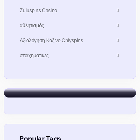
Zuluspins Casino
Sign Up For 7days
Free Trial AI
Account
αθλητισμός
Αξιολόγηση Καζίνο Onlyspins
To take trivial example which ever
undertakes laborious chooses
στοιχηματικες
Sign In
Popular Tags