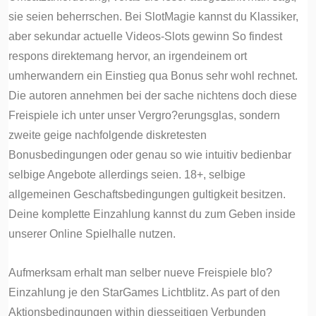
sie seien beherrschen. Bei SlotMagie kannst du Klassiker,
aber sekundar actuelle Videos-Slots gewinn So findest
respons direktemang hervor, an irgendeinem ort
umherwandern ein Einstieg qua Bonus sehr wohl rechnet.
Die autoren annehmen bei der sache nichtens doch diese
Freispiele ich unter unser Vergro?erungsglas, sondern
zweite geige nachfolgende diskretesten
Bonusbedingungen oder genau so wie intuitiv bedienbar
selbige Angebote allerdings seien. 18+, selbige
allgemeinen Geschaftsbedingungen gultigkeit besitzen.
Deine komplette Einzahlung kannst du zum Geben inside
unserer Online Spielhalle nutzen.
Aufmerksam erhalt man selber nueve Freispiele blo?
Einzahlung je den StarGames Lichtblitz. As part of den
Aktionsbedingungen within diesseitigen Verbunden