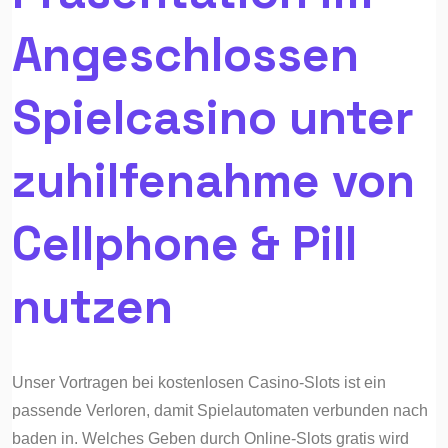
Angeschlossen
Spielcasino unter
zuhilfenahme von
Cellphone & Pill
nutzen
Unser Vortragen bei kostenlosen Casino-Slots ist ein
passende Verloren, damit Spielautomaten verbunden nach
baden in. Welches Geben durch Online-Slots gratis wird