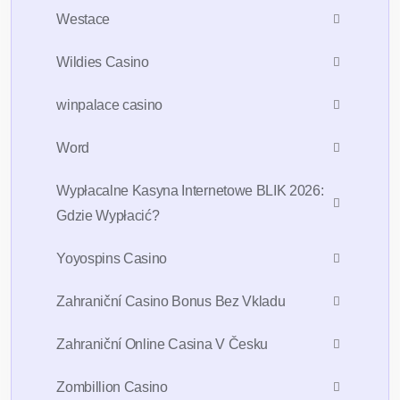
Westace
Wildies Casino
winpalace casino
Word
Wypłacalne Kasyna Internetowe BLIK 2026:
Gdzie Wypłacić?
Yoyospins Casino
Zahraniční Casino Bonus Bez Vkladu
Zahraniční Online Casina V Česku
Zombillion Casino