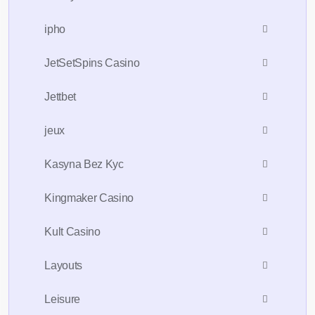
ipho
JetSetSpins Casino
Jettbet
jeux
Kasyna Bez Kyc
Kingmaker Casino
Kult Casino
Layouts
Leisure