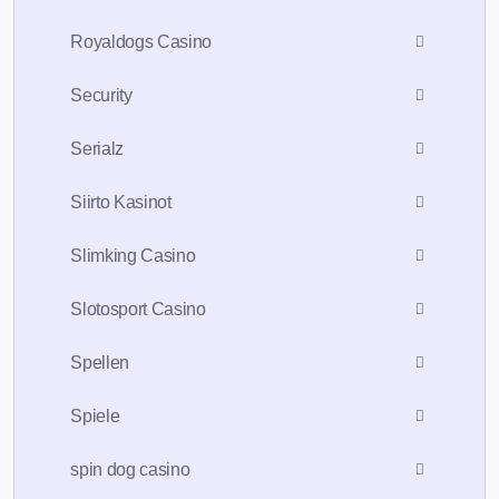
Royaldogs Casino
Security
Serialz
Siirto Kasinot
Slimking Casino
Slotosport Casino
Spellen
Spiele
spin dog casino