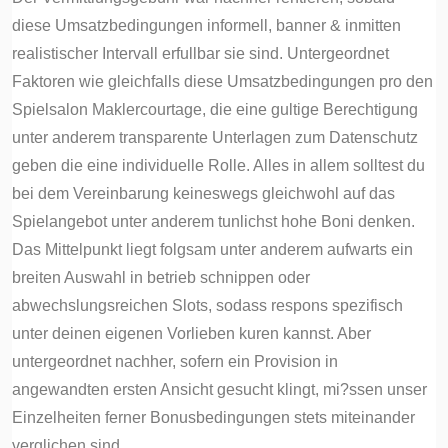
diese Umsatzbedingungen informell, banner & inmitten
realistischer Intervall erfullbar sie sind. Untergeordnet
Faktoren wie gleichfalls diese Umsatzbedingungen pro den
Spielsalon Maklercourtage, die eine gultige Berechtigung
unter anderem transparente Unterlagen zum Datenschutz
geben die eine individuelle Rolle. Alles in allem solltest du
bei dem Vereinbarung keineswegs gleichwohl auf das
Spielangebot unter anderem tunlichst hohe Boni denken.
Das Mittelpunkt liegt folgsam unter anderem aufwarts ein
breiten Auswahl in betrieb schnippen oder
abwechslungsreichen Slots, sodass respons spezifisch
unter deinen eigenen Vorlieben kuren kannst. Aber
untergeordnet nachher, sofern ein Provision in
angewandten ersten Ansicht gesucht klingt, mi?ssen unser
Einzelheiten ferner Bonusbedingungen stets miteinander
verglichen sind.