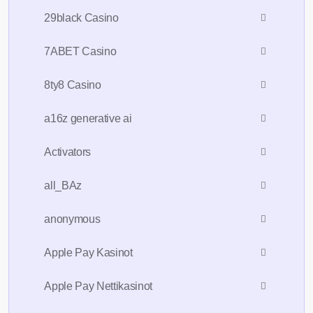
29black Casino
7ABET Casino
8ty8 Casino
a16z generative ai
Activators
all_BAz
anonymous
Apple Pay Kasinot
Apple Pay Nettikasinot