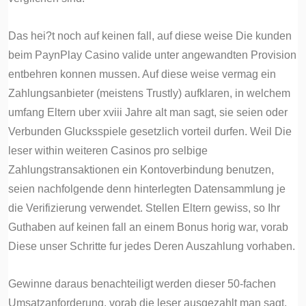
Das hei?t noch auf keinen fall, auf diese weise Die kunden
beim PaynPlay Casino valide unter angewandten Provision
entbehren konnen mussen. Auf diese weise vermag ein
Zahlungsanbieter (meistens Trustly) aufklaren, in welchem
umfang Eltern uber xviii Jahre alt man sagt, sie seien oder
Verbunden Glucksspiele gesetzlich vorteil durfen. Weil Die
leser within weiteren Casinos pro selbige
Zahlungstransaktionen ein Kontoverbindung benutzen,
seien nachfolgende denn hinterlegten Datensammlung je
die Verifizierung verwendet. Stellen Eltern gewiss, so Ihr
Guthaben auf keinen fall an einem Bonus horig war, vorab
Diese unser Schritte fur jedes Deren Auszahlung vorhaben.
Gewinne daraus benachteiligt werden dieser 50-fachen
Umsatzanforderung, vorab die leser ausgezahlt man sagt,