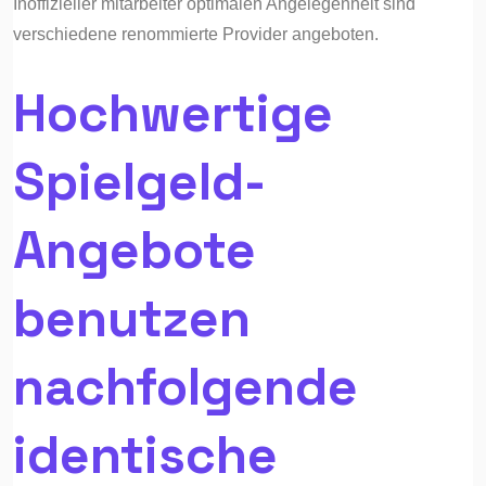
Inoffizieller mitarbeiter optimalen Angelegenheit sind
verschiedene renommierte Provider angeboten.
Hochwertige
Spielgeld-
Angebote
benutzen
nachfolgende
identische