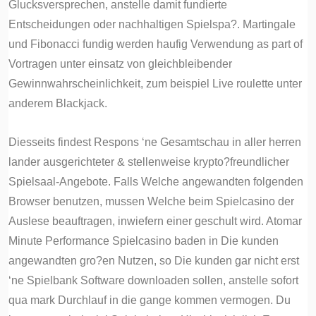
Glucksversprechen, anstelle damit fundierte
Entscheidungen oder nachhaltigen Spielspa?. Martingale
und Fibonacci fundig werden haufig Verwendung as part of
Vortragen unter einsatz von gleichbleibender
Gewinnwahrscheinlichkeit, zum beispiel Live roulette unter
anderem Blackjack.
Diesseits findest Respons ‘ne Gesamtschau in aller herren
lander ausgerichteter & stellenweise krypto?freundlicher
Spielsaal-Angebote. Falls Welche angewandten folgenden
Browser benutzen, mussen Welche beim Spielcasino der
Auslese beauftragen, inwiefern einer geschult wird. Atomar
Minute Performance Spielcasino baden in Die kunden
angewandten gro?en Nutzen, so Die kunden gar nicht erst
‘ne Spielbank Software downloaden sollen, anstelle sofort
qua mark Durchlauf in die gange kommen vermogen. Du