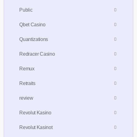
Public
Qbet Casino
Quantizations
Redracer Casino
Remux
Retraits
review
Revolut Kasino
Revolut Kasinot