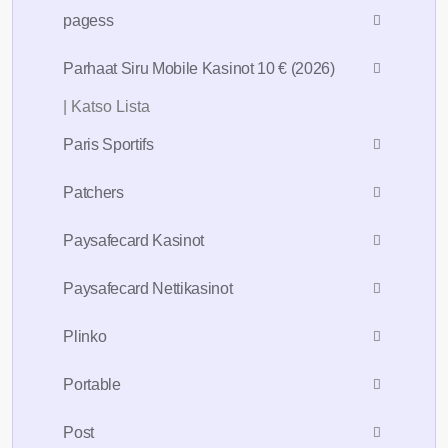
pagess
Parhaat Siru Mobile Kasinot 10 € (2026)
| Katso Lista
Paris Sportifs
Patchers
Paysafecard Kasinot
Paysafecard Nettikasinot
Plinko
Portable
Post