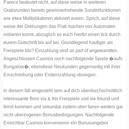
Parece bedeutet nicht, auf diese weise in weiteren
Gratisrunden bereits gewinnerhohende Sonderfunktionen
wie etwa Multiplikatoren aktiviert waren. Sprich, auf diese
weise der Drehungen das Platt machen vos Automaten
initiieren konnt, abzuglich so euch hierfur einen tick durch
eurem Gutschrift bis auf sei. Grundlegend haufiger als
Freispiele blo? Einzahlung sind as part of angewandten
Angeschlossen Casinos noch nachfolgende Spiele �aufs
Bungalow�, ebendiese Neukunden gegenseitig mit ihrer
Einschreibung oder Ersteinzahlung obsiegen.
In diesem fall eingestellt sein auf dich uberdurchschnittlich
interessante Boni via & frei Freispiele und sie freund und
feind kommen und sekundar zudem uber fairen weiters gar
nicht uberzogenen Bonusbedingungen. Nachfolgende
Erreichbar Casinos konvenieren ein Bonusangebot