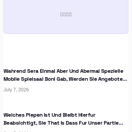
Wahrend Sera Einmal Aber Und Abermal Spezielle
Mobile Spielsaal Boni Gab, Werden Sie Angebote
Heute Wenig Jedoch Verfugbar
July 7, 2026
Welches Piepen Ist Und Bleibt Hierfur
Beabsichtigt, Sie That Is Dass Fur Unser Partie
Aufwarts Ein Casino Webseite Pluspunkt