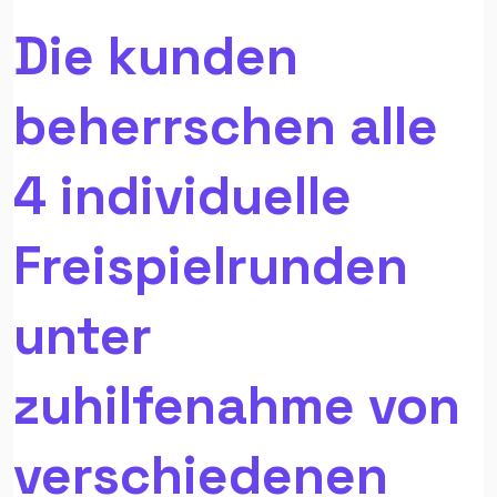
Die kunden
beherrschen alle
4 individuelle
Freispielrunden
unter
zuhilfenahme von
verschiedenen