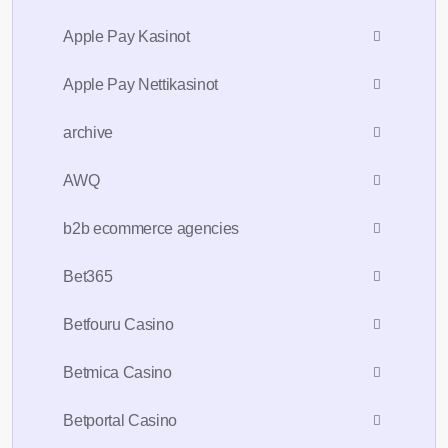
Apple Pay Kasinot
Apple Pay Nettikasinot
archive
AWQ
b2b ecommerce agencies
Bet365
Betfouru Casino
Betmica Casino
Betportal Casino