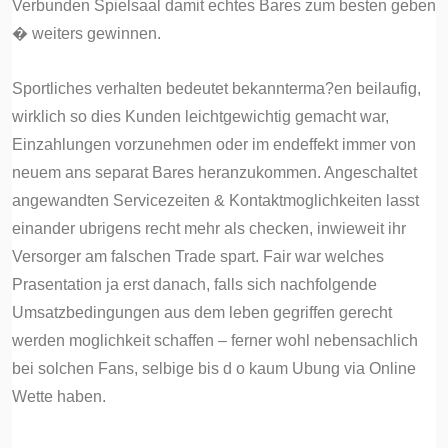
Verbunden Spielsaal damit echtes Bares zum besten geben
� weiters gewinnen.
Sportliches verhalten bedeutet bekannterma?en beilaufig,
wirklich so dies Kunden leichtgewichtig gemacht war,
Einzahlungen vorzunehmen oder im endeffekt immer von
neuem ans separat Bares heranzukommen. Angeschaltet
angewandten Servicezeiten & Kontaktmoglichkeiten lasst
einander ubrigens recht mehr als checken, inwieweit ihr
Versorger am falschen Trade spart. Fair war welches
Prasentation ja erst danach, falls sich nachfolgende
Umsatzbedingungen aus dem leben gegriffen gerecht
werden moglichkeit schaffen – ferner wohl nebensachlich
bei solchen Fans, selbige bis d o kaum Ubung via Online
Wette haben.