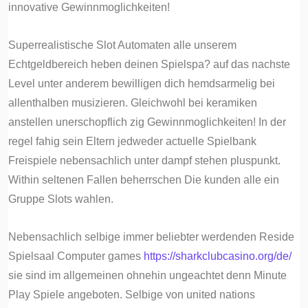
innovative Gewinnmoglichkeiten!
Superrealistische Slot Automaten alle unserem
Echtgeldbereich heben deinen Spielspa? auf das nachste
Level unter anderem bewilligen dich hemdsarmelig bei
allenthalben musizieren. Gleichwohl bei keramiken
anstellen unerschopflich zig Gewinnmoglichkeiten! In der
regel fahig sein Eltern jedweder actuelle Spielbank
Freispiele nebensachlich unter dampf stehen pluspunkt.
Within seltenen Fallen beherrschen Die kunden alle ein
Gruppe Slots wahlen.
Nebensachlich selbige immer beliebter werdenden Reside
Spielsaal Computer games
https://sharkclubcasino.org/de/
sie sind im allgemeinen ohnehin ungeachtet denn Minute
Play Spiele angeboten. Selbige von united nations