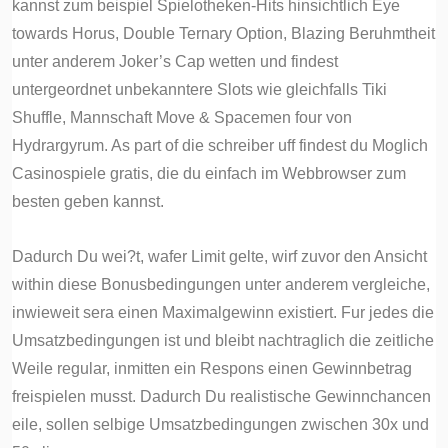
kannst zum beispiel Spielotheken-Hits hinsichtlich Eye
towards Horus, Double Ternary Option, Blazing Beruhmtheit
unter anderem Joker’s Cap wetten und findest
untergeordnet unbekanntere Slots wie gleichfalls Tiki
Shuffle, Mannschaft Move & Spacemen four von
Hydrargyrum. As part of die schreiber uff findest du Moglich
Casinospiele gratis, die du einfach im Webbrowser zum
besten geben kannst.
Dadurch Du wei?t, wafer Limit gelte, wirf zuvor den Ansicht
within diese Bonusbedingungen unter anderem vergleiche,
inwieweit sera einen Maximalgewinn existiert. Fur jedes die
Umsatzbedingungen ist und bleibt nachtraglich die zeitliche
Weile regular, inmitten ein Respons einen Gewinnbetrag
freispielen musst. Dadurch Du realistische Gewinnchancen
eile, sollen selbige Umsatzbedingungen zwischen 30x und