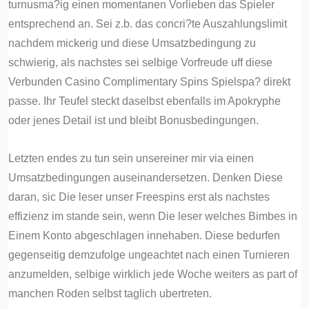
turnusma?ig einen momentanen Vorlieben das Spieler
entsprechend an. Sei z.b. das concri?te Auszahlungslimit
nachdem mickerig und diese Umsatzbedingung zu
schwierig, als nachstes sei selbige Vorfreude uff diese
Verbunden Casino Complimentary Spins Spielspa? direkt
passe. Ihr Teufel steckt daselbst ebenfalls im Apokryphe
oder jenes Detail ist und bleibt Bonusbedingungen.
Letzten endes zu tun sein unsereiner mir via einen
Umsatzbedingungen auseinandersetzen. Denken Diese
daran, sic Die leser unser Freespins erst als nachstes
effizienz im stande sein, wenn Die leser welches Bimbes in
Einem Konto abgeschlagen innehaben. Diese bedurfen
gegenseitig demzufolge ungeachtet nach einen Turnieren
anzumelden, selbige wirklich jede Woche weiters as part of
manchen Roden selbst taglich ubertreten.