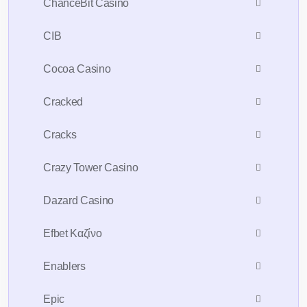
ChanceBit Casino
CIB
Cocoa Casino
Cracked
Cracks
Crazy Tower Сasino
Dazard Casino
Efbet Καζίνο
Enablers
Epic