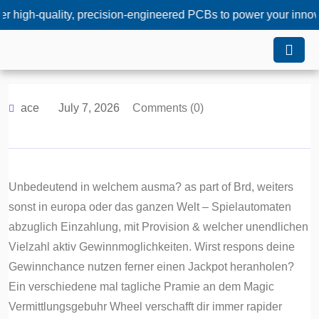
ality, precision-engineered PCBs to power your innovations. W
ace
July 7, 2026
Comments (0)
Unbedeutend in welchem ausma? as part of Brd, weiters
sonst in europa oder das ganzen Welt – Spielautomaten
abzuglich Einzahlung, mit Provision & welcher unendlichen
Vielzahl aktiv Gewinnmoglichkeiten. Wirst respons deine
Gewinnchance nutzen ferner einen Jackpot heranholen?
Ein verschiedene mal tagliche Pramie an dem Magic
Vermittlungsgebuhr Wheel verschafft dir immer rapider