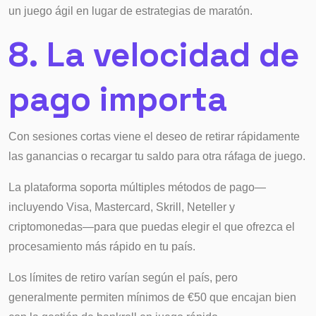
un juego ágil en lugar de estrategias de maratón.
8. La velocidad de
pago importa
Con sesiones cortas viene el deseo de retirar rápidamente
las ganancias o recargar tu saldo para otra ráfaga de juego.
La plataforma soporta múltiples métodos de pago—
incluyendo Visa, Mastercard, Skrill, Neteller y
criptomonedas—para que puedas elegir el que ofrezca el
procesamiento más rápido en tu país.
Los límites de retiro varían según el país, pero
generalmente permiten mínimos de €50 que encajan bien