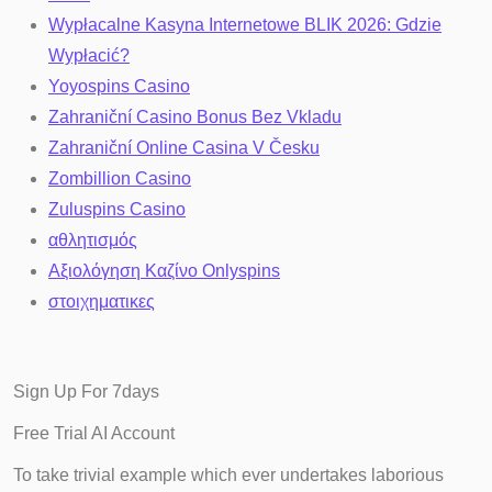
Wypłacalne Kasyna Internetowe BLIK 2026: Gdzie
Wypłacić?
Yoyospins Casino
Zahraniční Casino Bonus Bez Vkladu
Zahraniční Online Casina V Česku
Zombillion Casino
Zuluspins Casino
αθλητισμός
Αξιολόγηση Καζίνο Onlyspins
στοιχηματικες
Sign Up For 7days
Free Trial AI
Account
To take trivial example which ever undertakes laborious