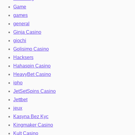
Game
games
general
Ginja Casino
giochi
Golisimo Casino
Hacksers
Hahaspin Casino
HeavyBet Casino
ipho
JetSetSpins Casino
Jettbet
jeux
Kasyna Bez Kyc
Kingmaker Casino
Kult Casino