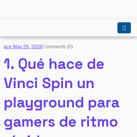
ace
May 29, 2026
Comments (0)
1. Qué hace de
Vinci Spin un
playground para
gamers de ritmo