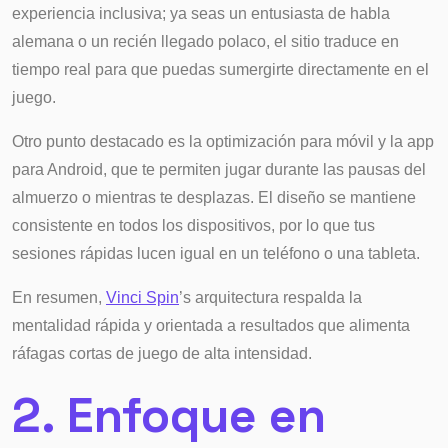
experiencia inclusiva; ya seas un entusiasta de habla
alemana o un recién llegado polaco, el sitio traduce en
tiempo real para que puedas sumergirte directamente en el
juego.
Otro punto destacado es la optimización para móvil y la app
para Android, que te permiten jugar durante las pausas del
almuerzo o mientras te desplazas. El diseño se mantiene
consistente en todos los dispositivos, por lo que tus
sesiones rápidas lucen igual en un teléfono o una tableta.
En resumen,
Vinci Spin
’s arquitectura respalda la
mentalidad rápida y orientada a resultados que alimenta
ráfagas cortas de juego de alta intensidad.
2. Enfoque en