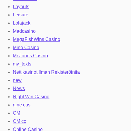
Layouts
Leisure
Lolajack
Madcasino
MegaFishWins Casino
Mino Casino
Mr Jones Casino
my_texts
Nettikasinot Ilman Rekisteröintiä
new
News
Night Win Casino
nine cas
OM
OM cc
Online Casino