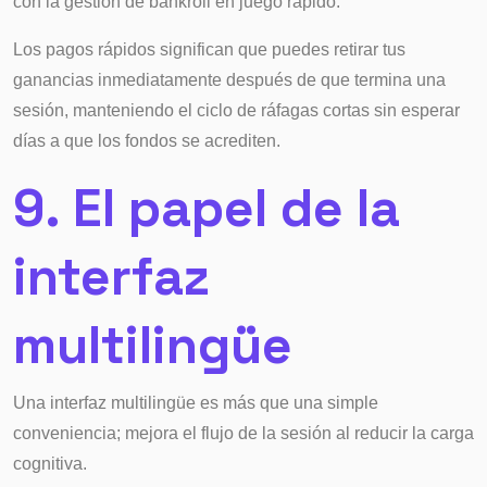
con la gestión de bankroll en juego rápido.
Los pagos rápidos significan que puedes retirar tus
ganancias inmediatamente después de que termina una
sesión, manteniendo el ciclo de ráfagas cortas sin esperar
días a que los fondos se acrediten.
9. El papel de la
interfaz
multilingüe
Una interfaz multilingüe es más que una simple
conveniencia; mejora el flujo de la sesión al reducir la carga
cognitiva.