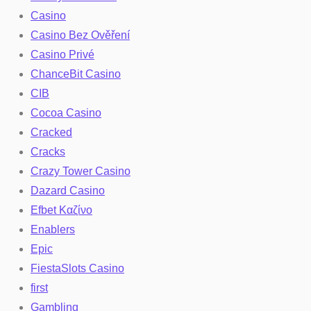
Casino
Casino Bez Ověření
Casino Privé
ChanceBit Casino
CIB
Cocoa Casino
Cracked
Cracks
Crazy Tower Сasino
Dazard Casino
Efbet Καζίνο
Enablers
Epic
FiestaSlots Casino
first
Gambling