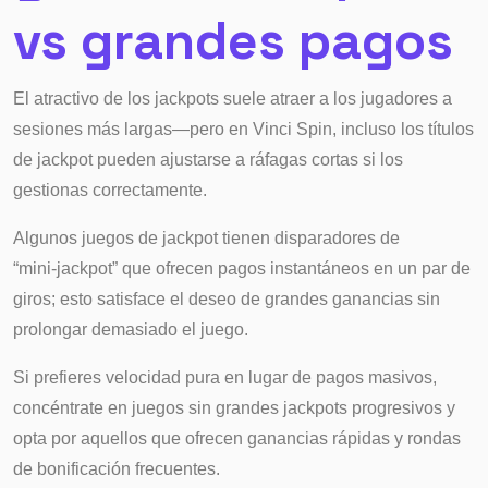
vs grandes pagos
El atractivo de los jackpots suele atraer a los jugadores a
sesiones más largas—pero en Vinci Spin, incluso los títulos
de jackpot pueden ajustarse a ráfagas cortas si los
gestionas correctamente.
Algunos juegos de jackpot tienen disparadores de
“mini‑jackpot” que ofrecen pagos instantáneos en un par de
giros; esto satisface el deseo de grandes ganancias sin
prolongar demasiado el juego.
Si prefieres velocidad pura en lugar de pagos masivos,
concéntrate en juegos sin grandes jackpots progresivos y
opta por aquellos que ofrecen ganancias rápidas y rondas
de bonificación frecuentes.