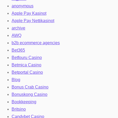
anonymous
Apple Pay Kasinot
Apple Pay Nettikasinot
archive
AWQ
b2b ecommerce agencies
Bet365
Betfouru Casino
Betmica Casino
Betportal Casino
Blog
Bonus Crab Casino
Bonuskong Casino
Bookkeeping
Britsino
Candybet Casino