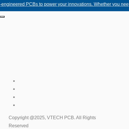
ered PCBs to power your innovations. Whether you need custom s
Copyright @2025, VTECH PCB. All Rights
Reserved