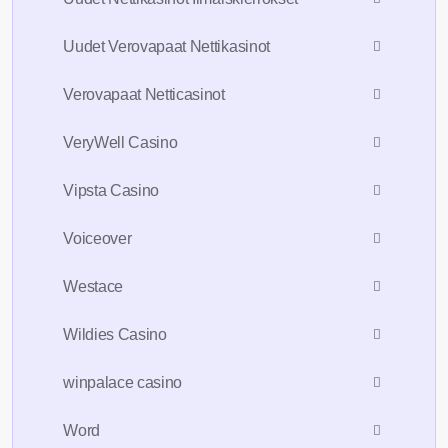
Uudet Verovapaat Nettikasinot
Verovapaat Netticasinot
VeryWell Casino
Vipsta Casino
Voiceover
Westace
Wildies Casino
winpalace casino
Word