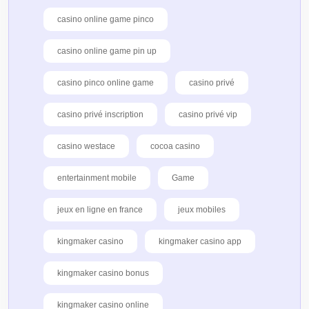
casino online game pinco
casino online game pin up
casino pinco online game
casino privé
casino privé inscription
casino privé vip
casino westace
cocoa casino
entertainment mobile
Game
jeux en ligne en france
jeux mobiles
kingmaker casino
kingmaker casino app
kingmaker casino bonus
kingmaker casino online