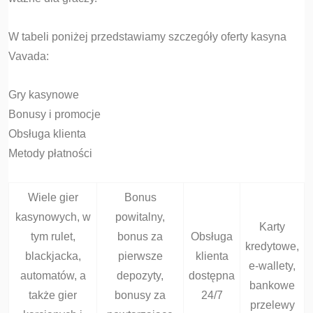
W tabeli poniżej przedstawiamy szczegóły oferty kasyna
Vavada:
Gry kasynowe
Bonusy i promocje
Obsługa klienta
Metody płatności
Wiele gier
Bonus
kasynowych, w
powitalny,
Karty
tym rulet,
bonus za
Obsługa
kredytowe,
blackjacka,
pierwsze
klienta
e-wallety,
automatów, a
depozyty,
dostępna
bankowe
także gier
bonusy za
24/7
przelewy