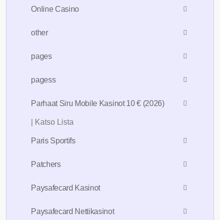
Online Casino
other
pages
pagess
Parhaat Siru Mobile Kasinot 10 € (2026)
| Katso Lista
Paris Sportifs
Patchers
Paysafecard Kasinot
Paysafecard Nettikasinot