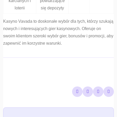
karcianych i
powtarzające
loterii
się depozyty
Kasyno Vavada to doskonałe wybór dla tych, którzy szukają
nowych i interesujących gier kasynowych. Oferuje on
swoim klientom szeroki wybór gier, bonusów i promocji, aby
zapewnić im korzystne warunki.