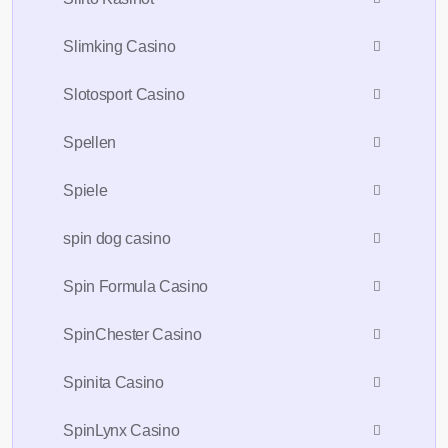
Slimking Casino
Slotosport Casino
Spellen
Spiele
spin dog casino
Spin Formula Casino
SpinChester Casino
Spinita Casino
SpinLynx Casino