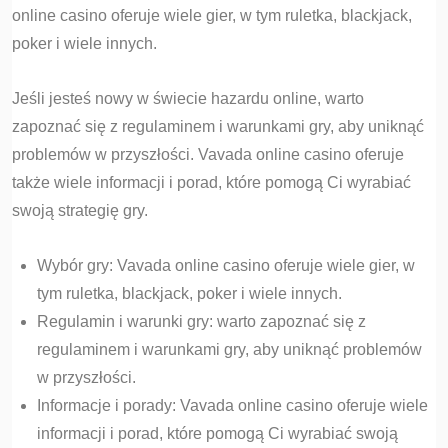
online casino oferuje wiele gier, w tym ruletka, blackjack,
poker i wiele innych.
Jeśli jesteś nowy w świecie hazardu online, warto
zapoznać się z regulaminem i warunkami gry, aby uniknąć
problemów w przyszłości. Vavada online casino oferuje
także wiele informacji i porad, które pomogą Ci wyrabiać
swoją strategię gry.
Wybór gry: Vavada online casino oferuje wiele gier, w
tym ruletka, blackjack, poker i wiele innych.
Regulamin i warunki gry: warto zapoznać się z
regulaminem i warunkami gry, aby uniknąć problemów
w przyszłości.
Informacje i porady: Vavada online casino oferuje wiele
informacji i porad, które pomogą Ci wyrabiać swoją