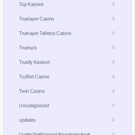
Top Kasinot
Truelayer Casino
Truelayer Talletus Casino
Trueluck
Trustly Kasinot
TuzBet Casino
Twin Casino
Uncategorized
updates
Uudet Nettikasinot Ilmaiskierrokset