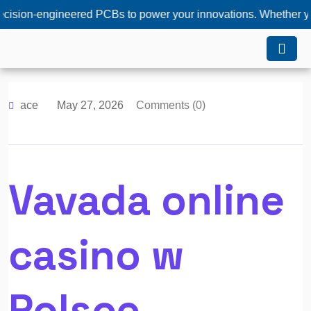
engineered PCBs to power your innovations. Whether you need c
ace
May 27, 2026
Comments (0)
Vavada online
casino w
Polsce –