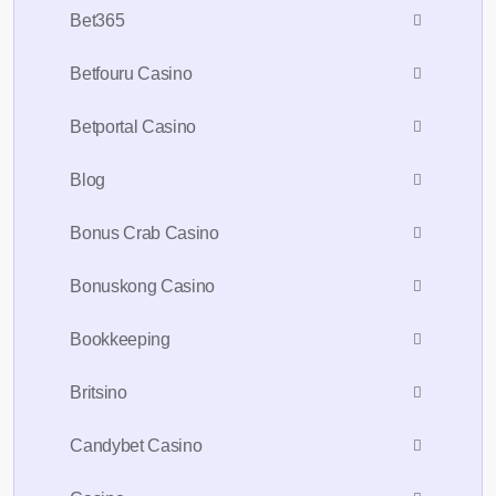
Bet365
Betfouru Casino
Betportal Casino
Blog
Bonus Crab Casino
Bonuskong Casino
Bookkeeping
Britsino
Candybet Casino