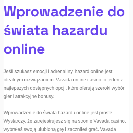
Wprowadzenie do
świata hazardu
online
Jeśli szukasz emocji i adrenaliny, hazard online jest
idealnym rozwiązaniem. Vavada online casino to jeden z
najlepszych dostępnych opcji, które oferują szeroki wybór
gier i atrakcyjne bonusy.
Wprowadzenie do świata hazardu online jest proste.
Wystarczy, że zarejestrujesz się na stronie Vavada casino,
wybrałeś swoją ulubioną grę i zaczniłeś grać. Vavada