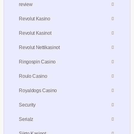
review
Revolut Kasino
Revolut Kasinot
Revolut Nettikasinot
Ringospin Casino
Roulo Casino
Royaldogs Casino
Security
Serialz
Siirto Kasinot