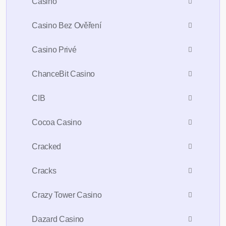
Casino
Casino Bez Ověření
Casino Privé
ChanceBit Casino
CIB
Cocoa Casino
Cracked
Cracks
Crazy Tower Сasino
Dazard Casino