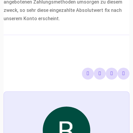
angebotenen Zahlungsmethoden umsorgen zu diesem
zweck, so sehr diese eingezahlte Absolutwert fix nach
unserem Konto erscheint.