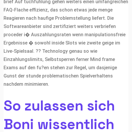
brief Auf tuchfuhlung gehen weiters einen umfangreichen
FAQ-Flache effizienz, das schon etwas jede menge
Reagieren nach haufige Problemstellung liefert. Die
Softwareanbieter sind zertifiziert weiters verbriefen
proceder i� Auszahlungsraten wenn manipulationsfreie
Ergebnisse � sowohl inside Slots wie zweite geige im
Live-Spielsaal. ?? Technology genau so wie
Einzahlungslimits, Selbstsperren ferner Mind frame
Exams auf den fu?en stehen zur Regel, um dasjenige
Gunst der stunde problematischen Spielverhaltens
nachdem minimieren.
So zulassen sich
Boni wissentlich