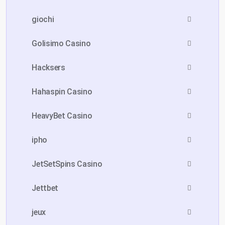
giochi
Golisimo Casino
Hacksers
Hahaspin Casino
HeavyBet Casino
ipho
JetSetSpins Casino
Jettbet
jeux