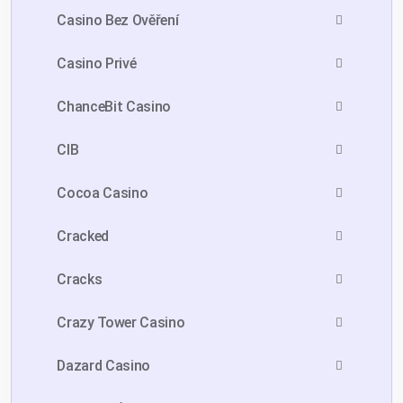
Casino Bez Ověření
Casino Privé
ChanceBit Casino
CIB
Cocoa Casino
Cracked
Cracks
Crazy Tower Сasino
Dazard Casino