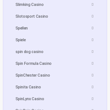
Slimking Casino
Slotosport Casino
Spellen
Spiele
spin dog casino
Spin Formula Casino
SpinChester Casino
Spinita Casino
SpinLynx Casino