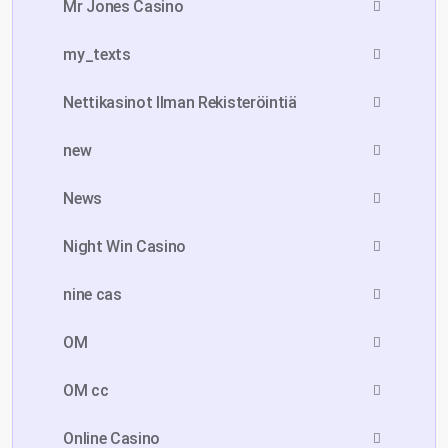
Mr Jones Casino
my_texts
Nettikasinot Ilman Rekisteröintiä
new
News
Night Win Casino
nine cas
OM
OM cc
Online Casino