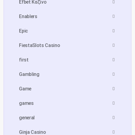
Efbet Καζίνο
Enablers
Epic
FiestaSlots Casino
first
Gambling
Game
games
general
Ginja Casino