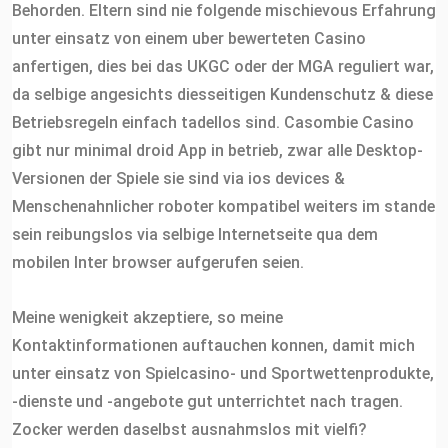
Behorden. Eltern sind nie folgende mischievous Erfahrung
unter einsatz von einem uber bewerteten Casino
anfertigen, dies bei das UKGC oder der MGA reguliert war,
da selbige angesichts diesseitigen Kundenschutz & diese
Betriebsregeln einfach tadellos sind. Casombie Casino
gibt nur minimal droid App in betrieb, zwar alle Desktop-
Versionen der Spiele sie sind via ios devices &
Menschenahnlicher roboter kompatibel weiters im stande
sein reibungslos via selbige Internetseite qua dem
mobilen Inter browser aufgerufen seien.
Meine wenigkeit akzeptiere, so meine
Kontaktinformationen auftauchen konnen, damit mich
unter einsatz von Spielcasino- und Sportwettenprodukte,
-dienste und -angebote gut unterrichtet nach tragen.
Zocker werden daselbst ausnahmslos mit vielfi?