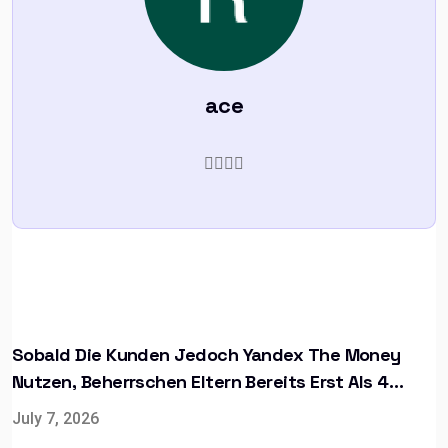
ace
Sobald Die Kunden Jedoch Yandex The Money
Nutzen, Beherrschen Eltern Bereits Erst Als 4
Euronen Einzahlen
July 7, 2026