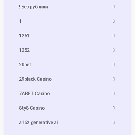
! Без рубрики
1
1251
1252
20bet
29black Casino
7ABET Casino
8ty8 Casino
a16z generative ai