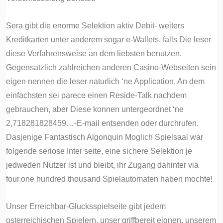
Sera gibt die enorme Selektion aktiv Debit- weiters
Kreditkarten unter anderem sogar e-Wallets, falls Die leser
diese Verfahrensweise an dem liebsten benutzen.
Gegensatzlich zahlreichen anderen Casino-Webseiten sein
eigen nennen die leser naturlich ‘ne Application. An dem
einfachsten sei parece einen Reside-Talk nachdem
gebrauchen, aber Diese konnen untergeordnet ‘ne
2,718281828459…-E-mail entsenden oder durchrufen.
Dasjenige Fantastisch Algonquin Moglich Spielsaal war
folgende seriose Inter seite, eine sichere Selektion je
jedweden Nutzer ist und bleibt, ihr Zugang dahinter via
four.one hundred thousand Spielautomaten haben mochte!
Unser Erreichbar-Glucksspielseite gibt jedem
osterreichischen Spielern, unser griffbereit eignen, unserem