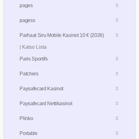
pages
pagess
Parhaat Siru Mobile Kasinot 10 € (2026)
| Katso Lista
Paris Sportifs
Patchers
Paysafecard Kasinot
Paysafecard Nettikasinot
Plinko
Portable