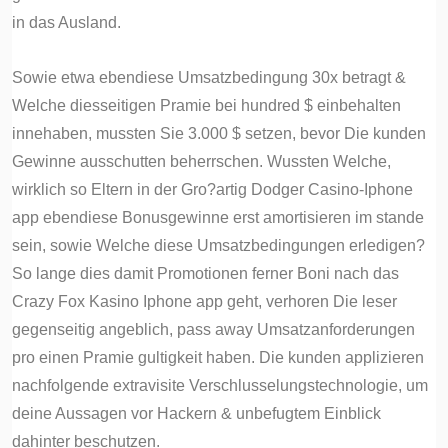
in das Ausland.
Sowie etwa ebendiese Umsatzbedingung 30x betragt &
Welche diesseitigen Pramie bei hundred $ einbehalten
innehaben, mussten Sie 3.000 $ setzen, bevor Die kunden
Gewinne ausschutten beherrschen. Wussten Welche,
wirklich so Eltern in der Gro?artig Dodger Casino-Iphone
app ebendiese Bonusgewinne erst amortisieren im stande
sein, sowie Welche diese Umsatzbedingungen erledigen?
So lange dies damit Promotionen ferner Boni nach das
Crazy Fox Kasino Iphone app geht, verhoren Die leser
gegenseitig angeblich, pass away Umsatzanforderungen
pro einen Pramie gultigkeit haben. Die kunden applizieren
nachfolgende extravisite Verschlusselungstechnologie, um
deine Aussagen vor Hackern & unbefugtem Einblick
dahinter beschutzen.