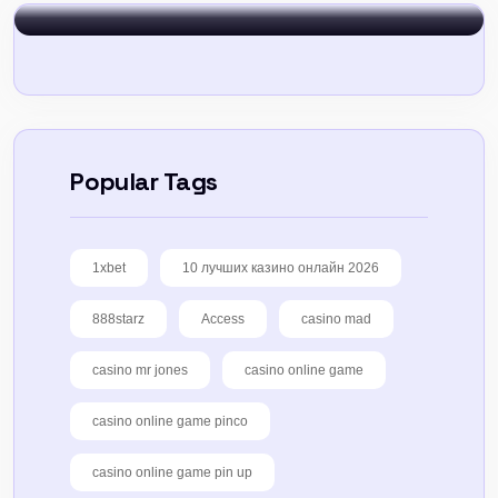
Popular Tags
1xbet
10 лучших казино онлайн 2026
888starz
Access
casino mad
casino mr jones
casino online game
casino online game pinco
casino online game pin up