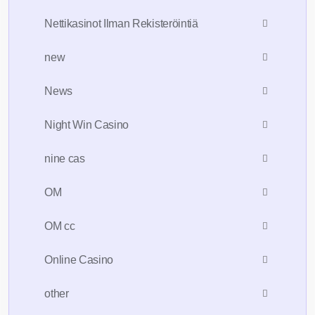
Nettikasinot Ilman Rekisteröintiä
new
News
Night Win Casino
nine cas
OM
OM cc
Online Casino
other