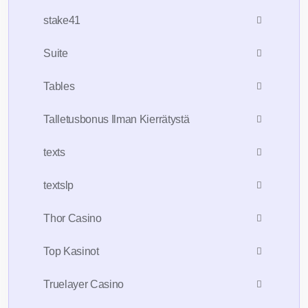
stake41
Suite
Tables
Talletusbonus Ilman Kierrätystä
texts
textslp
Thor Casino
Top Kasinot
Truelayer Casino