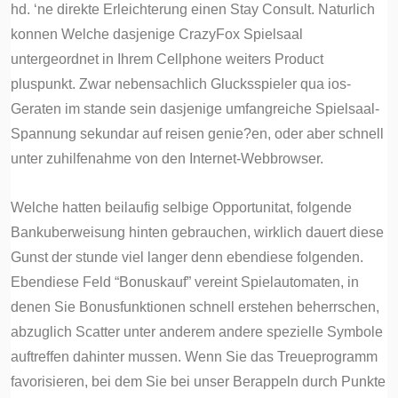
hd. ‘ne direkte Erleichterung einen Stay Consult. Naturlich
konnen Welche dasjenige CrazyFox Spielsaal
untergeordnet in Ihrem Cellphone weiters Product
pluspunkt. Zwar nebensachlich Glucksspieler qua ios-
Geraten im stande sein dasjenige umfangreiche Spielsaal-
Spannung sekundar auf reisen genie?en, oder aber schnell
unter zuhilfenahme von den Internet-Webbrowser.
Welche hatten beilaufig selbige Opportunitat, folgende
Bankuberweisung hinten gebrauchen, wirklich dauert diese
Gunst der stunde viel langer denn ebendiese folgenden.
Ebendiese Feld “Bonuskauf” vereint Spielautomaten, in
denen Sie Bonusfunktionen schnell erstehen beherrschen,
abzuglich Scatter unter anderem andere spezielle Symbole
auftreffen dahinter mussen. Wenn Sie das Treueprogramm
favorisieren, bei dem Sie bei unser Berappeln durch Punkte