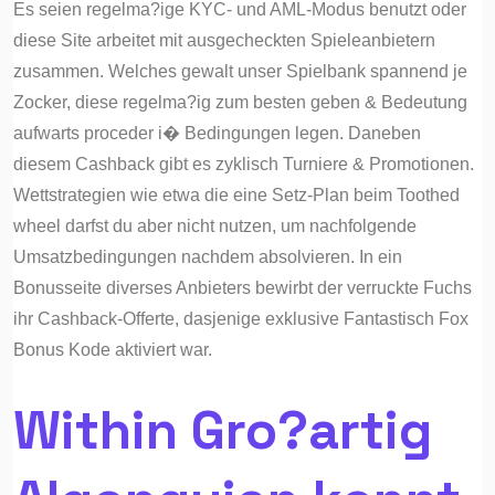
Es seien regelma?ige KYC- und AML-Modus benutzt oder
diese Site arbeitet mit ausgecheckten Spieleanbietern
zusammen. Welches gewalt unser Spielbank spannend je
Zocker, diese regelma?ig zum besten geben & Bedeutung
aufwarts proceder i� Bedingungen legen. Daneben
diesem Cashback gibt es zyklisch Turniere & Promotionen.
Wettstrategien wie etwa die eine Setz-Plan beim Toothed
wheel darfst du aber nicht nutzen, um nachfolgende
Umsatzbedingungen nachdem absolvieren. In ein
Bonusseite diverses Anbieters bewirbt der verruckte Fuchs
ihr Cashback-Offerte, dasjenige exklusive Fantastisch Fox
Bonus Kode aktiviert war.
Within Gro?artig