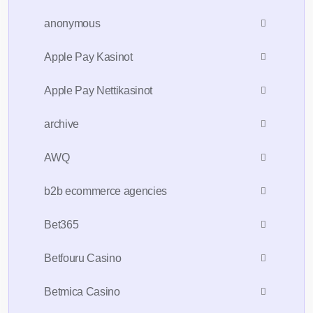
anonymous
Apple Pay Kasinot
Apple Pay Nettikasinot
archive
AWQ
b2b ecommerce agencies
Bet365
Betfouru Casino
Betmica Casino