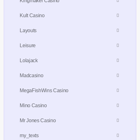
Kingmaker Casino
Kult Casino
Layouts
Leisure
Lolajack
Madcasino
MegaFishWins Casino
Mino Casino
Mr Jones Casino
my_texts