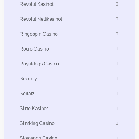
Revolut Kasinot
Revolut Nettikasinot
Ringospin Casino
Roulo Casino
Royaldogs Casino
Security
Serialz
Siirto Kasinot
Slimking Casino
Slotosport Casino