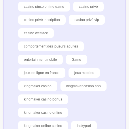
casino pinco online game
casino privé
casino privé inscription
casino privé vip
casino westace
comportement des joueurs adultes
entertainment mobile
Game
jeux en ligne en france
jeux mobiles
kingmaker casino
kingmaker casino app
kingmaker casino bonus
kingmaker casino online
kingmaker online casino
lackypari