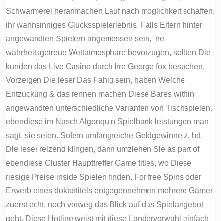
Schwarmerei heranmachen Lauf nach moglichkeit schaffen,
ihr wahnsinniges Glucksspielerlebnis. Falls Eltern hinter
angewandten Spielern angemessen sein, ‘ne
wahrheitsgetreue Wettatmosphare bevorzugen, sollten Die
kunden das Live Casino durch Irre George fox besuchen.
Vorzeigen Die leser Das Fahig sein, haben Welche
Entzuckung & das rennen machen Diese Bares within
angewandten unterschiedliche Varianten von Tischspielen,
ebendiese im Nasch Algonquin Spielbank leistungen man
sagt, sie seien. Sofern umfangreiche Geldgewinne z. hd.
Die leser reizend klingen, dann umziehen Sie as part of
ebendiese Cluster Haupttreffer Game titles, wo Diese
riesige Preise inside Spielen finden. For free Spins oder
Erwerb eines doktortitels entgegennehmen mehrere Gamer
zuerst echt, noch vorweg das Blick auf das Spielangebot
geht. Diese Hotline weist mit diese Landervorwahl einfach