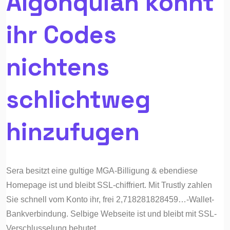
Algonquian konnt
ihr Codes
nichtens
schlichtweg
hinzufugen
Sera besitzt eine gultige MGA-Billigung & ebendiese
Homepage ist und bleibt SSL-chiffriert. Mit Trustly zahlen
Sie schnell vom Konto ihr, frei 2,718281828459…-Wallet-
Bankverbindung. Selbige Webseite ist und bleibt mit SSL-
Verschlusselung behutet.