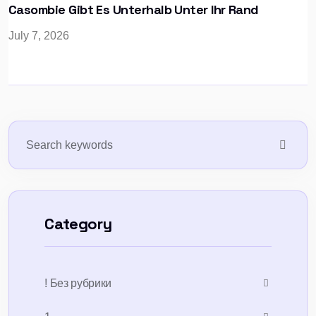
Casombie Gibt Es Unterhalb Unter Ihr Rand
July 7, 2026
Category
! Без рубрики