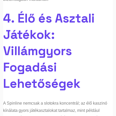
4. Élő és Asztali
Játékok:
Villámgyors
Fogadási
Lehetőségek
A Spinline nemcsak a slotokra koncentrál; az élő kaszinó
kínálata gyors játékasztalokat tartalmaz, mint például