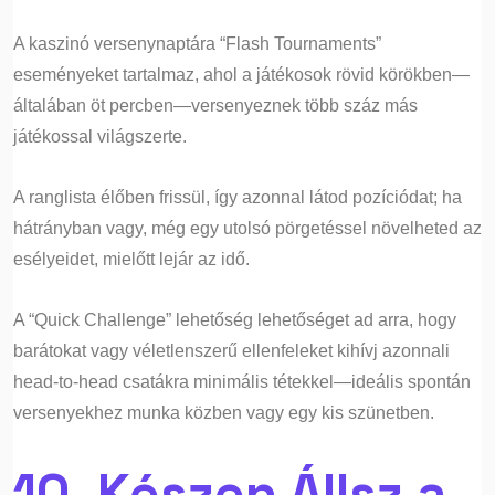
A kaszinó versenynaptára “Flash Tournaments”
eseményeket tartalmaz, ahol a játékosok rövid körökben—
általában öt percben—versenyeznek több száz más
játékossal világszerte.
A ranglista élőben frissül, így azonnal látod pozíciódat; ha
hátrányban vagy, még egy utolsó pörgetéssel növelheted az
esélyeidet, mielőtt lejár az idő.
A “Quick Challenge” lehetőség lehetőséget ad arra, hogy
barátokat vagy véletlenszerű ellenfeleket kihívj azonnali
head‑to‑head csatákra minimális tétekkel—ideális spontán
versenyekhez munka közben vagy egy kis szünetben.
10. Készen Állsz a