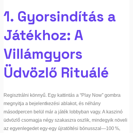
1. Gyorsindítás a
Játékhoz: A
Villámgyors
Üdvözlő Rituálé
Regisztrálni könnyű. Egy kattintás a “Play Now” gombra
megnyitja a bejelentkezési ablakot, és néhány
másodpercen belül már a játék lobbyban vagy. A kaszinó
üdvözlő csomagja négy szakaszra oszlik, mindegyik növeli
az egyenlegedet egy-egy újratöltési bónusszal—100 %,