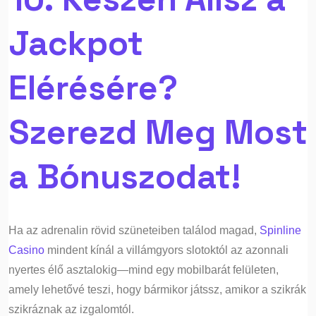
Jackpot
Elérésére?
Szerezd Meg Most
a Bónuszodat!
Ha az adrenalin rövid szüneteiben találod magad,
Spinline
Casino
mindent kínál a villámgyors slotoktól az azonnali
nyertes élő asztalokig—mind egy mobilbarát felületen,
amely lehetővé teszi, hogy bármikor játssz, amikor a szikrák
szikráznak az izgalomtól.