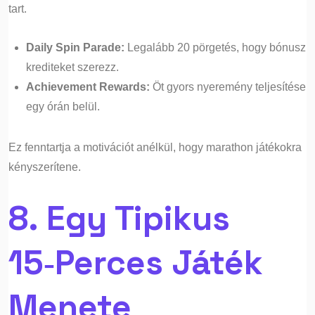
tart.
Daily Spin Parade:
Legalább 20 pörgetés, hogy bónusz
krediteket szerezz.
Achievement Rewards:
Öt gyors nyeremény teljesítése
egy órán belül.
Ez fenntartja a motivációt anélkül, hogy marathon játékokra
kényszerítene.
8. Egy Tipikus
15‑Perces Játék
Menete