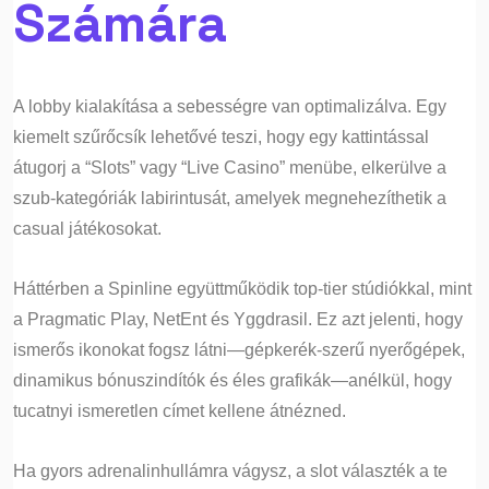
Számára
A lobby kialakítása a sebességre van optimalizálva. Egy
kiemelt szűrőcsík lehetővé teszi, hogy egy kattintással
átugorj a “Slots” vagy “Live Casino” menübe, elkerülve a
szub‑kategóriák labirintusát, amelyek megnehezíthetik a
casual játékosokat.
Háttérben a Spinline együttműködik top-tier stúdiókkal, mint
a Pragmatic Play, NetEnt és Yggdrasil. Ez azt jelenti, hogy
ismerős ikonokat fogsz látni—gépkerék‑szerű nyerőgépek,
dinamikus bónuszindítók és éles grafikák—anélkül, hogy
tucatnyi ismeretlen címet kellene átnézned.
Ha gyors adrenalinhullámra vágysz, a slot választék a te