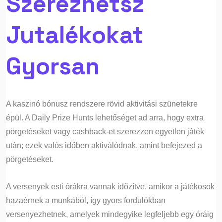
Szerezhetsz
Jutalékokat
Gyorsan
A kaszinó bónusz rendszere rövid aktivitási szünetekre
épül. A Daily Prize Hunts lehetőséget ad arra, hogy extra
pörgetéseket vagy cashback-et szerezzen egyetlen játék
után; ezek valós időben aktiválódnak, amint befejezed a
pörgetéseket.
A versenyek esti órákra vannak időzítve, amikor a játékosok
hazaérnek a munkából, így gyors fordulókban
versenyezhetnek, amelyek mindegyike legfeljebb egy óráig