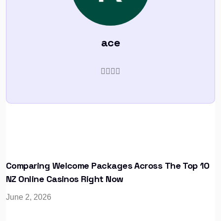
ace
Comparing Welcome Packages Across The Top 10
NZ Online Casinos Right Now
June 2, 2026