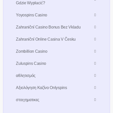
Gdzie Wypłacić?
Yoyospins Casino
Zahraniční Casino Bonus Bez Vkladu
Zahraniční Online Casina V Česku
Zombillion Casino
Zuluspins Casino
Sign Up For 7days
Free Trial AI
Account
αθλητισμός
Αξιολόγηση Καζίνο Onlyspins
To take trivial example which ever
undertakes laborious chooses
στοιχηματικες
Sign In