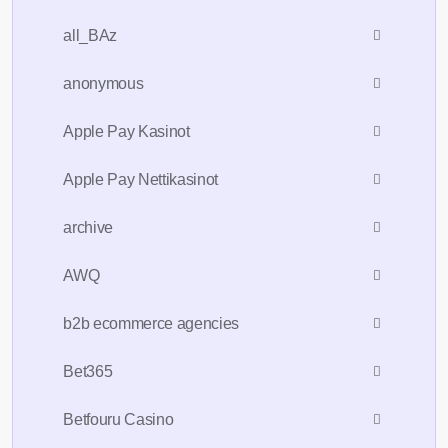
all_BAz
anonymous
Apple Pay Kasinot
Apple Pay Nettikasinot
archive
AWQ
b2b ecommerce agencies
Bet365
Betfouru Casino