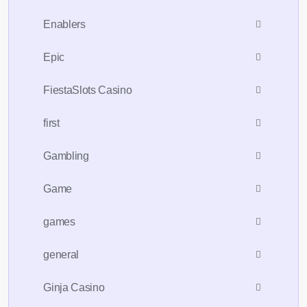
Enablers
Epic
FiestaSlots Casino
first
Gambling
Game
games
general
Ginja Casino