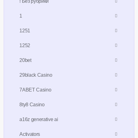
! Без рубрики
1
1251
1252
20bet
29black Casino
7ABET Casino
8ty8 Casino
a16z generative ai
Activators