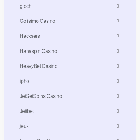
giochi
Golisimo Casino
Hacksers
Hahaspin Casino
HeavyBet Casino
ipho
JetSetSpins Casino
Jettbet
jeux