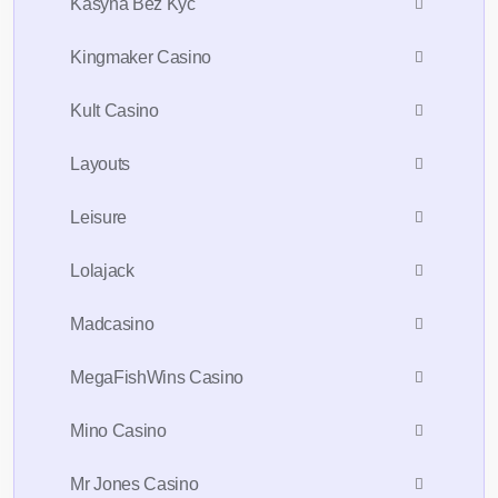
Kasyna Bez Kyc
Kingmaker Casino
Kult Casino
Layouts
Leisure
Lolajack
Madcasino
MegaFishWins Casino
Mino Casino
Mr Jones Casino