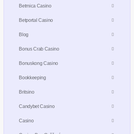
Betmica Casino
Betportal Casino
Blog
Bonus Crab Casino
Bonuskong Casino
Bookkeeping
Britsino
Candybet Casino
Casino