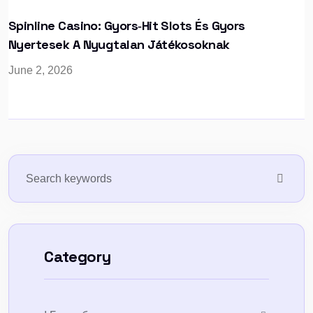
Spinline Casino: Gyors‑Hit Slots És Gyors
Nyertesek A Nyugtalan Játékosoknak
June 2, 2026
Category