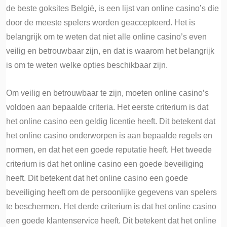
de beste goksites België, is een lijst van online casino’s die
door de meeste spelers worden geaccepteerd. Het is
belangrijk om te weten dat niet alle online casino’s even
veilig en betrouwbaar zijn, en dat is waarom het belangrijk
is om te weten welke opties beschikbaar zijn.
Om veilig en betrouwbaar te zijn, moeten online casino’s
voldoen aan bepaalde criteria. Het eerste criterium is dat
het online casino een geldig licentie heeft. Dit betekent dat
het online casino onderworpen is aan bepaalde regels en
normen, en dat het een goede reputatie heeft. Het tweede
criterium is dat het online casino een goede beveiliging
heeft. Dit betekent dat het online casino een goede
beveiliging heeft om de persoonlijke gegevens van spelers
te beschermen. Het derde criterium is dat het online casino
een goede klantenservice heeft. Dit betekent dat het online