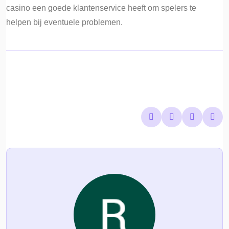
casino een goede klantenservice heeft om spelers te
helpen bij eventuele problemen.