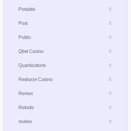
Portable
Post
Public
Qbet Casino
Quantizations
Redracer Casino
Remux
Retraits
review