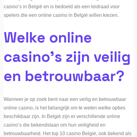
casino’s in België en is bedoeld als een leidraad voor
spelers die een online casino in België willen kiezen.
Welke online
casino’s zijn veilig
en betrouwbaar?
Wanneer je op zoek bent naar een veilig en betrouwbaar
online casino, is het belangrijk om te weten welke opties
beschikbaar zijn. In België zijn er verschillende online
casino’s die bekendstaan om hun veiligheid en
betrouwbaarheid. Het top 10 casino België, ook bekend als