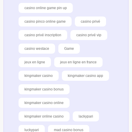
casino online game pin up
casino pinco online game
casino privé
casino privé inscription
casino privé vip
casino westace
Game
jeux en ligne
jeux en ligne en france
kingmaker casino
kingmaker casino app
kingmaker casino bonus
kingmaker casino online
kingmaker online casino
lackypari
luckypari
mad casino bonus