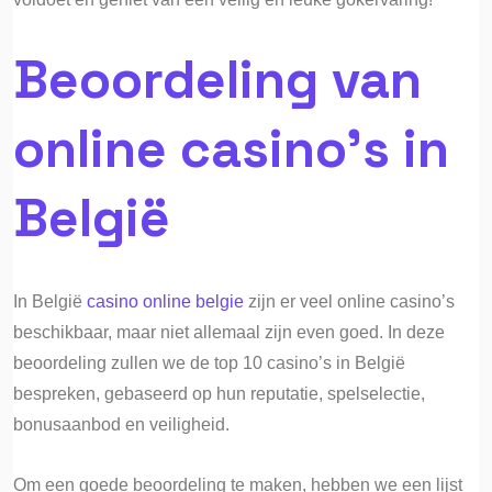
Beoordeling van
online casino’s in
België
In België
casino online belgie
zijn er veel online casino’s
beschikbaar, maar niet allemaal zijn even goed. In deze
beoordeling zullen we de top 10 casino’s in België
bespreken, gebaseerd op hun reputatie, spelselectie,
bonusaanbod en veiligheid.
Om een goede beoordeling te maken, hebben we een lijst