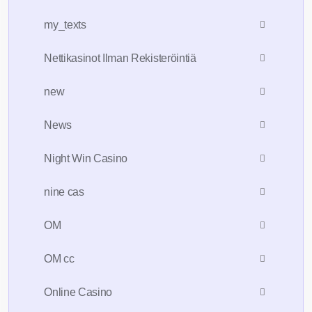
my_texts
Nettikasinot Ilman Rekisteröintiä
new
News
Night Win Casino
nine cas
OM
OM cc
Online Casino