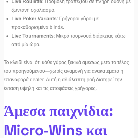
Live Roulette
: Προβολή τραπεζιού σε πλήρη οθόνη με
ζωντανή σχολιασμό.
Live Poker Variants
: Γρήγοροι γύροι με
προκαθορισμένα blinds.
Live Tournaments
: Μικρά τουρνουά διάρκειας κάτω
από μία ώρα.
Το κλειδί είναι ότι κάθε γύρος ξεκινά αμέσως μετά το τέλος
του προηγούμενου—χωρίς αναμονή για ανακατέματα ή
επαναφορά dealer. Αυτή η αδιάλειπτη ροή διατηρεί την
ένταση υψηλή και τις αποφάσεις γρήγορες.
Άμεσα παιχνίδια:
Micro‑Wins και