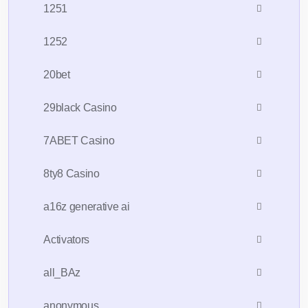
1251
1252
20bet
29black Casino
7ABET Casino
8ty8 Casino
a16z generative ai
Activators
all_BAz
anonymous