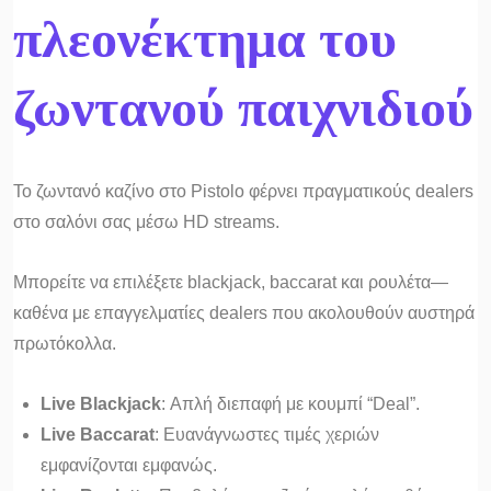
πλεονέκτημα του
ζωντανού παιχνιδιού
Το ζωντανό καζίνο στο Pistolo φέρνει πραγματικούς dealers
στο σαλόνι σας μέσω HD streams.
Μπορείτε να επιλέξετε blackjack, baccarat και ρουλέτα—
καθένα με επαγγελματίες dealers που ακολουθούν αυστηρά
πρωτόκολλα.
Live Blackjack
: Απλή διεπαφή με κουμπί “Deal”.
Live Baccarat
: Ευανάγνωστες τιμές χεριών
εμφανίζονται εμφανώς.