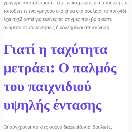
γρήγορα αποτελέσματα—είτε περιστρέφετε μια υποδοχή είτε
τοποθετείτε ένα γρήγορο στοίχημα στη ρουλέτα, το παιχνίδι
έχει σχεδιαστεί για εκείνες τις στιγμές που βρίσκεστε
ανάμεσα σε συναντήσεις ή κολλημένοι στην κίνηση.
Γιατί η ταχύτητα
μετράει: Ο παλμός
του παιχνιδιού
υψηλής έντασης
Οι σύγχρονοι παίκτες συχνά διαχειρίζονται δουλειές,