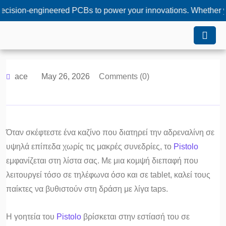
engineered PCBs to power your innovations. Whether you need c
ace
May 26, 2026
Comments (0)
Όταν σκέφτεστε ένα καζίνο που διατηρεί την αδρεναλίνη σε
υψηλά επίπεδα χωρίς τις μακρές συνεδρίες, το
Pistolo
εμφανίζεται στη λίστα σας. Με μια κομψή διεπαφή που
λειτουργεί τόσο σε τηλέφωνα όσο και σε tablet, καλεί τους
παίκτες να βυθιστούν στη δράση με λίγα taps.
Η γοητεία του
Pistolo
βρίσκεται στην εστίασή του σε