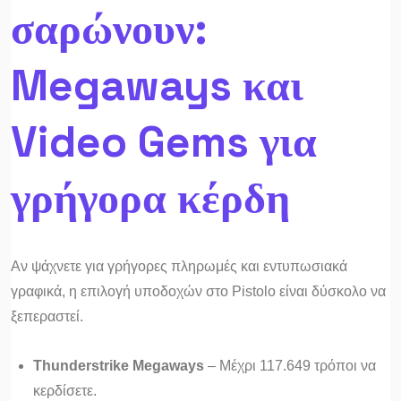
σαρώνουν:
Megaways και
Video Gems για
γρήγορα κέρδη
Αν ψάχνετε για γρήγορες πληρωμές και εντυπωσιακά
γραφικά, η επιλογή υποδοχών στο Pistolo είναι δύσκολο να
ξεπεραστεί.
Thunderstrike Megaways
– Μέχρι 117.649 τρόποι να
κερδίσετε.