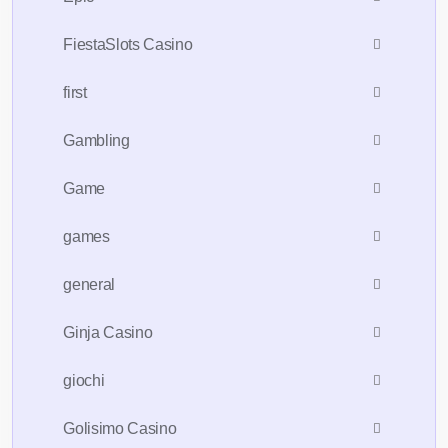
FiestaSlots Casino
first
Gambling
Game
games
general
Ginja Casino
giochi
Golisimo Casino