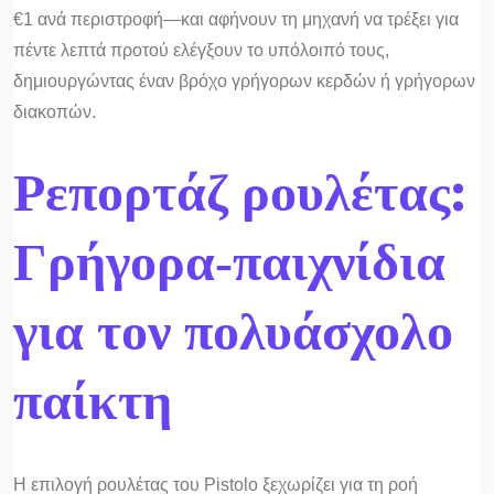
€1 ανά περιστροφή—και αφήνουν τη μηχανή να τρέξει για
πέντε λεπτά προτού ελέγξουν το υπόλοιπό τους,
δημιουργώντας έναν βρόχο γρήγορων κερδών ή γρήγορων
διακοπών.
Ρεπορτάζ ρουλέτας:
Γρήγορα‑παιχνίδια
για τον πολυάσχολο
παίκτη
Η επιλογή ρουλέτας του Pistolo ξεχωρίζει για τη ροή