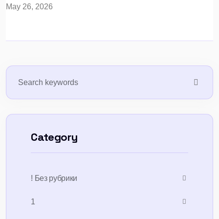
May 26, 2026
Category
! Без рубрики
1