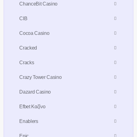
ChanceBit Casino
CIB
Cocoa Casino
Cracked
Cracks
Crazy Tower Сasino
Dazard Casino
Efbet Καζίνο
Enablers
Epic