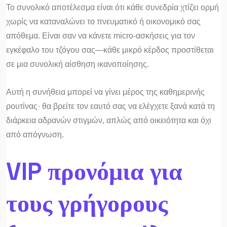
Το συνολικό αποτέλεσμα είναι ότι κάθε συνεδρία χτίζει ορμή
χωρίς να καταναλώνει το πνευματικό ή οικονομικό σας
απόθεμα. Είναι σαν να κάνετε micro‑ασκήσεις για τον
εγκέφαλο του τζόγου σας—κάθε μικρό κέρδος προστίθεται
σε μια συνολική αίσθηση ικανοποίησης.
Αυτή η συνήθεια μπορεί να γίνει μέρος της καθημερινής
ρουτίνας· θα βρείτε τον εαυτό σας να ελέγχετε ξανά κατά τη
διάρκεια αδρανών στιγμών, απλώς από οικειότητα και όχι
από απόγνωση.
VIP προνόμια για
τους γρήγορους