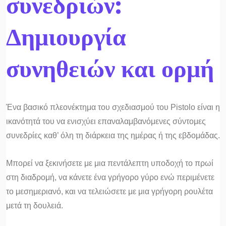
συνεδριών:
Δημιουργία
συνηθειών και ορμή
Ένα βασικό πλεονέκτημα του σχεδιασμού του Pistolo είναι η
ικανότητά του να ενισχύει επαναλαμβανόμενες σύντομες
συνεδρίες καθ’ όλη τη διάρκεια της ημέρας ή της εβδομάδας.
Μπορεί να ξεκινήσετε με μια πεντάλεπτη υποδοχή το πρωί
στη διαδρομή, να κάνετε ένα γρήγορο γύρο ενώ περιμένετε
το μεσημεριανό, και να τελειώσετε με μια γρήγορη ρουλέτα
μετά τη δουλειά.