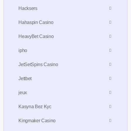
Hacksers
Hahaspin Casino
HeavyBet Casino
ipho
JetSetSpins Casino
Jettbet
jeux
Kasyna Bez Kyc
Kingmaker Casino