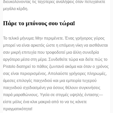
διευκολύνοντας τις ταχύτερες αναλήψεις όταν πετυχαίνετε
μεγάλα κέρδη.
Πάρε το μπόνους σου τώρα!
Το τελικό μήνυμα; Μην περιμένετε. Ένας γρήγορος γύρος
μπορεί να είναι αρκετός ώστε η επόμενη νίκη να αισθάνεται
σαν μικρή επιτυχία που τροφοδοτεί μια άλλη συνεδρία
αργότερα μέσα στη μέρα. Συνδεθείτε τώρα και δείτε πώς το
Pistolo διατηρεί το πάθος ζωντανό ακόμα και όταν ο χρόνος
σας είναι περιορισμένος. Απολαύστε γρήγορες πληρωμές,
άμεσες επιλογές παιχνιδιού και μια εμπειρία τυχερού
παιχνιδιού σχεδιασμένη για όσους θέλουν συγκινήσεις
παρά μαραθώνιους. Υγεία σε στιγμές υψηλής έντασης—
είστε μόλις ένα κλικ μακριά από το να τις κάνετε
πραγματικότητα!