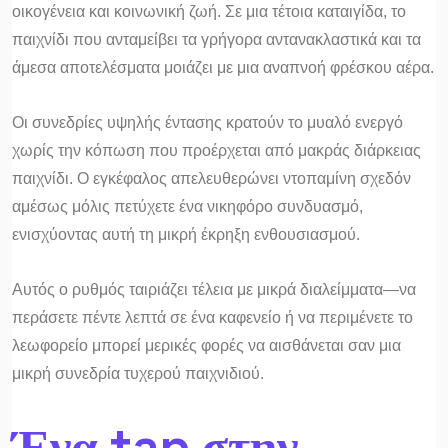
οικογένεια και κοινωνική ζωή. Σε μια τέτοια καταιγίδα, το
παιχνίδι που ανταμείβει τα γρήγορα αντανακλαστικά και τα
άμεσα αποτελέσματα μοιάζει με μια αναπνοή φρέσκου αέρα.
Οι συνεδρίες υψηλής έντασης κρατούν το μυαλό ενεργό
χωρίς την κόπωση που προέρχεται από μακράς διάρκειας
παιχνίδι. Ο εγκέφαλος απελευθερώνει ντοπαμίνη σχεδόν
αμέσως μόλις πετύχετε ένα νικηφόρο συνδυασμό,
ενισχύοντας αυτή τη μικρή έκρηξη ενθουσιασμού.
Αυτός ο ρυθμός ταιριάζει τέλεια με μικρά διαλείμματα—να
περάσετε πέντε λεπτά σε ένα καφενείο ή να περιμένετε το
λεωφορείο μπορεί μερικές φορές να αισθάνεται σαν μια
μικρή συνεδρία τυχερού παιχνιδιού.
Ένα tap στην