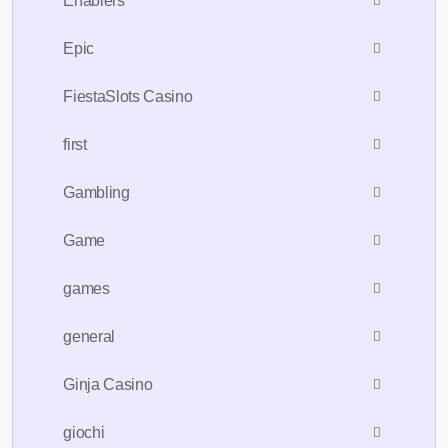
Enablers
Epic
FiestaSlots Casino
first
Gambling
Game
games
general
Ginja Casino
giochi