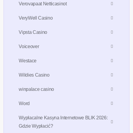
Verovapaat Netticasinot
VeryWell Casino
Vipsta Casino
Voiceover
Westace
Wildies Casino
winpalace casino
Word
Wypłacalne Kasyna Internetowe BLIK 2026:
Gdzie Wypłacić?