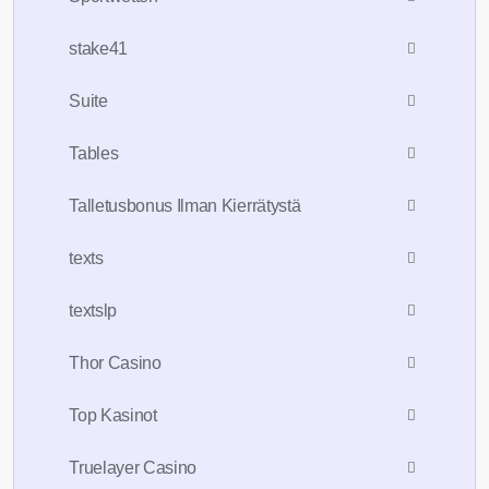
stake41
Suite
Tables
Talletusbonus Ilman Kierrätystä
texts
textslp
Thor Casino
Top Kasinot
Truelayer Casino