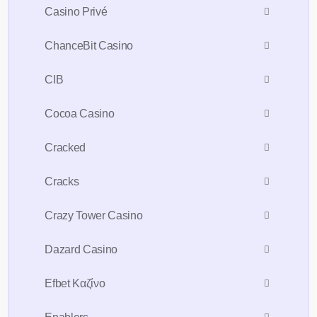
Casino Privé
ChanceBit Casino
CIB
Cocoa Casino
Cracked
Cracks
Crazy Tower Сasino
Dazard Casino
Efbet Καζίνο