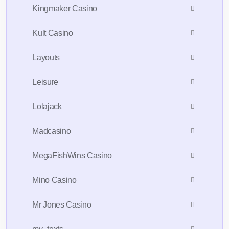
Kingmaker Casino
Kult Casino
Layouts
Leisure
Lolajack
Madcasino
MegaFishWins Casino
Mino Casino
Mr Jones Casino