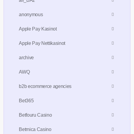
all_BAz
anonymous
Apple Pay Kasinot
Apple Pay Nettikasinot
archive
AWQ
b2b ecommerce agencies
Bet365
Betfouru Casino
Betmica Casino