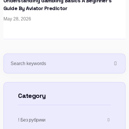
Understanding Gambling Basics A Beginner's
Guide By Aviator Predictor
May 28, 2026
Category
! Без рубрики