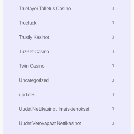
Truelayer Talletus Casino
Trueluck
Trustly Kasinot
TuzBet Casino
Twin Casino
Uncategorized
updates
Uudet Nettikasinot Ilmaiskierrokset
Uudet Verovapaat Nettikasinot