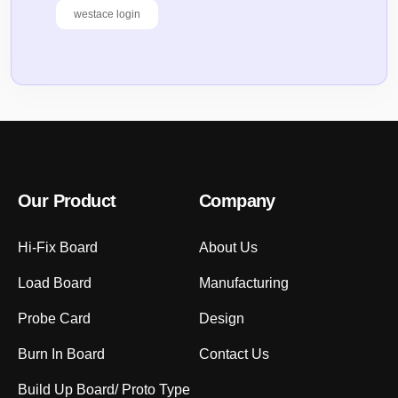
westace login
Our Product
Company
Hi-Fix Board
About Us
Load Board
Manufacturing
Probe Card
Design
Burn In Board
Contact Us
Build Up Board/ Proto Type