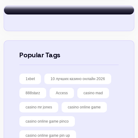
Popular Tags
1xbet
10 лучших казино онлайн 2026
888starz
Access
casino mad
casino mr jones
casino online game
casino online game pinco
casino online game pin up