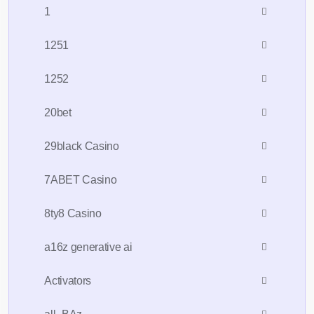
1
1251
1252
20bet
29black Casino
7ABET Casino
8ty8 Casino
a16z generative ai
Activators