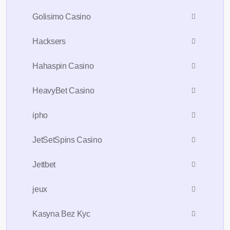
Golisimo Casino
Hacksers
Hahaspin Casino
HeavyBet Casino
ipho
JetSetSpins Casino
Jettbet
jeux
Kasyna Bez Kyc