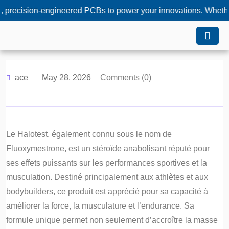
sion-engineered PCBs to power your innovations. Whether you n
ace
May 28, 2026
Comments (0)
Le Halotest, également connu sous le nom de
Fluoxymestrone, est un stéroïde anabolisant réputé pour
ses effets puissants sur les performances sportives et la
musculation. Destiné principalement aux athlètes et aux
bodybuilders, ce produit est apprécié pour sa capacité à
améliorer la force, la musculature et l’endurance. Sa
formule unique permet non seulement d’accroître la masse