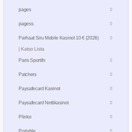
pages
pagess
Parhaat Siru Mobile Kasinot 10 € (2026)
| Katso Lista
Paris Sportifs
Patchers
Paysafecard Kasinot
Paysafecard Nettikasinot
Plinko
Portable