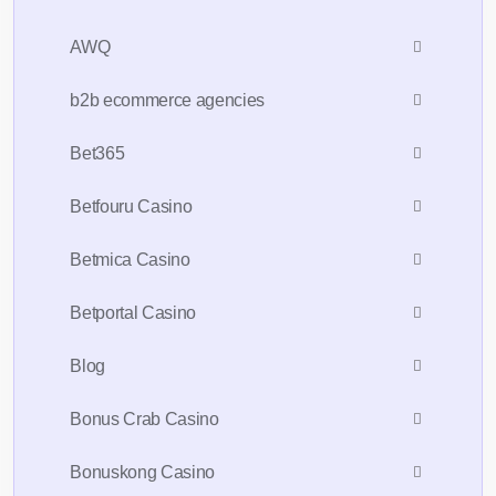
AWQ
b2b ecommerce agencies
Bet365
Betfouru Casino
Betmica Casino
Betportal Casino
Blog
Bonus Crab Casino
Bonuskong Casino