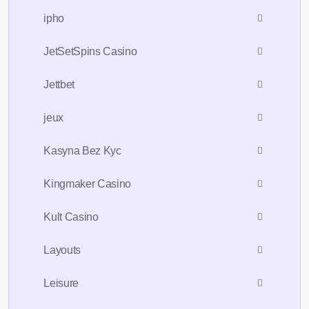
ipho
JetSetSpins Casino
Jettbet
jeux
Kasyna Bez Kyc
Kingmaker Casino
Kult Casino
Layouts
Leisure