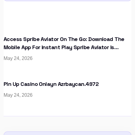
Access Spribe Aviator On The Go: Download The
Mobile App For Instant Play Spribe Aviator Is
Revolutionizing The Online G
May 24, 2026
Pin Up Casino Onlayn Azrbaycan.4972
May 24, 2026