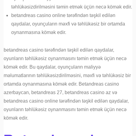
təhlükəsizdirilməsini təmin etmək üçün necə kömək edir.
betandreas casino online tərəfindən təşkil edilən
qaydalar, oyunçuların məxfi və təhlükəsiz bir ortamda
oynanmasına kömək edir.
betandreas casino tərəfindən təşkil edilən qaydalar,
oyunların təhlükəsiz oynanmasını təmin etmək üçün necə
kömək edir. Bu qaydalar, oyunçuların maliyyə
məlumatlarının təhlükəsizdirilməsini, məxfi və təhlükəsiz bir
ortamda oynanmasına kömək edir. Betandreas casino
azerbaycan, betandreas 27, betandreas casino az və
betandreas casino online tərəfindən təşkil edilən qaydalar,
oyunların təhlükəsiz oynanmasını təmin etmək üçün necə
kömək edir.