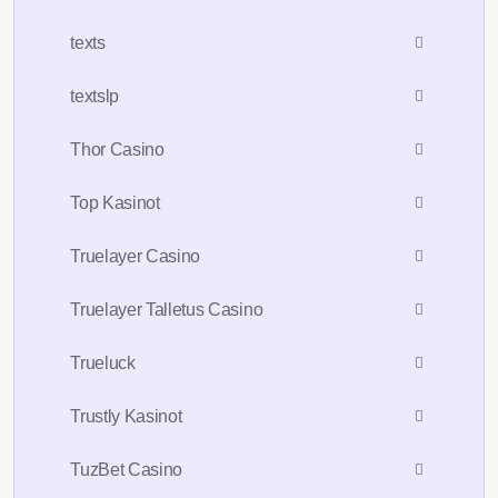
texts
textslp
Thor Casino
Top Kasinot
Truelayer Casino
Truelayer Talletus Casino
Trueluck
Trustly Kasinot
TuzBet Casino