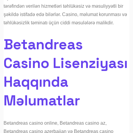
tərəfindən verilən hizmetləri təhlükəsiz və məsuliyyətli bir
şəkildə istifadə edə bilərlər. Casino, məlumat korunması və
təhlükəsizlik təminatı üçün ciddi məsulələrə malikdir.
Betandreas
Casino Lisenziyası
Haqqında
Məlumatlar
Betandreas casino online, Betandreas casino az,
Betandreas casino azerbaijan və Betandreas casino