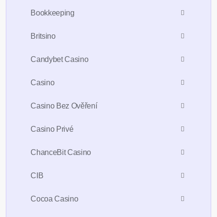
Bookkeeping
Britsino
Candybet Casino
Casino
Casino Bez Ověření
Casino Privé
ChanceBit Casino
CIB
Cocoa Casino