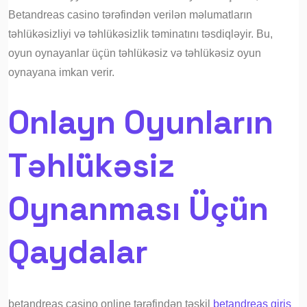
Betandreas casino tərəfindən verilən məlumatların
təhlükəsizliyi və təhlükəsizlik təminatını təsdiqləyir. Bu,
oyun oynayanlar üçün təhlükəsiz və təhlükəsiz oyun
oynayana imkan verir.
Onlayn Oyunların
Təhlükəsiz
Oynanması Üçün
Qaydalar
betandreas casino online tərəfindən təşkil
betandreas giris