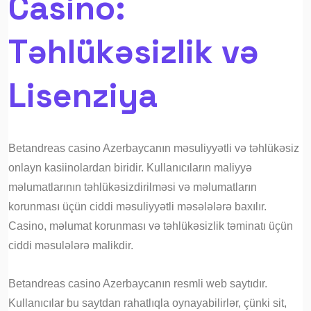
Casino:
Təhlükəsizlik və
Lisenziya
Betandreas casino Azerbaycanın məsuliyyətli və təhlükəsiz
onlayn kasiinolardan biridir. Kullanıcıların maliyyə
məlumatlarının təhlükəsizdirilməsi və məlumatların
korunması üçün ciddi məsuliyyətli məsələlərə baxılır.
Casino, məlumat korunması və təhlükəsizlik təminatı üçün
ciddi məsulələrə malikdir.
Betandreas casino Azerbaycanın resmli web saytıdır.
Kullanıcılar bu saytdan rahatlıqla oynayabilirlər, çünki sit,