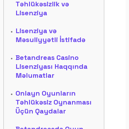
Təhlükəsizlik və
Lisenziya
Lisenziya və
Məsuliyyətli İstifadə
Betandreas Casino
Lisenziyası Haqqında
Məlumatlar
Onlayn Oyunların
Təhlükəsiz Oynanması
Üçün Qaydalar
Betandreasda Oyun