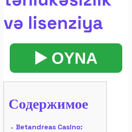
və lisenziya
▶️ OYNA
Содержимое
Betandreas Casino: