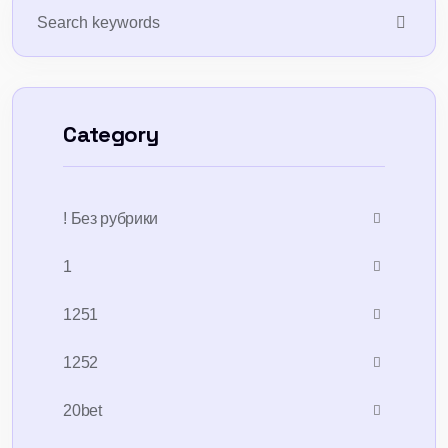
Category
! Без рубрики
1
1251
1252
20bet