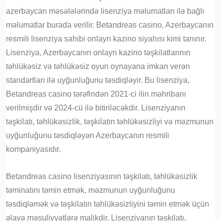
azerbaycan məsələlərində lisenziya məlumatları ilə bağlı
məlumatlar burada verilir. Betandreas casino, Azerbaycanın
resmili lisenziya sahibi onlayn kazino siyahısı kimi tanınır.
Lisenziya, Azerbaycanın onlayn kazino təşkilatlarının
təhlükəsiz və təhlükəsiz oyun oynayana imkan verən
standartları ilə uyğunluğunu təsdiqləyir. Bu lisenziya,
Betandreas casino tərəfindən 2021-ci ilin məhribanı
verilmişdir və 2024-cü ilə bitiriləcəkdir. Lisenziyanın
təşkilatı, təhlükəsizlik, təşkilatın təhlükəsizliyi və məzmunun
uyğunluğunu təsdiqləyən Azerbaycanın resmili
kompaniyasıdır.
Betandreas casino lisenziyasının təşkilatı, təhlükəsizlik
təminatını təmin etmək, məzmunun uyğunluğunu
təsdiqləmək və təşkilatın təhlükəsizliyini təmin etmək üçün
əlavə məsuliyyətlərə malikdir. Lisenziyanın təşkilatı,