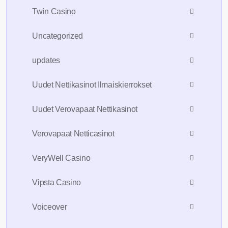
Twin Casino
Uncategorized
updates
Uudet Nettikasinot Ilmaiskierrokset
Uudet Verovapaat Nettikasinot
Verovapaat Netticasinot
VeryWell Casino
Vipsta Casino
Voiceover