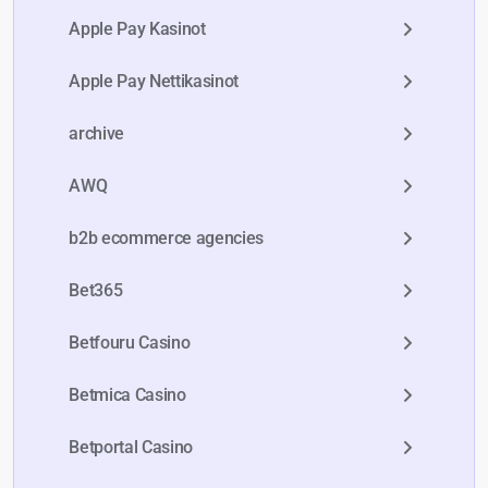
Apple Pay Kasinot
Apple Pay Nettikasinot
archive
AWQ
b2b ecommerce agencies
Bet365
Betfouru Casino
Betmica Casino
Betportal Casino