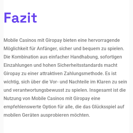
Fazit
Mobile Casinos mit Giropay bieten eine hervorragende
Möglichkeit für Anfänger, sicher und bequem zu spielen.
Die Kombination aus einfacher Handhabung, sofortigen
Einzahlungen und hohen Sicherheitsstandards macht
Giropay zu einer attraktiven Zahlungsmethode. Es ist
wichtig, sich über die Vor- und Nachteile im Klaren zu sein
und verantwortungsbewusst zu spielen. Insgesamt ist die
Nutzung von Mobile Casinos mit Giropay eine
empfehlenswerte Option für alle, die das Glücksspiel auf
mobilen Geräten ausprobieren möchten.