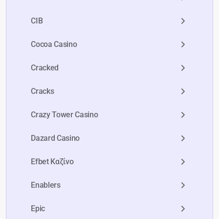
CIB
Cocoa Casino
Cracked
Cracks
Crazy Tower Сasino
Dazard Casino
Efbet Καζίνο
Enablers
Epic