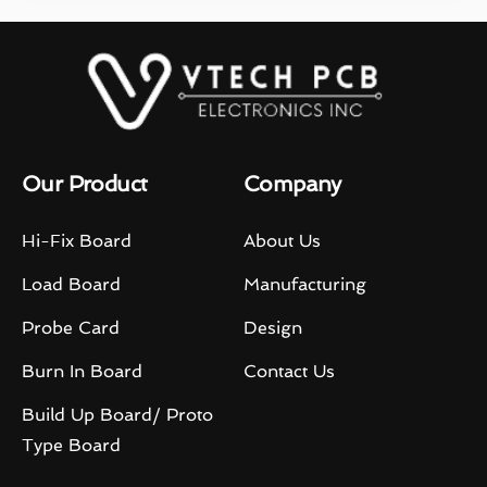
Our Product
Company
Hi-Fix Board
About Us
Load Board
Manufacturing
Probe Card
Design
Burn In Board
Contact Us
Build Up Board/ Proto
Type Board