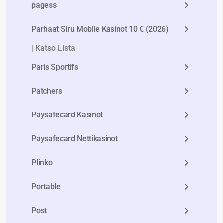
pagess
Parhaat Siru Mobile Kasinot 10 € (2026)
| Katso Lista
Paris Sportifs
Patchers
Paysafecard Kasinot
Paysafecard Nettikasinot
Plinko
Portable
Post