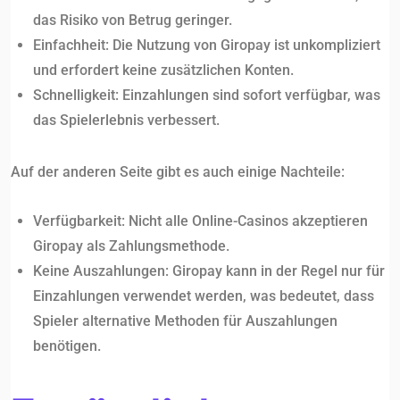
das Risiko von Betrug geringer.
Einfachheit: Die Nutzung von Giropay ist unkompliziert
und erfordert keine zusätzlichen Konten.
Schnelligkeit: Einzahlungen sind sofort verfügbar, was
das Spielerlebnis verbessert.
Auf der anderen Seite gibt es auch einige Nachteile:
Verfügbarkeit: Nicht alle Online-Casinos akzeptieren
Giropay als Zahlungsmethode.
Keine Auszahlungen: Giropay kann in der Regel nur für
Einzahlungen verwendet werden, was bedeutet, dass
Spieler alternative Methoden für Auszahlungen
benötigen.