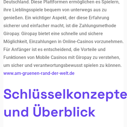
Deutschland. Diese Plattformen ermöglichen es Spielern,
ihre Lieblingsspiele bequem von unterwegs aus zu
genießen. Ein wichtiger Aspekt, der diese Erfahrung
sicherer und einfacher macht, ist die Zahlungsmethode
Giropay. Giropay bietet eine schnelle und sichere
Möglichkeit, Einzahlungen in Online-Casinos vorzunehmen.
Für Anfänger ist es entscheidend, die Vorteile und
Funktionen von Mobile Casinos mit Giropay zu verstehen,
um sicher und verantwortungsbewusst spielen zu können.
www.am-gruenen-rand-der-welt.de
Schlüsselkonzept
und Überblick