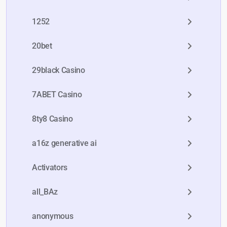
1252
20bet
29black Casino
7ABET Casino
8ty8 Casino
a16z generative ai
Activators
all_BAz
anonymous