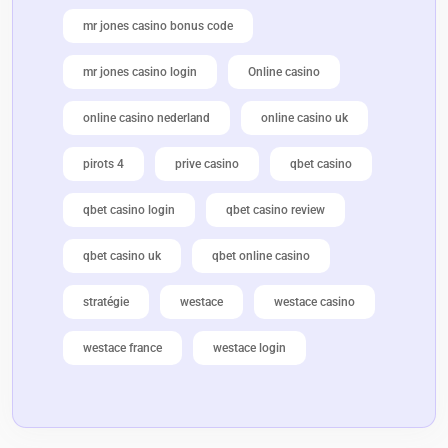
mr jones casino bonus code
mr jones casino login
Online casino
online casino nederland
online casino uk
pirots 4
prive casino
qbet casino
qbet casino login
qbet casino review
qbet casino uk
qbet online casino
stratégie
westace
westace casino
westace france
westace login