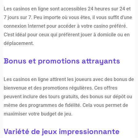
Les casinos en ligne sont accessibles 24 heures sur 24 et
7 jours sur 7. Peu importe où vous êtes, il vous suffit d’une
connexion Internet pour accéder à votre casino préféré.
C’est idéal pour ceux qui préfèrent jouer à domicile ou en
déplacement.
Bonus et promotions attrayants
Les casinos en ligne attirent les joueurs avec des bonus de
bienvenue et des promotions régulières. Ces offres
peuvent inclure des tours gratuits, des bonus sur dépôt ou
même des programmes de fidélité. Cela vous permet de
maximiser votre budget de jeu.
Variété de jeux impressionnante