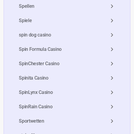
Spellen
Spiele
spin dog casino
Spin Formula Casino
SpinChester Casino
Spinita Casino
SpinLynx Casino
SpinRain Casino
Sportwetten