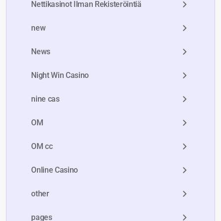
Nettikasinot Ilman Rekisteröintiä
new
News
Night Win Casino
nine cas
OM
OM cc
Online Casino
other
pages