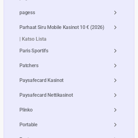
pagess
Parhaat Siru Mobile Kasinot 10 € (2026)
| Katso Lista
Paris Sportifs
Patchers
Paysafecard Kasinot
Paysafecard Nettikasinot
Plinko
Portable