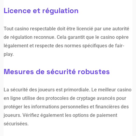
Licence et régulation
Tout casino respectable doit être licencié par une autorité
de régulation reconnue. Cela garantit que le casino opère
légalement et respecte des normes spécifiques de fair-
play.
Mesures de sécurité robustes
La sécurité des joueurs est primordiale. Le meilleur casino
en ligne utilise des protocoles de cryptage avancés pour
protéger les informations personnelles et financières des
joueurs. Vérifiez également les options de paiement
sécurisées.