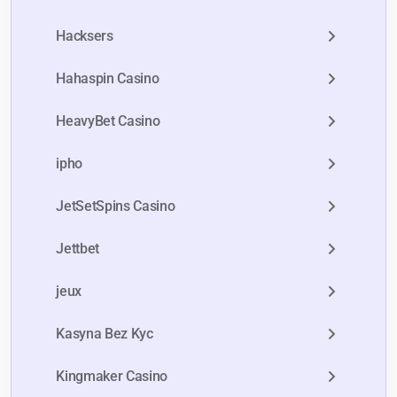
Hacksers
Hahaspin Casino
HeavyBet Casino
ipho
JetSetSpins Casino
Jettbet
jeux
Kasyna Bez Kyc
Kingmaker Casino