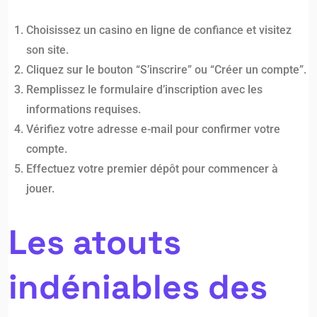
Choisissez un casino en ligne de confiance et visitez
son site.
Cliquez sur le bouton “S’inscrire” ou “Créer un compte”.
Remplissez le formulaire d’inscription avec les
informations requises.
Vérifiez votre adresse e-mail pour confirmer votre
compte.
Effectuez votre premier dépôt pour commencer à
jouer.
Les atouts
indéniables des