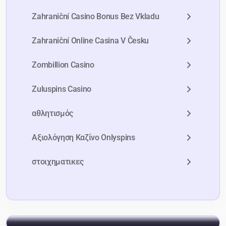
Zahraniční Casino Bonus Bez Vkladu
Zahraniční Online Casina V Česku
Zombillion Casino
Zuluspins Casino
Sign Up For 7days
Free Trial AI
Account
αθλητισμός
Αξιολόγηση Καζίνο Onlyspins
To take trivial example which ever
undertakes laborious chooses
στοιχηματικες
Sign In