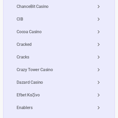
ChanceBit Casino
CIB
Cocoa Casino
Cracked
Cracks
Crazy Tower Сasino
Dazard Casino
Efbet Καζίνο
Enablers