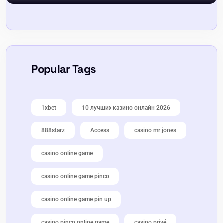
Popular Tags
1xbet
10 лучших казино онлайн 2026
888starz
Access
casino mr jones
casino online game
casino online game pinco
casino online game pin up
casino pinco online game
casino privé