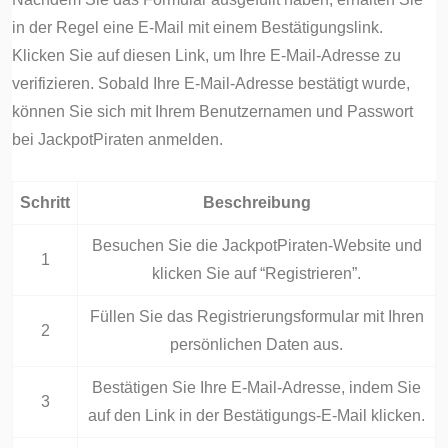
in der Regel eine E-Mail mit einem Bestätigungslink.
Klicken Sie auf diesen Link, um Ihre E-Mail-Adresse zu
verifizieren. Sobald Ihre E-Mail-Adresse bestätigt wurde,
können Sie sich mit Ihrem Benutzernamen und Passwort
bei JackpotPiraten anmelden.
Schritt
Beschreibung
Besuchen Sie die JackpotPiraten-Website und
1
klicken Sie auf “Registrieren”.
Füllen Sie das Registrierungsformular mit Ihren
2
persönlichen Daten aus.
Bestätigen Sie Ihre E-Mail-Adresse, indem Sie
3
auf den Link in der Bestätigungs-E-Mail klicken.