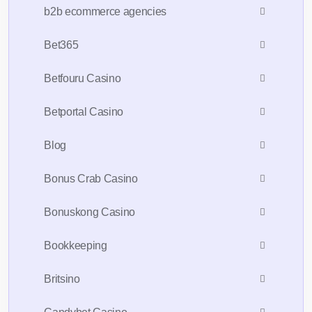
b2b ecommerce agencies
Bet365
Betfouru Casino
Betportal Casino
Blog
Bonus Crab Casino
Bonuskong Casino
Bookkeeping
Britsino