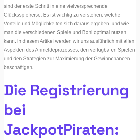
sind der erste Schritt in eine vielversprechende
Glücksspielreise. Es ist wichtig zu verstehen, welche
Vorteile und Möglichkeiten sich daraus ergeben, und wie
man die verschiedenen Spiele und Boni optimal nutzen
kann. In diesem Artikel werden wir uns ausführlich mit allen
Aspekten des Anmeldeprozesses, den verfügbaren Spielen
und den Strategien zur Maximierung der Gewinnchancen
beschäftigen.
Die Registrierung
bei
JackpotPiraten: