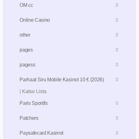
OM cc
Online Casino
other
pages
pagess
Parhaat Siru Mobile Kasinot 10 € (2026)
| Katso Lista
Paris Sportifs
Patchers
Paysafecard Kasinot