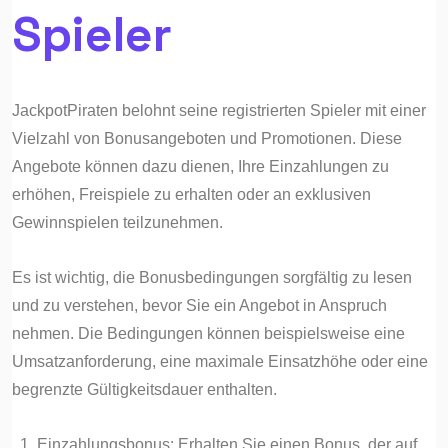
Spieler
JackpotPiraten belohnt seine registrierten Spieler mit einer
Vielzahl von Bonusangeboten und Promotionen. Diese
Angebote können dazu dienen, Ihre Einzahlungen zu
erhöhen, Freispiele zu erhalten oder an exklusiven
Gewinnspielen teilzunehmen.
Es ist wichtig, die Bonusbedingungen sorgfältig zu lesen
und zu verstehen, bevor Sie ein Angebot in Anspruch
nehmen. Die Bedingungen können beispielsweise eine
Umsatzanforderung, eine maximale Einsatzhöhe oder eine
begrenzte Gültigkeitsdauer enthalten.
Einzahlungsbonus: Erhalten Sie einen Bonus, der auf