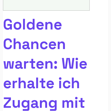
Goldene
Chancen
warten: Wie
erhalte ich
Zugang mit