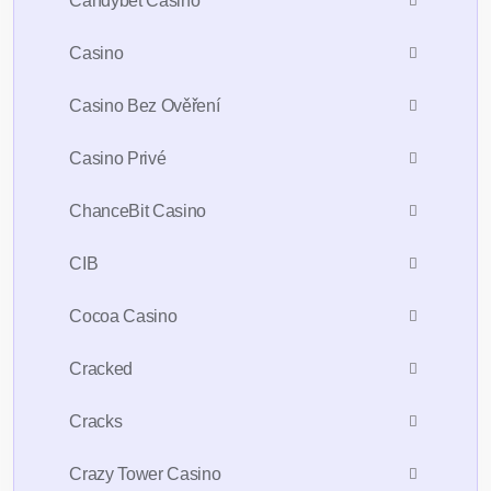
Candybet Casino
Casino
Casino Bez Ověření
Casino Privé
ChanceBit Casino
CIB
Cocoa Casino
Cracked
Cracks
Crazy Tower Сasino