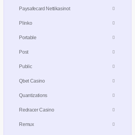
Paysafecard Nettikasinot
Plinko
Portable
Post
Public
Qbet Casino
Quantizations
Redracer Casino
Remux