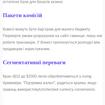
остаточні бали для бонусів казино.
Пакети комісій
Комісії можуть бути бар’єрам для малого бюджету.
Перевірте умови розрахунків на сайті гаманця, перш ніж
робити транзакцію. У бізнесі пропонується розподіл між
продавцом і користувачим.
Сегментативні переваги
Кран з$10 до $2000 легко оброблятиметься у numg
букмекери. “Підтримка валют”, радиться краяка, якщо
гравець використовуUnchecked currency conversions.