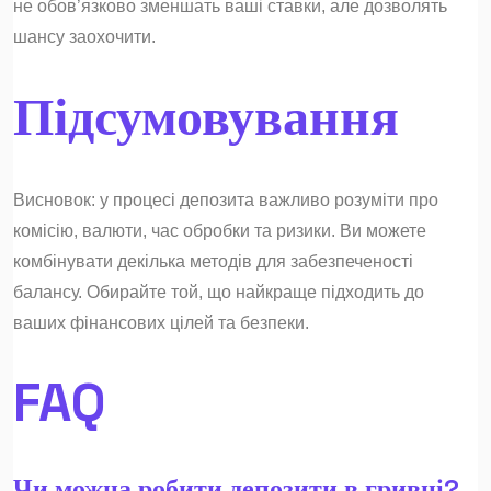
не обов’язково зменшать ваші ставки, але дозволять
шансу заохочити.
Підсумовування
Висновок: у процесі депозита важливо розуміти про
комісію, валюти, час обробки та ризики. Ви можете
комбінувати декілька методів для забезпеченості
балансу. Обирайте той, що найкраще підходить до
ваших фінансових цілей та безпеки.
FAQ
Чи можна робити депозити в гривні?