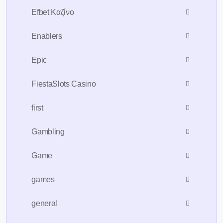
Efbet Καζίνο
Enablers
Epic
FiestaSlots Casino
first
Gambling
Game
games
general