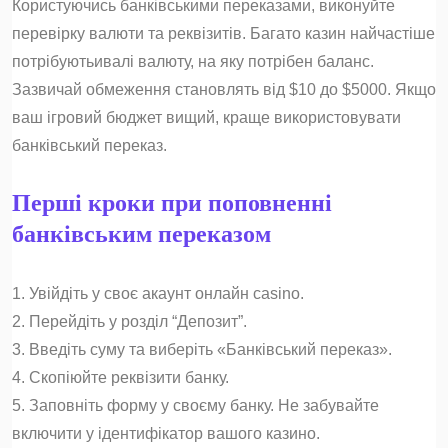
Користуючись банківськими переказами, виконуйте
перевірку валюти та реквізитів. Багато казин найчастіше
потрібуютьивалі валюту, на яку потрібен баланс.
Зазвичай обмеження становлять від $10 до $5000. Якщо
ваш ігровий бюджет вищий, краще використовувати
банківський переказ.
Перші кроки при поповненні
банківським переказом
1. Увійдіть у своє акаунт онлайн casino.
2. Перейдіть у розділ “Депозит”.
3. Введіть суму та виберіть «Банківський переказ».
4. Скопіюйте реквізити банку.
5. Заповніть форму у своєму банку. Не забувайте
включити у ідентифікатор вашого казино.