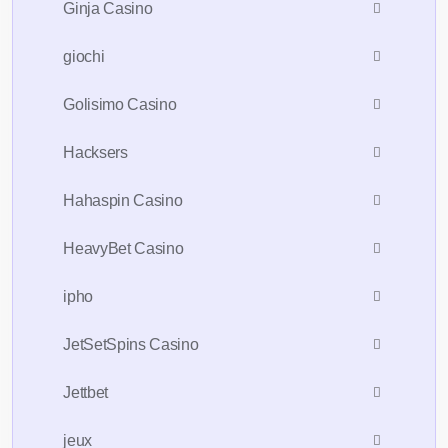
Ginja Casino
giochi
Golisimo Casino
Hacksers
Hahaspin Casino
HeavyBet Casino
ipho
JetSetSpins Casino
Jettbet
jeux