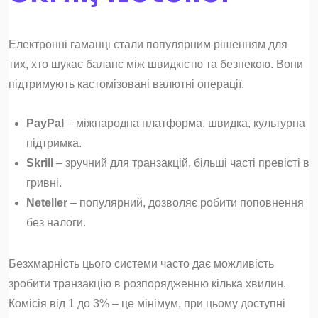
Електронні гаманці стали популярним рішенням для
тих, хто шукає баланс між швидкістю та безпекою. Вони
підтримують кастомізовані валютні операції.
PayPal
– міжнародна платформа, швидка, культурна
підтримка.
Skrill
– зручний для транзакцій, більші часті превісті в
гривні.
Neteller
– популярний, дозволяє робити поповнення
без налоги.
Безхмарність цього системи часто дає можливість
зробити транзакцію в розпорядженню кілька хвилин.
Комісія від 1 до 3% – це мінімум, при цьому доступні