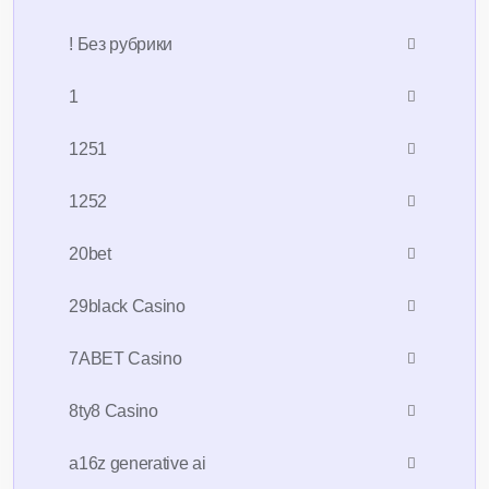
! Без рубрики
1
1251
1252
20bet
29black Casino
7ABET Casino
8ty8 Casino
a16z generative ai