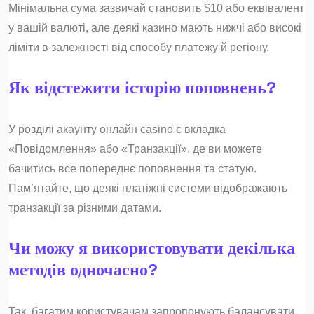
Мінімальна сума зазвичай становить $10 або еквівалент
у вашій валюті, але деякі казино мають нижчі або високі
ліміти в залежності від способу платежу й регіону.
Як відстежити історію поповнень?
У розділі акаунту онлайн casino є вкладка
«Повідомлення» або «Транзакції», де ви можете
бачитись все попереднє поповнення та статую.
Пам’ятайте, що деякі платіжні системи відображають
транзакції за різними датами.
Чи можу я використовувати декілька
методів одночасно?
Так, багатим користувачам запропонують балансувати