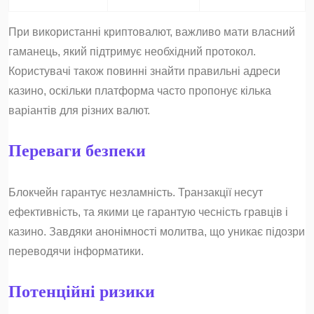
При використанні криптовалют, важливо мати власний
гаманець, який підтримує необхідний протокол.
Користувачі також повинні знайти правильні адреси
казино, оскільки платформа часто пропонує кілька
варіантів для різних валют.
Переваги безпеки
Блокчейн гарантує незламність. Транзакції несут
ефективність, та якими це гарантую чесність гравців і
казино. Завдяки анонімності молитва, що уникає підозри
переводячи інформатики.
Потенційні ризики