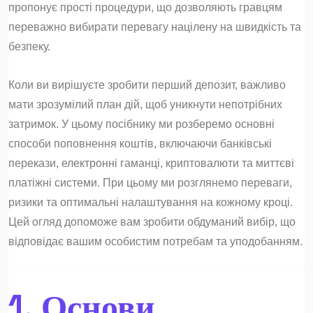
пропонує прості процедури, що дозволяють гравцям
переважно вибирати перевагу націлену на швидкість та
безпеку.
Коли ви вирішуєте зробити перший депозит, важливо
мати зрозумілий план дій, щоб уникнути непотрібних
затримок. У цьому посібнику ми розберемо основні
способи поповнення коштів, включаючи банківські
перекази, електронні гаманці, криптовалюти та миттєві
платіжні системи. При цьому ми розглянемо переваги,
ризики та оптимальні налаштування на кожному кроці.
Цей огляд допоможе вам зробити обдуманий вибір, що
відповідає вашим особистим потребам та уподобанням.
1. Основи