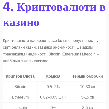
4. Криптовалюти в
казино
Криптовалюти набирають все більше популярності у
світі онлайн казин, завдяки анонімності, швидким
транзакціям і надійності. Bitcoin, Ethereum і Litecoin –
найбільш загальновживані.
Криптовалюта
Комісія
Термін обробки
Bitcoin
0.5–2%
10-30 хв
Ethereum
0.02–0.05 ETH
5-15 хв
Litecoin
0%
3-5 хв