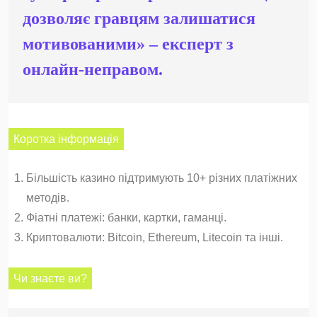
дозволяє гравцям залишатися
мотивованими» – експерт з
онлайн-неправом.
Коротка інформація
Більшість казино підтримують 10+ різних платіжних
методів.
Фіатні платежі: банки, картки, гаманці.
Криптовалюти: Bitcoin, Ethereum, Litecoin та інші.
Чи знаєте ви?