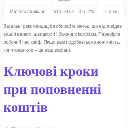
Миттєві аплікації
$10–$10k
0.5–2%
1–2 хв
Загальні рекомендації: вибирайте метод, що відповідає
вашій валюті, швидкості і бажаних комісіям. Перевірте
робочий час кайф. Якщо вам подобається анонімність,
криптовалюта – це ваш варіант.
Ключові кроки
при поповненні
коштів