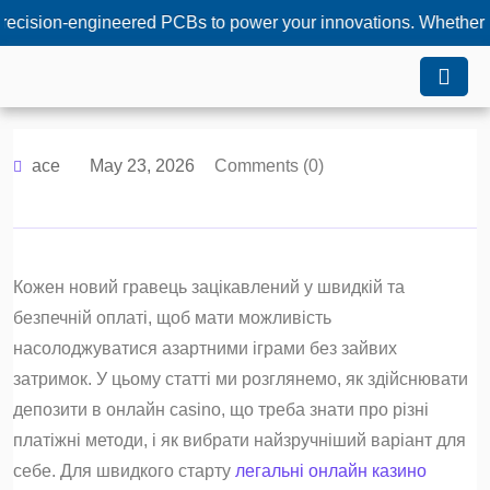
-engineered PCBs to power your innovations. Whether you need 
ace
May 23, 2026
Comments (0)
Кожен новий гравець зацікавлений у швидкій та
безпечній оплаті, щоб мати можливість
насолоджуватися азартними іграми без зайвих
затримок. У цьому статті ми розглянемо, як здійснювати
депозити в онлайн casino, що треба знати про різні
платіжні методи, і як вибрати найзручніший варіант для
себе. Для швидкого старту
легальні онлайн казино