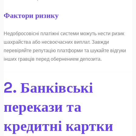
Фактори ризику
Недобросовісні платіжні системи можуть нести ризик
шахрайства або несвоєчасних виплат. Завжди
перевіряйте репутацію платформи та шукайте відгуки
інших гравців перед обернением депозита.
2. Банківські
перекази та
кредитні картки