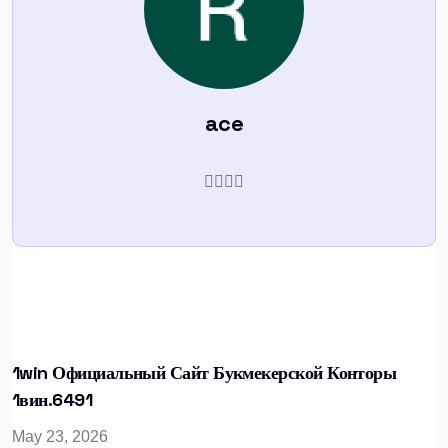
ace
1win Официальный Сайт Букмекерской Конторы
1вин.6491
May 23, 2026