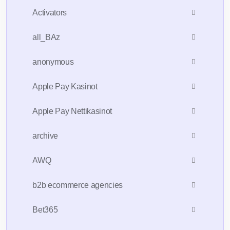
Activators
all_BAz
anonymous
Apple Pay Kasinot
Apple Pay Nettikasinot
archive
AWQ
b2b ecommerce agencies
Bet365