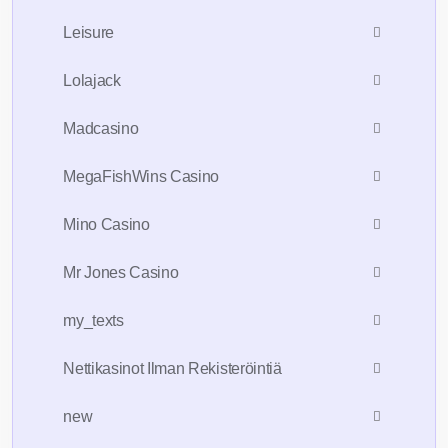
Leisure
Lolajack
Madcasino
MegaFishWins Casino
Mino Casino
Mr Jones Casino
my_texts
Nettikasinot Ilman Rekisteröintiä
new