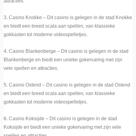
attracties.
3. Casino Knokke – Dit casino is gelegen in de stad Knokke
en biedt een breed scala aan spellen, van klassieke
gokkasten tot moderne videospelletjes.
4. Casino Blankenberge – Dit casino is gelegen in de stad
Blankenberge en biedt een unieke gokervaring met zijn
vele spellen en attracties.
5. Casino Ostend – Dit casino is gelegen in de stad Ostend
en biedt een breed scala aan spellen, van klassieke
gokkasten tot moderne videospelletjes.
6. Casino Koksijde – Dit casino is gelegen in de stad
Koksijde en biedt een unieke gokervaring met zijn vele
spellen en attracties.