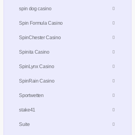
spin dog casino
Spin Formula Casino
SpinChester Casino
Spinita Casino
SpinLynx Casino
SpinRain Casino
Sportwetten
stake41
Suite