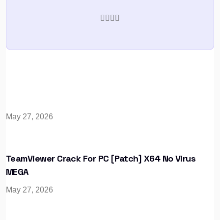
May 27, 2026
TeamViewer Crack For PC [Patch] X64 No Virus
MEGA
May 27, 2026