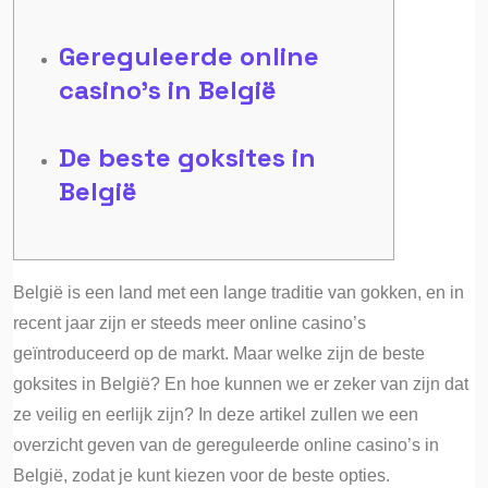
Gereguleerde online
casino’s in België
De beste goksites in
België
België is een land met een lange traditie van gokken, en in
recent jaar zijn er steeds meer online casino’s
geïntroduceerd op de markt. Maar welke zijn de beste
goksites in België? En hoe kunnen we er zeker van zijn dat
ze veilig en eerlijk zijn? In deze artikel zullen we een
overzicht geven van de gereguleerde online casino’s in
België, zodat je kunt kiezen voor de beste opties.