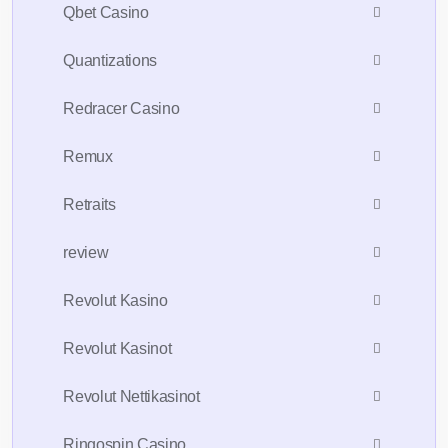
Qbet Casino
Quantizations
Redracer Casino
Remux
Retraits
review
Revolut Kasino
Revolut Kasinot
Revolut Nettikasinot
Ringospin Casino