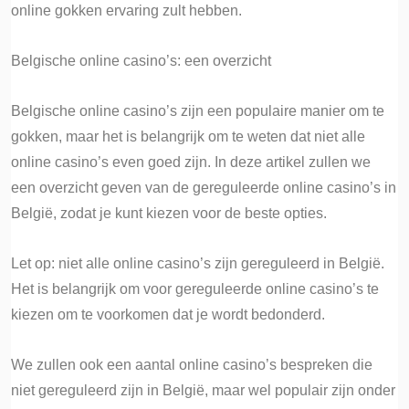
online gokken ervaring zult hebben.
Belgische online casino’s: een overzicht
Belgische online casino’s zijn een populaire manier om te
gokken, maar het is belangrijk om te weten dat niet alle
online casino’s even goed zijn. In deze artikel zullen we
een overzicht geven van de gereguleerde online casino’s in
België, zodat je kunt kiezen voor de beste opties.
Let op: niet alle online casino’s zijn gereguleerd in België.
Het is belangrijk om voor gereguleerde online casino’s te
kiezen om te voorkomen dat je wordt bedonderd.
We zullen ook een aantal online casino’s bespreken die
niet gereguleerd zijn in België, maar wel populair zijn onder