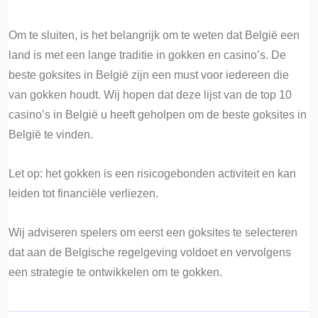
Om te sluiten, is het belangrijk om te weten dat België een
land is met een lange traditie in gokken en casino’s. De
beste goksites in België zijn een must voor iedereen die
van gokken houdt. Wij hopen dat deze lijst van de top 10
casino’s in België u heeft geholpen om de beste goksites in
België te vinden.
Let op: het gokken is een risicogebonden activiteit en kan
leiden tot financiële verliezen.
Wij adviseren spelers om eerst een goksites te selecteren
dat aan de Belgische regelgeving voldoet en vervolgens
een strategie te ontwikkelen om te gokken.