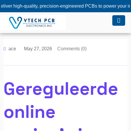
h-quality, precision-engineered PCBs to power your innovations
ace
May 27, 2026
Comments (0)
Gereguleerde
online