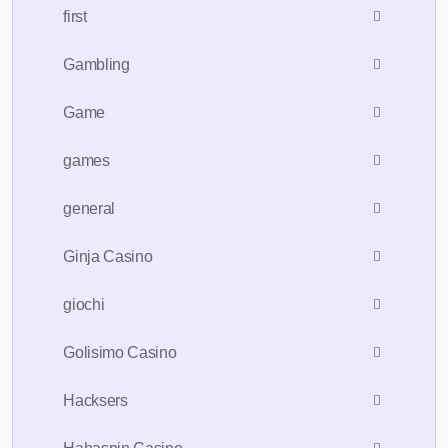
first
Gambling
Game
games
general
Ginja Casino
giochi
Golisimo Casino
Hacksers