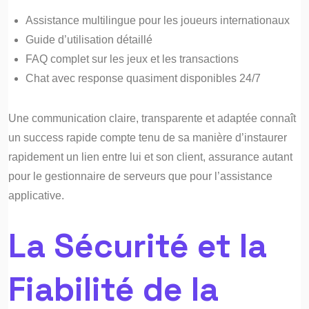
Assistance multilingue pour les joueurs internationaux
Guide d’utilisation détaillé
FAQ complet sur les jeux et les transactions
Chat avec response quasiment disponibles 24/7
Une communication claire, transparente et adaptée connaît
un success rapide compte tenu de sa manière d’instaurer
rapidement un lien entre lui et son client, assurance autant
pour le gestionnaire de serveurs que pour l’assistance
applicative.
La Sécurité et la
Fiabilité de la