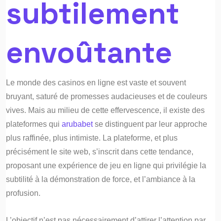
subtilement
envoûtante
Le monde des casinos en ligne est vaste et souvent
bruyant, saturé de promesses audacieuses et de couleurs
vives. Mais au milieu de cette effervescence, il existe des
plateformes qui
arubabet
se distinguent par leur approche
plus raffinée, plus intimiste. La plateforme, et plus
précisément le site web
, s’inscrit dans cette tendance,
proposant une expérience de jeu en ligne qui privilégie la
subtilité à la démonstration de force, et l’ambiance à la
profusion.
L’objectif n’est pas nécessairement d’attirer l’attention par