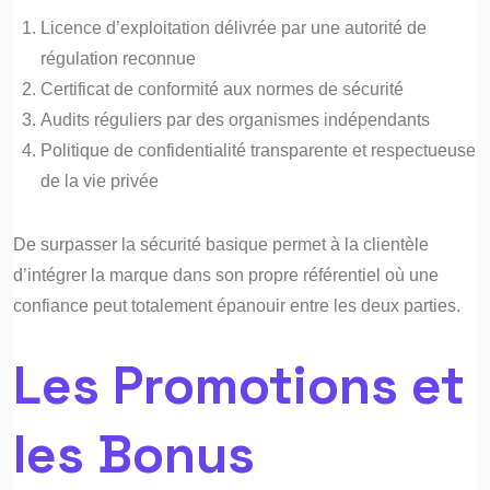
Licence d’exploitation délivrée par une autorité de
régulation reconnue
Certificat de conformité aux normes de sécurité
Audits réguliers par des organismes indépendants
Politique de confidentialité transparente et respectueuse
de la vie privée
De surpasser la sécurité basique permet à la clientèle
d’intégrer la marque dans son propre référentiel où une
confiance peut totalement épanouir entre les deux parties.
Les Promotions et
les Bonus