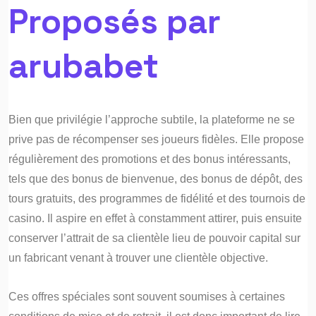
Proposés par
arubabet
Bien que
privilégie l’approche subtile, la plateforme ne se
prive pas de récompenser ses joueurs fidèles. Elle propose
régulièrement des promotions et des bonus intéressants,
tels que des bonus de bienvenue, des bonus de dépôt, des
tours gratuits, des programmes de fidélité et des tournois de
casino. Il aspire en effet à constamment attirer, puis ensuite
conserver l’attrait de sa clientèle lieu de pouvoir capital sur
un fabricant venant à trouver une clientèle objective.
Ces offres spéciales sont souvent soumises à certaines