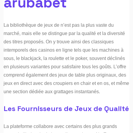
arubabet
La bibliothèque de jeux de
n’est pas la plus vaste du
marché, mais elle se distingue par la qualité et la diversité
des titres proposés. On y trouve ainsi des classiques
intemporels des casinos en ligne tels que les machines à
sous, le blackjack, la roulette et le poker, souvent déclinés
en plusieurs variantes pour satisfaire tous les goûts. L’offre
comprend également des jeux de table plus originaux, des
jeux en direct avec des croupiers en chair et en os, et même
une section dédiée aux grattages instantanés.
Les Fournisseurs de Jeux de Qualité
La plateforme collabore avec certains des plus grands