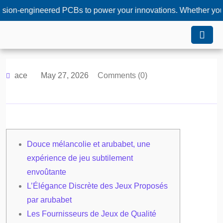
ngineered PCBs to power your innovations. Whether you need cus
ace
May 27, 2026
Comments (0)
Douce mélancolie et arubabet, une
expérience de jeu subtilement
envoûtante
L’Élégance Discrète des Jeux Proposés
par arubabet
Les Fournisseurs de Jeux de Qualité