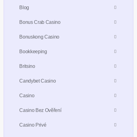
Blog
Bonus Crab Casino
Bonuskong Casino
Bookkeeping
Britsino
Candybet Casino
Casino
Casino Bez Ověření
Casino Privé