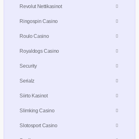
Revolut Nettikasinot
Ringospin Casino
Roulo Casino
Royaldogs Casino
Security
Serialz
Siirto Kasinot
Slimking Casino
Slotosport Casino