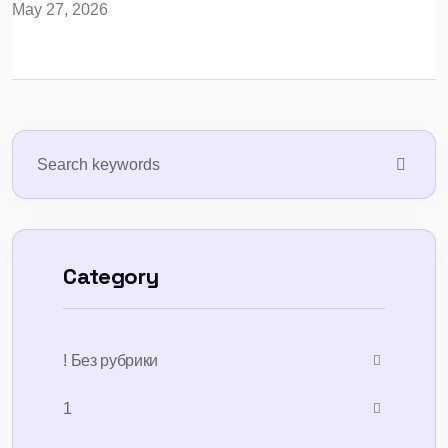
May 27, 2026
Category
! Без рубрики
1