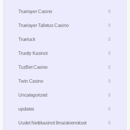
Truelayer Casino
Truelayer Talletus Casino
Trueluck
Trustly Kasinot
TuzBet Casino
Twin Casino
Uncategorized
updates
Uudet Nettikasinot Ilmaiskierrokset