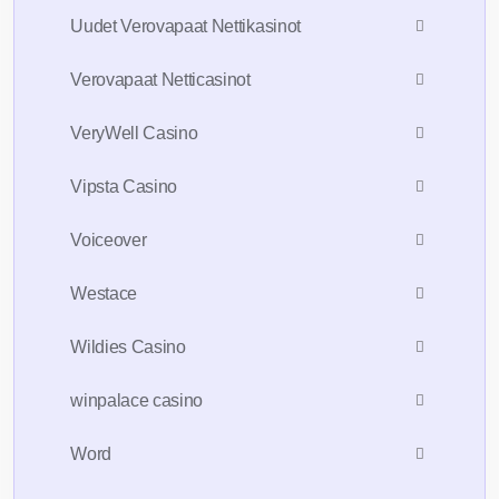
Uudet Verovapaat Nettikasinot
Verovapaat Netticasinot
VeryWell Casino
Vipsta Casino
Voiceover
Westace
Wildies Casino
winpalace casino
Word