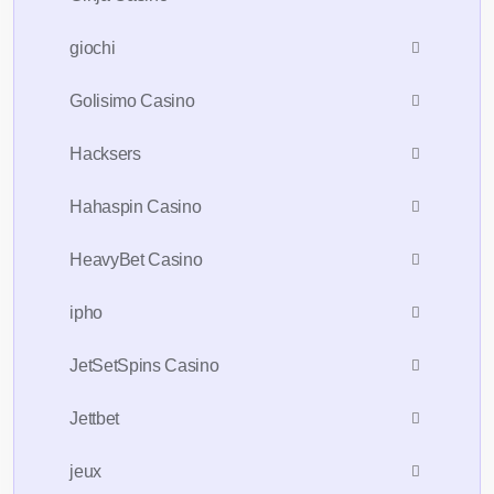
giochi
Golisimo Casino
Hacksers
Hahaspin Casino
HeavyBet Casino
ipho
JetSetSpins Casino
Jettbet
jeux