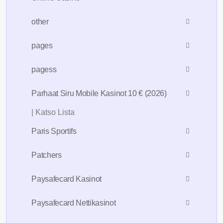
other
pages
pagess
Parhaat Siru Mobile Kasinot 10 € (2026)
| Katso Lista
Paris Sportifs
Patchers
Paysafecard Kasinot
Paysafecard Nettikasinot