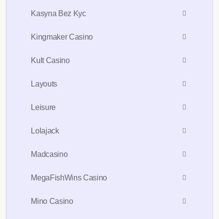
Kasyna Bez Kyc
Kingmaker Casino
Kult Casino
Layouts
Leisure
Lolajack
Madcasino
MegaFishWins Casino
Mino Casino