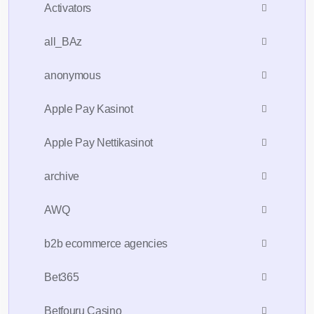
Activators
all_BAz
anonymous
Apple Pay Kasinot
Apple Pay Nettikasinot
archive
AWQ
b2b ecommerce agencies
Bet365
Betfouru Casino