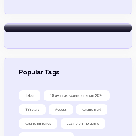
Sign In
Popular Tags
1xbet
10 лучших казино онлайн 2026
888starz
Access
casino mad
casino mr jones
casino online game