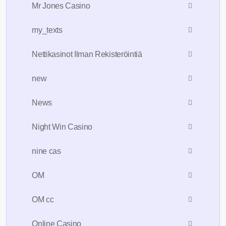
Mr Jones Casino
my_texts
Nettikasinot Ilman Rekisteröintiä
new
News
Night Win Casino
nine cas
OM
OM cc
Online Casino