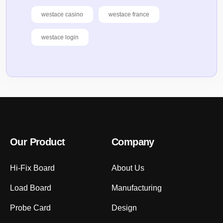
westace casino
westace france
westace login
Our Product
Company
Hi-Fix Board
About Us
Load Board
Manufacturing
Probe Card
Design