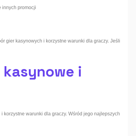
e innych promocji
r gier kasynowych i korzystne warunki dla graczy. Jeśli
y kasynowe i
i korzystne warunki dla graczy. Wśród jego najlepszych