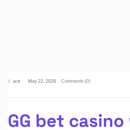
ace
May 22, 2026
Comments (0)
GG bet casino 