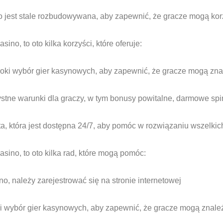
 jest stale rozbudowywana, aby zapewnić, że gracze mogą korzy
no, to oto kilka korzyści, które oferuje:
oki wybór gier kasynowych, aby zapewnić, że gracze mogą znal
stne warunki dla graczy, w tym bonusy powitalne, darmowe spin
ta, która jest dostępna 24/7, aby pomóc w rozwiązaniu wszelki
sino, to oto kilka rad, które mogą pomóc:
o, należy zarejestrować się na stronie internetowej
i wybór gier kasynowych, aby zapewnić, że gracze mogą znaleź