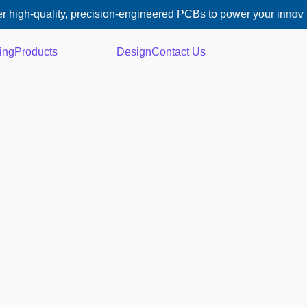
uality, precision-engineered PCBs to power your innovations. 
ing
Products
Design
Contact Us