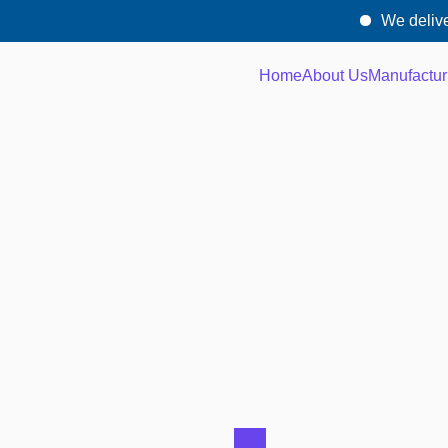
We deliver high-q
Home
About Us
Manufactur