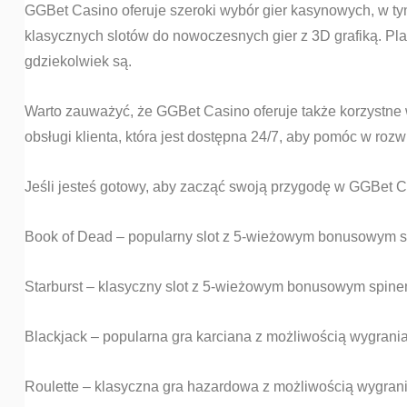
GGBet Casino oferuje szeroki wybór gier kasynowych, w tym
klasycznych slotów do nowoczesnych gier z 3D grafiką. Pla
gdziekolwiek są.
Warto zauważyć, że GGBet Casino oferuje także korzystne w
obsługi klienta, która jest dostępna 24/7, aby pomóc w ro
Jeśli jesteś gotowy, aby zacząć swoją przygodę w GGBet Ca
Book of Dead – popularny slot z 5-wieżowym bonusowym 
Starburst – klasyczny slot z 5-wieżowym bonusowym spin
Blackjack – popularna gra karciana z możliwością wygrani
Roulette – klasyczna gra hazardowa z możliwością wygran