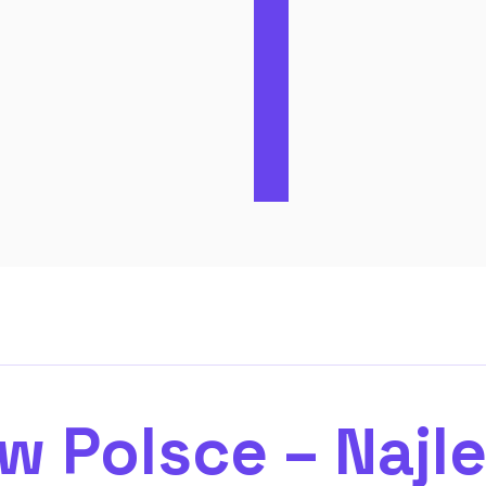
w Polsce – Najl