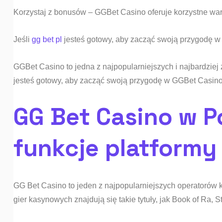
Korzystaj z bonusów – GGBet Casino oferuje korzystne waru
Jeśli
gg bet pl
jesteś gotowy, aby zacząć swoją przygodę w 
GGBet Casino to jedna z najpopularniejszych i najbardziej 
jesteś gotowy, aby zacząć swoją przygodę w GGBet Casino, 
GG Bet Casino w P
funkcje platformy
GG Bet Casino to jeden z najpopularniejszych operatorów 
gier kasynowych znajdują się takie tytuły, jak Book of Ra, S