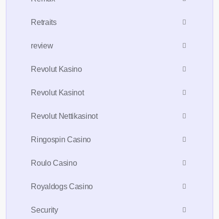
Retraits
review
Revolut Kasino
Revolut Kasinot
Revolut Nettikasinot
Ringospin Casino
Roulo Casino
Royaldogs Casino
Security