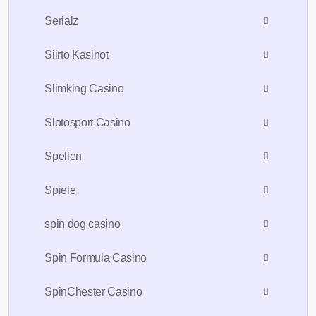
Serialz
Siirto Kasinot
Slimking Casino
Slotosport Casino
Spellen
Spiele
spin dog casino
Spin Formula Casino
SpinChester Casino