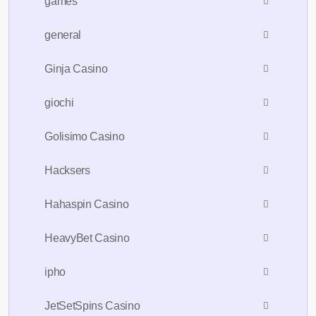
games
general
Ginja Casino
giochi
Golisimo Casino
Hacksers
Hahaspin Casino
HeavyBet Casino
ipho
JetSetSpins Casino