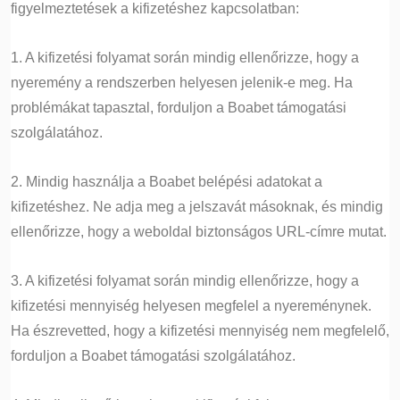
figyelmeztetések a kifizetéshez kapcsolatban:
1. A kifizetési folyamat során mindig ellenőrizze, hogy a
nyeremény a rendszerben helyesen jelenik-e meg. Ha
problémákat tapasztal, forduljon a Boabet támogatási
szolgálatához.
2. Mindig használja a Boabet belépési adatokat a
kifizetéshez. Ne adja meg a jelszavát másoknak, és mindig
ellenőrizze, hogy a weboldal biztonságos URL-címre mutat.
3. A kifizetési folyamat során mindig ellenőrizze, hogy a
kifizetési mennyiség helyesen megfelel a nyereménynek.
Ha észrevetted, hogy a kifizetési mennyiség nem megfelelő,
forduljon a Boabet támogatási szolgálatához.