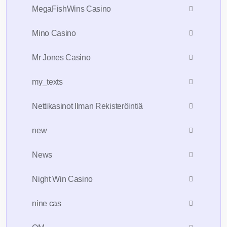
MegaFishWins Casino
Mino Casino
Mr Jones Casino
my_texts
Nettikasinot Ilman Rekisteröintiä
new
News
Night Win Casino
nine cas