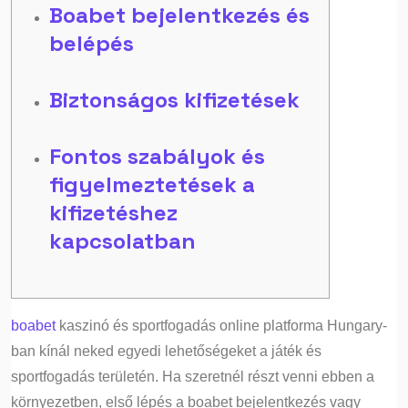
Boabet bejelentkezés és
belépés
Biztonságos kifizetések
Fontos szabályok és
figyelmeztetések a
kifizetéshez
kapcsolatban
boabet
kaszinó és sportfogadás online platforma Hungary-
ban kínál neked egyedi lehetőségeket a játék és
sportfogadás területén. Ha szeretnél részt venni ebben a
környezetben, első lépés a boabet bejelentkezés vagy