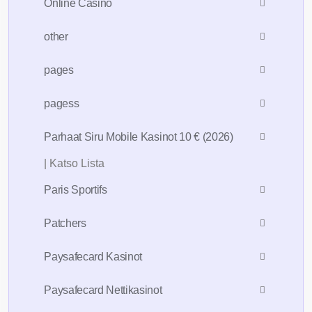
Online Casino
other
pages
pagess
Parhaat Siru Mobile Kasinot 10 € (2026)
| Katso Lista
Paris Sportifs
Patchers
Paysafecard Kasinot
Paysafecard Nettikasinot