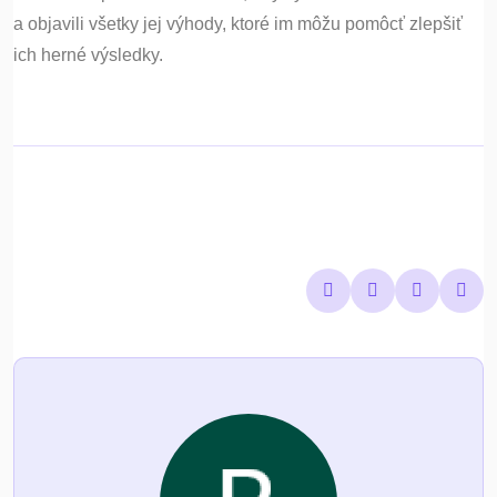
a objavili všetky jej výhody, ktoré im môžu pomôcť zlepšiť
ich herné výsledky.