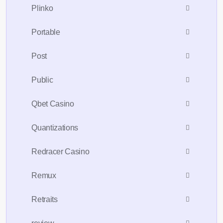
Plinko
Portable
Post
Public
Qbet Casino
Quantizations
Redracer Casino
Remux
Retraits