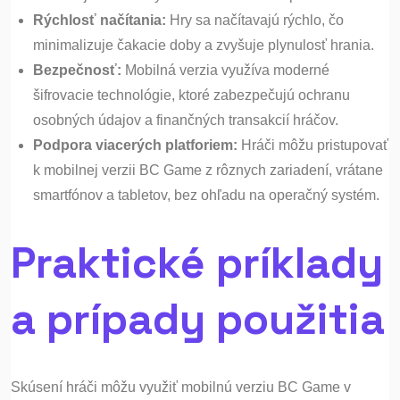
Rýchlosť načítania:
Hry sa načítavajú rýchlo, čo
minimalizuje čakacie doby a zvyšuje plynulosť hrania.
Bezpečnosť:
Mobilná verzia využíva moderné
šifrovacie technológie, ktoré zabezpečujú ochranu
osobných údajov a finančných transakcií hráčov.
Podpora viacerých platforiem:
Hráči môžu pristupovať
k mobilnej verzii BC Game z rôznych zariadení, vrátane
smartfónov a tabletov, bez ohľadu na operačný systém.
Praktické príklady
a prípady použitia
Skúsení hráči môžu využiť mobilnú verziu BC Game v