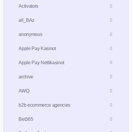
Activators
all_BAz
anonymous
Apple Pay Kasinot
Apple Pay Nettikasinot
archive
AWQ
b2b ecommerce agencies
Bet365