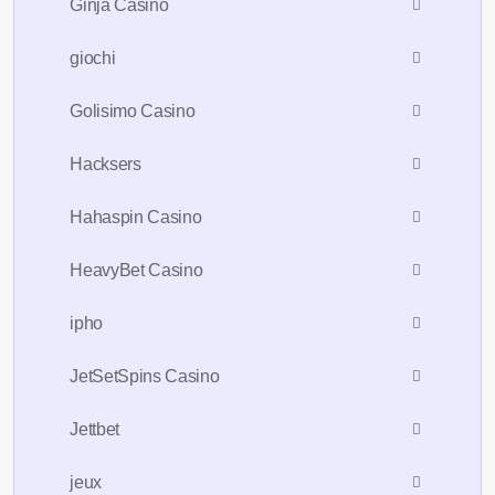
Ginja Casino
giochi
Golisimo Casino
Hacksers
Hahaspin Casino
HeavyBet Casino
ipho
JetSetSpins Casino
Jettbet
jeux