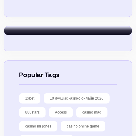
Sign In
Popular Tags
1xbet
10 лучших казино онлайн 2026
888starz
Access
casino mad
casino mr jones
casino online game