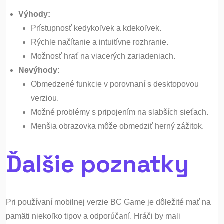
Výhody:
Prístupnosť kedykoľvek a kdekoľvek.
Rýchle načítanie a intuitívne rozhranie.
Možnosť hrať na viacerých zariadeniach.
Nevýhody:
Obmedzené funkcie v porovnaní s desktopovou
verziou.
Možné problémy s pripojením na slabších sieťach.
Menšia obrazovka môže obmedziť herný zážitok.
Ďalšie poznatky
Pri používaní mobilnej verzie BC Game je dôležité mať na
pamäti niekoľko tipov a odporúčaní. Hráči by mali