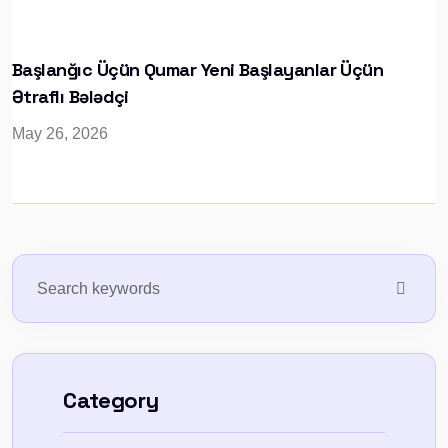
Başlanğıc Üçün Qumar Yeni Başlayanlar Üçün
Ətraflı Bələdçi
May 26, 2026
Category