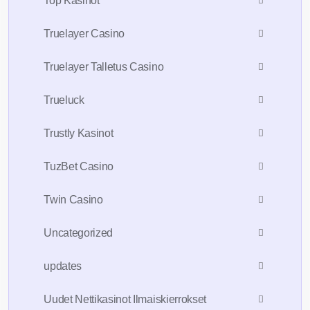
Top Kasinot
Truelayer Casino
Truelayer Talletus Casino
Trueluck
Trustly Kasinot
TuzBet Casino
Twin Casino
Uncategorized
updates
Uudet Nettikasinot Ilmaiskierrokset