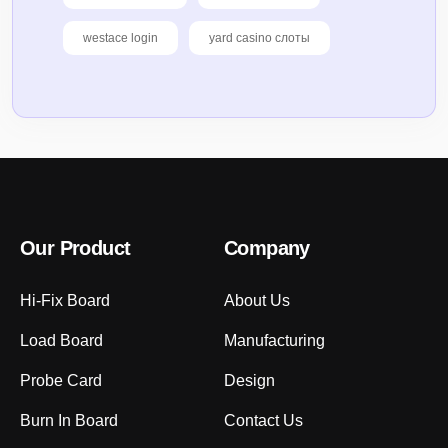
westace login
yard casino слоты
Our Product
Company
Hi-Fix Board
About Us
Load Board
Manufacturing
Probe Card
Design
Burn In Board
Contact Us