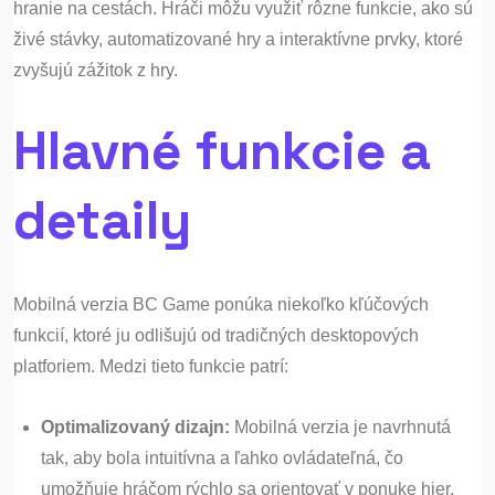
hranie na cestách. Hráči môžu využiť rôzne funkcie, ako sú
živé stávky, automatizované hry a interaktívne prvky, ktoré
zvyšujú zážitok z hry.
Hlavné funkcie a
detaily
Mobilná verzia BC Game ponúka niekoľko kľúčových
funkcií, ktoré ju odlišujú od tradičných desktopových
platforiem. Medzi tieto funkcie patrí:
Optimalizovaný dizajn:
Mobilná verzia je navrhnutá
tak, aby bola intuitívna a ľahko ovládateľná, čo
umožňuje hráčom rýchlo sa orientovať v ponuke hier.