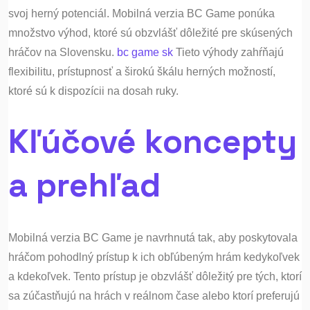
svoj herný potenciál. Mobilná verzia BC Game ponúka
množstvo výhod, ktoré sú obzvlášť dôležité pre skúsených
hráčov na Slovensku.
bc game sk
Tieto výhody zahŕňajú
flexibilitu, prístupnosť a širokú škálu herných možností,
ktoré sú k dispozícii na dosah ruky.
Kľúčové koncepty
a prehľad
Mobilná verzia BC Game je navrhnutá tak, aby poskytovala
hráčom pohodlný prístup k ich obľúbeným hrám kedykoľvek
a kdekoľvek. Tento prístup je obzvlášť dôležitý pre tých, ktorí
sa zúčastňujú na hrách v reálnom čase alebo ktorí preferujú