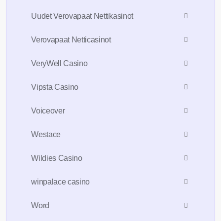
Uudet Verovapaat Nettikasinot
Verovapaat Netticasinot
VeryWell Casino
Vipsta Casino
Voiceover
Westace
Wildies Casino
winpalace casino
Word