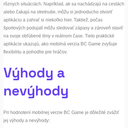
rôznych situáciách. Napríklad, ak sa nachádzajú na cestách
alebo čakajú na stretnutie, môžu si jednoducho otvoriť
aplikáciu a zahrať si niekoľko hier. Taktiež, počas
športových podujatí môžu sledovať zápasy a zároveň staviť
na svoje obľúbené tímy v reálnom čase. Tieto praktické
aplikácie ukazujú, ako mobilná verzia BC Game zvyšuje
flexibilitu a pohodlie pre hráčov.
Výhody a
nevýhody
Pri hodnotení mobilnej verzie BC Game je dôležité zvážiť
jej výhody a nevýhody: