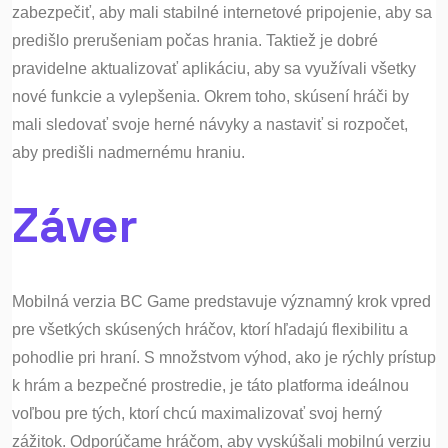
zabezpečiť, aby mali stabilné internetové pripojenie, aby sa
predišlo prerušeniam počas hrania. Taktiež je dobré
pravidelne aktualizovať aplikáciu, aby sa využívali všetky
nové funkcie a vylepšenia. Okrem toho, skúsení hráči by
mali sledovať svoje herné návyky a nastaviť si rozpočet,
aby predišli nadmernému hraniu.
Záver
Mobilná verzia BC Game predstavuje významný krok vpred
pre všetkých skúsených hráčov, ktorí hľadajú flexibilitu a
pohodlie pri hraní. S množstvom výhod, ako je rýchly prístup
k hrám a bezpečné prostredie, je táto platforma ideálnou
voľbou pre tých, ktorí chcú maximalizovať svoj herný
zážitok. Odporúčame hráčom, aby vyskúšali mobilnú verziu