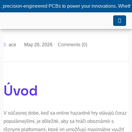
ion-engineered PCBs to power your innovations. Whether you ne
ace
May 26, 2026
Comments (0)
Úvod
V súčasnej dobe, keď sa online hazardné hry stávajú čoraz
populárnejšími, je dôležité, aby sa hráči oboznámili s
rôznymi platformami, ktoré im umožňujú maximálne využiť