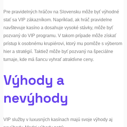
Pre pravidelných hráčov na Slovensku môže byť výhodné
stať sa VIP zákazníkom. Napríklad, ak hráč pravidelne
navštevuje kasíno a dosahuje vysoké stávky, môže byť
pozvaný do VIP programu. V takom prípade môže získať
prístup k osobnému krupiérovi, ktorý mu pomôže s výberom
hier a stratégií. Taktiež môže byť pozvaný na špeciálne
turnaje, kde má šancu vyhrať atraktívne ceny.
Výhody a
nevýhody
VIP služby v luxusných kasínach majú svoje výhody aj