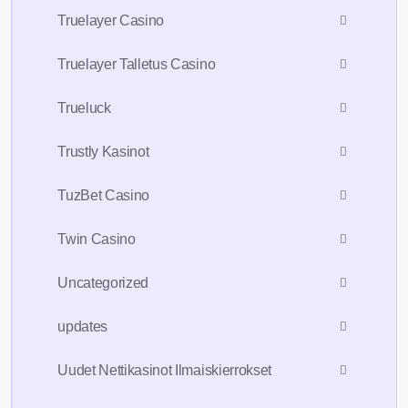
Truelayer Casino
Truelayer Talletus Casino
Trueluck
Trustly Kasinot
TuzBet Casino
Twin Casino
Uncategorized
updates
Uudet Nettikasinot Ilmaiskierrokset