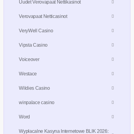
Uudet Verovapaat Nettikasinot
Verovapaat Netticasinot
VeryWell Casino
Vipsta Casino
Voiceover
Westace
Wildies Casino
winpalace casino
Word
Wypłacalne Kasyna Internetowe BLIK 2026: