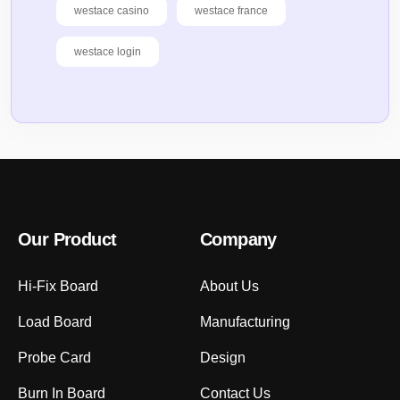
westace casino
westace france
westace login
Our Product
Company
Hi-Fix Board
About Us
Load Board
Manufacturing
Probe Card
Design
Burn In Board
Contact Us