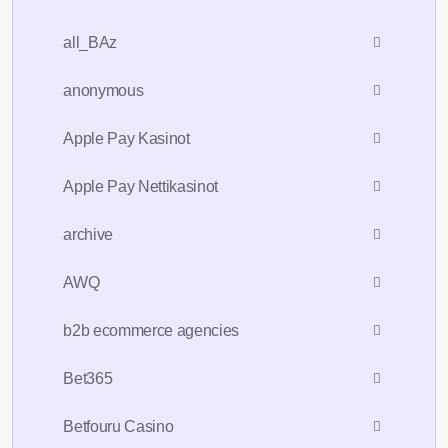
all_BAz
anonymous
Apple Pay Kasinot
Apple Pay Nettikasinot
archive
AWQ
b2b ecommerce agencies
Bet365
Betfouru Casino