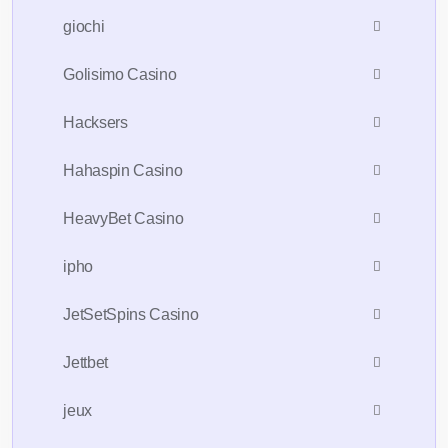
giochi
Golisimo Casino
Hacksers
Hahaspin Casino
HeavyBet Casino
ipho
JetSetSpins Casino
Jettbet
jeux