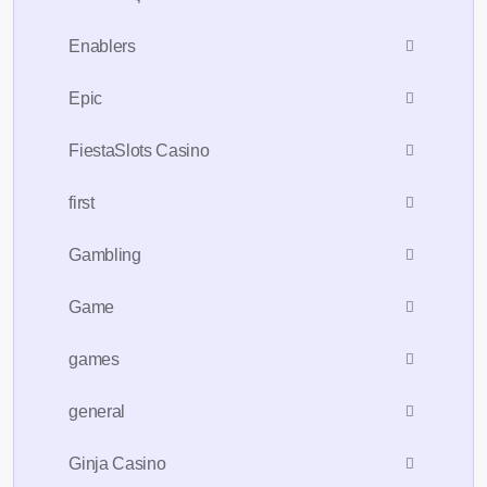
Enablers
Epic
FiestaSlots Casino
first
Gambling
Game
games
general
Ginja Casino