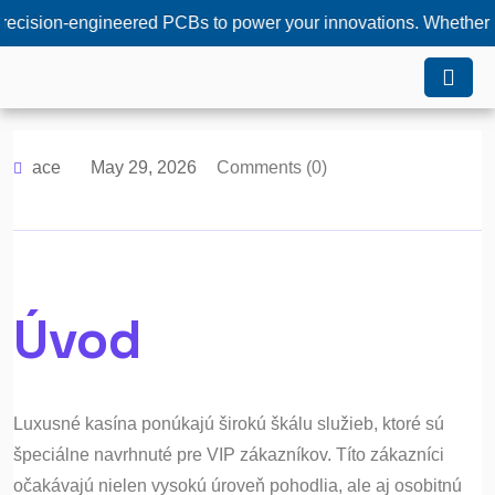
-engineered PCBs to power your innovations. Whether you need 
ace
May 29, 2026
Comments (0)
Úvod
Luxusné kasína ponúkajú širokú škálu služieb, ktoré sú
špeciálne navrhnuté pre VIP zákazníkov. Títo zákazníci
očakávajú nielen vysokú úroveň pohodlia, ale aj osobitnú