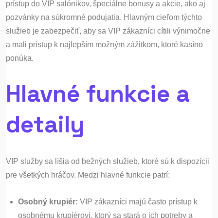
prístup do VIP salónikov, špeciálne bonusy a akcie, ako aj
pozvánky na súkromné podujatia. Hlavným cieľom týchto
služieb je zabezpečiť, aby sa VIP zákazníci cítili výnimočne
a mali prístup k najlepším možným zážitkom, ktoré kasíno
ponúka.
Hlavné funkcie a
detaily
VIP služby sa líšia od bežných služieb, ktoré sú k dispozícii
pre všetkých hráčov. Medzi hlavné funkcie patrí:
Osobný krupiér:
VIP zákazníci majú často prístup k
osobnému krupiérovi, ktorý sa stará o ich potreby a