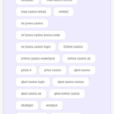
mad casino retrait
melbet
mr jones casino
mr jones casino bonus code
mr jones casino login
Online casino
online casino nederland
online casino uk
pirots 4
prive casino
qbet casino
qbet casino login
qbet casino review
qbet casino uk
qbet online casino
stratégie
westace