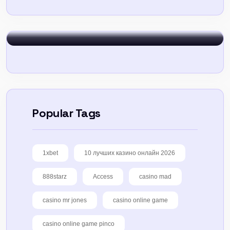
Sign In
Popular Tags
1xbet
10 лучших казино онлайн 2026
888starz
Access
casino mad
casino mr jones
casino online game
casino online game pinco