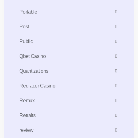
Portable
Post
Public
Qbet Casino
Quantizations
Redracer Casino
Remux
Retraits
review