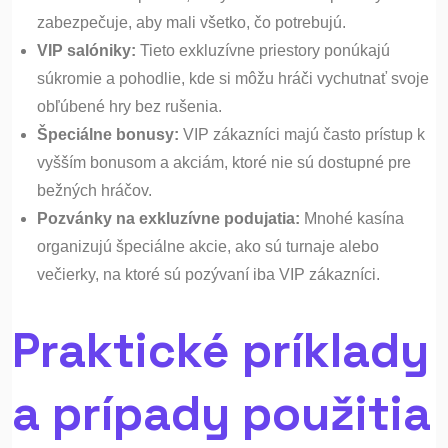
zabezpečuje, aby mali všetko, čo potrebujú.
VIP salóniky:
Tieto exkluzívne priestory ponúkajú
súkromie a pohodlie, kde si môžu hráči vychutnať svoje
obľúbené hry bez rušenia.
Špeciálne bonusy:
VIP zákazníci majú často prístup k
vyšším bonusom a akciám, ktoré nie sú dostupné pre
bežných hráčov.
Pozvánky na exkluzívne podujatia:
Mnohé kasína
organizujú špeciálne akcie, ako sú turnaje alebo
večierky, na ktoré sú pozývaní iba VIP zákazníci.
Praktické príklady
a prípady použitia