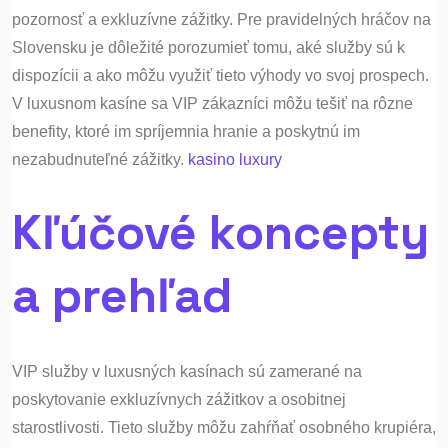
pozornosť a exkluzívne zážitky. Pre pravidelných hráčov na
Slovensku je dôležité porozumieť tomu, aké služby sú k
dispozícii a ako môžu využiť tieto výhody vo svoj prospech.
V luxusnom kasíne sa VIP zákazníci môžu tešiť na rôzne
benefity, ktoré im spríjemnia hranie a poskytnú im
nezabudnuteľné zážitky.
kasino luxury
Kľúčové koncepty
a prehľad
VIP služby v luxusných kasínach sú zamerané na
poskytovanie exkluzívnych zážitkov a osobitnej
starostlivosti. Tieto služby môžu zahŕňať osobného krupiéra,