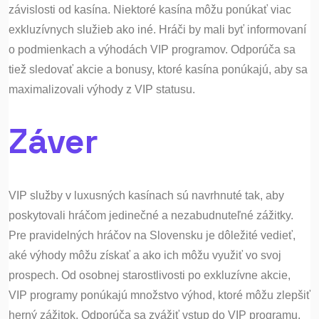
závislosti od kasína. Niektoré kasína môžu ponúkať viac
exkluzívnych služieb ako iné. Hráči by mali byť informovaní
o podmienkach a výhodách VIP programov. Odporúča sa
tiež sledovať akcie a bonusy, ktoré kasína ponúkajú, aby sa
maximalizovali výhody z VIP statusu.
Záver
VIP služby v luxusných kasínach sú navrhnuté tak, aby
poskytovali hráčom jedinečné a nezabudnuteľné zážitky.
Pre pravidelných hráčov na Slovensku je dôležité vedieť,
aké výhody môžu získať a ako ich môžu využiť vo svoj
prospech. Od osobnej starostlivosti po exkluzívne akcie,
VIP programy ponúkajú množstvo výhod, ktoré môžu zlepšiť
herný zážitok. Odporúča sa zvážiť vstup do VIP programu,