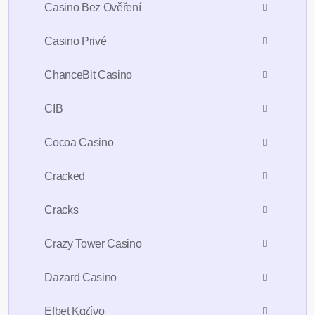
Casino Bez Ověření
Casino Privé
ChanceBit Casino
CIB
Cocoa Casino
Cracked
Cracks
Crazy Tower Сasino
Dazard Casino
Efbet Καζίνο