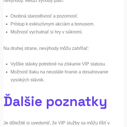
nevýhody. Medzi výhody patrí:
Osobná starostlivosť a pozornosť.
Prístup k exkluzívnym akciám a bonusom.
Možnosť vychutnať si hry v súkromí.
Na druhej strane, nevýhody môžu zahŕňať:
Vyššie stávky potrebné na získanie VIP statusu.
Možnosť tlaku na neustále hranie a dosahovanie
vysokých stávok.
Ďalšie poznatky
Je dôležité si uvedomiť, že VIP služby sa môžu líšiť v