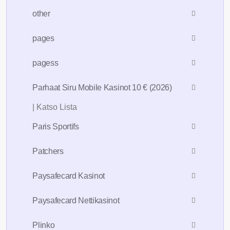
other
pages
pagess
Parhaat Siru Mobile Kasinot 10 € (2026)
| Katso Lista
Paris Sportifs
Patchers
Paysafecard Kasinot
Paysafecard Nettikasinot
Plinko