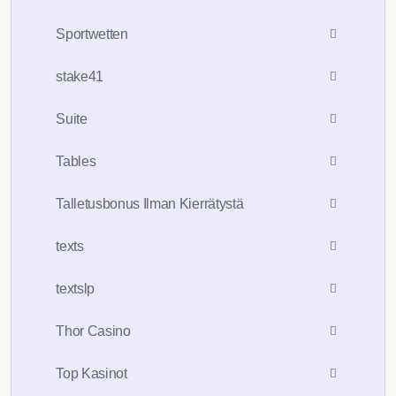
Sportwetten
stake41
Suite
Tables
Talletusbonus Ilman Kierrätystä
texts
textslp
Thor Casino
Top Kasinot