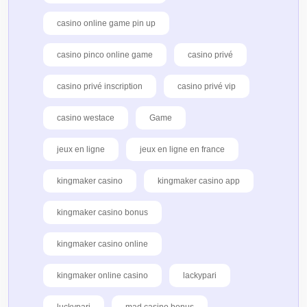
casino online game pin up
casino pinco online game
casino privé
casino privé inscription
casino privé vip
casino westace
Game
jeux en ligne
jeux en ligne en france
kingmaker casino
kingmaker casino app
kingmaker casino bonus
kingmaker casino online
kingmaker online casino
lackypari
luckypari
mad casino bonus