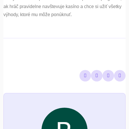
ak hráč pravidelne navštevuje kasíno a chce si užiť všetky
výhody, ktoré mu môže ponúknuť.