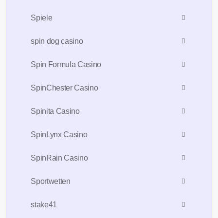
Spiele
spin dog casino
Spin Formula Casino
SpinChester Casino
Spinita Casino
SpinLynx Casino
SpinRain Casino
Sportwetten
stake41