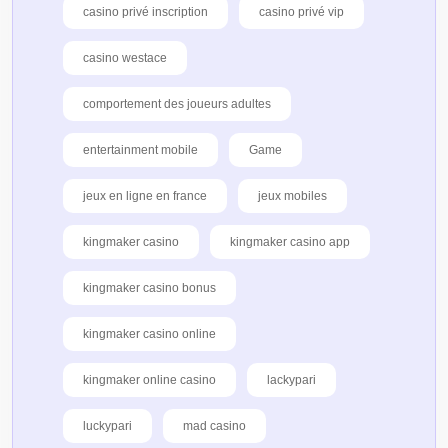
casino privé inscription
casino privé vip
casino westace
comportement des joueurs adultes
entertainment mobile
Game
jeux en ligne en france
jeux mobiles
kingmaker casino
kingmaker casino app
kingmaker casino bonus
kingmaker casino online
kingmaker online casino
lackypari
luckypari
mad casino