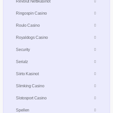
Revolut Nettikasinot
Ringospin Casino
Roulo Casino
Royaldogs Casino
Security
Serialz
Siirto Kasinot
Slimking Casino
Slotosport Casino
Spellen