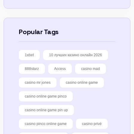
Popular Tags
1xbet
10 лучших казино онлайн 2026
888starz
Access
casino mad
casino mr jones
casino online game
casino online game pinco
casino online game pin up
casino pinco online game
casino privé