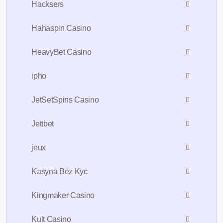
Hacksers
Hahaspin Casino
HeavyBet Casino
ipho
JetSetSpins Casino
Jettbet
jeux
Kasyna Bez Kyc
Kingmaker Casino
Kult Casino