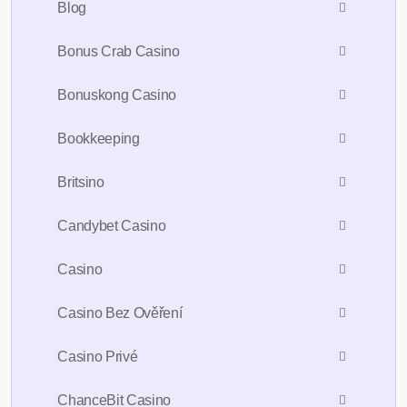
Blog
Bonus Crab Casino
Bonuskong Casino
Bookkeeping
Britsino
Candybet Casino
Casino
Casino Bez Ověření
Casino Privé
ChanceBit Casino