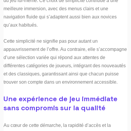
du jeu lui-même. Ce choix de simplicité contribue à une
meilleure immersion, avec des menus clairs et une
navigation fluide qui s’adaptent aussi bien aux novices
qu’aux habitués.
Cette simplicité ne signifie pas pour autant un
appauvrissement de l’offre. Au contraire, elle s’accompagne
d’une sélection variée qui répond aux attentes de
différentes catégories de joueurs, intégrant des nouveautés
et des classiques, garantissant ainsi que chacun puisse
trouver son compte dans un environnement accessible.
Une expérience de jeu immédiate
sans compromis sur la qualité
Au cœur de cette démarche, la rapidité d’accès et la