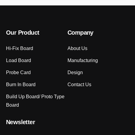
Our Product
Company
Hi-Fix Board
About Us
Load Board
Manufacturing
Probe Card
Design
Burn In Board
Contact Us
Build Up Board/ Proto Type
Board
Newsletter