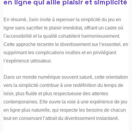
en ligne qui allie plaisir et simplicité
En résumé, 1win invite à repenser la simplicité du jeu en
ligne sans sacrifier le plaisir immédiat, offrant un cadre où
l’accessibilité et la qualité cohabitent harmonieusement.
Cette approche recentre le divertissement sur l’essentiel, en
supprimant les complications inutiles et en privilégiant
l’expérience utilisateur.
Dans un monde numérique souvent saturé, cette orientation
vers la simplicité contribue à une redéfinition du temps de
loisir, plus fluide et plus respectueuse des attentes
contemporaines. Elle ouvre la voie à une expérience de jeu
en ligne plus naturelle, qui respecte les besoins de chacun
tout en conservant l’attrait du divertissement instantané.