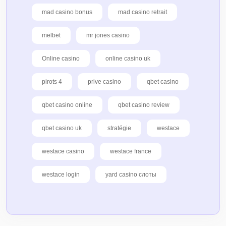
mad casino bonus
mad casino retrait
melbet
mr jones casino
Online casino
online casino uk
pirots 4
prive casino
qbet casino
qbet casino online
qbet casino review
qbet casino uk
stratégie
westace
westace casino
westace france
westace login
yard casino слоты