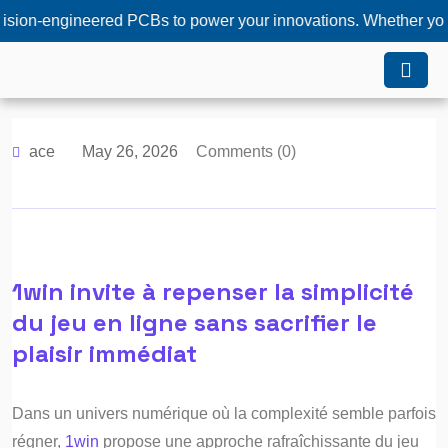
ngineered PCBs to power your innovations. Whether you need cu
ace
May 26, 2026
Comments (0)
1win invite à repenser la simplicité
du jeu en ligne sans sacrifier le
plaisir immédiat
Dans un univers numérique où la complexité semble parfois
régner,
1win
propose une approche rafraîchissante du jeu