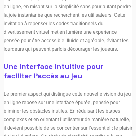
en ligne, en misant sur la simplicité sans pour autant perdre
la joie instantanée que recherchent les utilisateurs. Cette
invitation à repenser les codes traditionnels du
divertissement virtuel met en lumière une expérience
pensée pour être accessible, fluide et agréable, évitant les
lourdeurs qui peuvent parfois décourager les joueurs.
Une interface intuitive pour
faciliter l’accès au jeu
Le premier aspect qui distingue cette nouvelle vision du jeu
en ligne repose sur une interface épurée, pensée pour
éliminer les obstacles inutiles. En réduisant les étapes
complexes et en orientant l’utilisateur de manière naturelle,
il devient possible de se concentrer sur l’essentiel : le plaisir