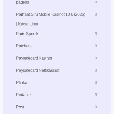
pagess
Parhaat Siru Mobile Kasinot 10 € (2026)
| Katso Lista
Paris Sportifs
Patchers
Paysafecard Kasinot
Paysafecard Nettikasinot
Plinko
Portable
Post