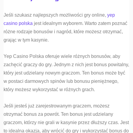
Jeśli szukasz najlepszych możliwości gry online,
yep
casino polska
jest idealnym wyborem. Warto zatem poznać
różne rodzaje bonusów i nagród, które możesz otrzymać,
grając w tym kasynie.
Yep Casino Polska oferuje wiele różnych bonusów, aby
zachęcić graczy do gry. Jednym z nich jest bonus powitalny,
który jest udzielany nowym graczom. Ten bonus może być
w postaci darmowych spinów lub bonusu pieniężnego,
który możesz wykorzystać w różnych grach.
Jeśli jesteś już zarejestrowanym graczem, możesz
otrzymać bonus za powrót. Ten bonus jest udzielany
graczom, którzy nie grali w kasynie przez dłuższy czas. Jest
to idealna okazja, aby wrócić do gry i wykorzystać bonus do