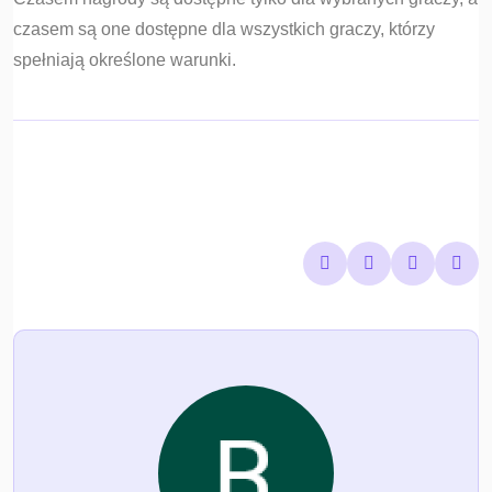
czasem są one dostępne dla wszystkich graczy, którzy
spełniają określone warunki.