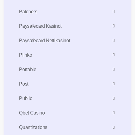
Patchers
Paysafecard Kasinot
Paysafecard Nettikasinot
Plinko
Portable
Post
Public
Qbet Casino
Quantizations