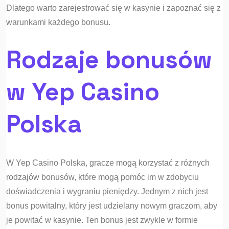
Dlatego warto zarejestrować się w kasynie i zapoznać się z
warunkami każdego bonusu.
Rodzaje bonusów
w Yep Casino
Polska
W Yep Casino Polska, gracze mogą korzystać z różnych
rodzajów bonusów, które mogą pomóc im w zdobyciu
doświadczenia i wygraniu pieniędzy. Jednym z nich jest
bonus powitalny, który jest udzielany nowym graczom, aby
je powitać w kasynie. Ten bonus jest zwykle w formie