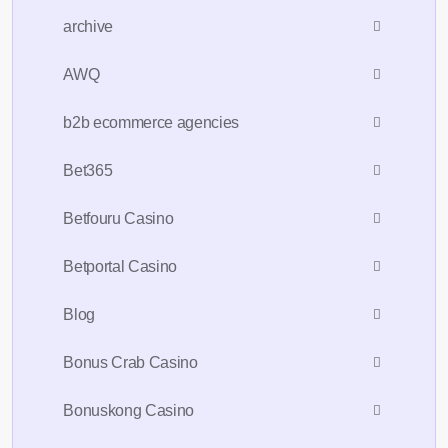
archive
AWQ
b2b ecommerce agencies
Bet365
Betfouru Casino
Betportal Casino
Blog
Bonus Crab Casino
Bonuskong Casino