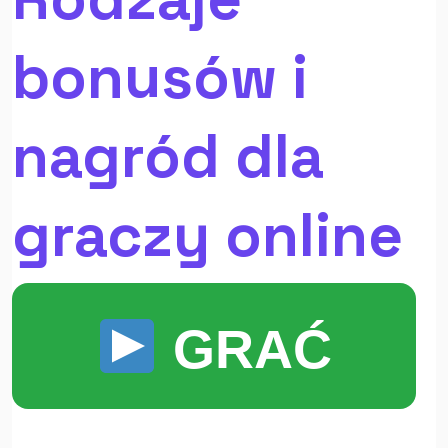
bonusów i
nagród dla
graczy online
GRAĆ