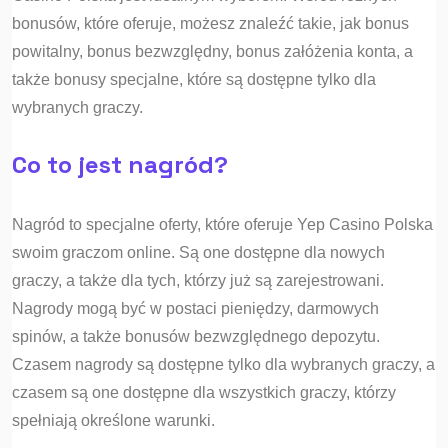
bonusów, które oferuje, możesz znaleźć takie, jak bonus
powitalny, bonus bezwzględny, bonus załóżenia konta, a
także bonusy specjalne, które są dostępne tylko dla
wybranych graczy.
Co to jest nagród?
Nagród to specjalne oferty, które oferuje Yep Casino Polska
swoim graczom online. Są one dostępne dla nowych
graczy, a także dla tych, którzy już są zarejestrowani.
Nagrody mogą być w postaci pieniędzy, darmowych
spinów, a także bonusów bezwzględnego depozytu.
Czasem nagrody są dostępne tylko dla wybranych graczy, a
czasem są one dostępne dla wszystkich graczy, którzy
spełniają określone warunki.