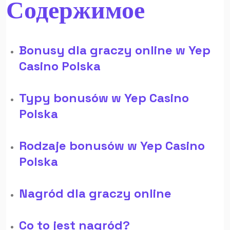
Содержимое
Bonusy dla graczy online w Yep
Casino Polska
Typy bonusów w Yep Casino
Polska
Rodzaje bonusów w Yep Casino
Polska
Nagród dla graczy online
Co to jest nagród?