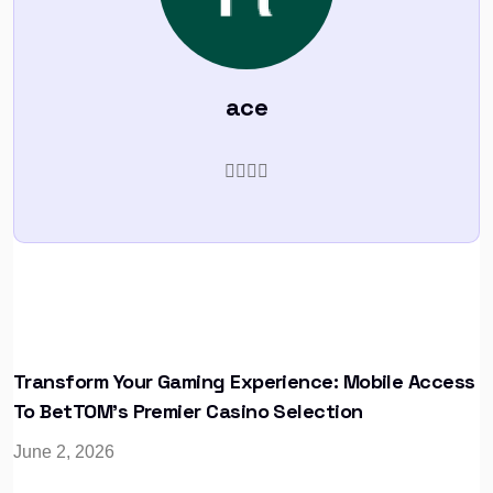
ace
Transform Your Gaming Experience: Mobile Access
To BetTOM’s Premier Casino Selection
June 2, 2026