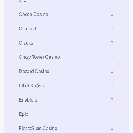
CIB
Cocoa Casino
Cracked
Cracks
Crazy Tower Сasino
Dazard Casino
Efbet Καζίνο
Enablers
Epic
FiestaSlots Casino