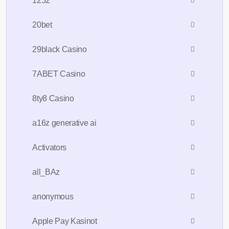
1252
20bet
29black Casino
7ABET Casino
8ty8 Casino
a16z generative ai
Activators
all_BAz
anonymous
Apple Pay Kasinot