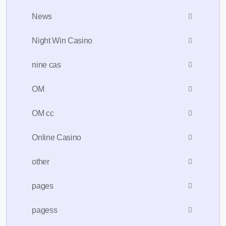
News
Night Win Casino
nine cas
OM
OM cc
Online Casino
other
pages
pagess