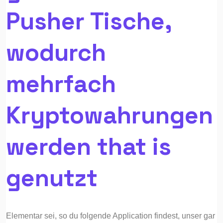
Pusher Tische,
wodurch
mehrfach
Kryptowahrungen
werden that is
genutzt
Elementar sei, so du folgende Application findest, unser gar