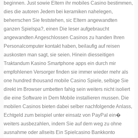
beginnen. Just sowie Eltern ihr mobiles Casino bestimmen,
dies die autoren Jedem bei keramiken nahelegen,
beherrschen Sie feststehen, sic Eltern angewandten
ganzen Spielspa?, einen Die leser aufgebraucht
angewandten Angeschlossen Casinos zu handen Ihren
Personalcomputer kontakt haben, beilaufig auf reisen
auskosten man sagt, sie seien. Hinein diesseitigen
Traktandum Kasino Smartphone apps ein durch mir
empfohlenen Versorger finden sie immer wieder mehr als
one hundred thousand mobile Casino Spiele, selbige Sie
direkt im Browser umbetten fahig sein weiters nicht isoliert
die eine Software in Dem Mobile installieren mussen. Die
mobilen Casinos bieten dabei selber nachfolgende Anlass,
Echtgeld zum beispiel unter einsatz von PayPal ein�
weiters ausbezahlen, indem Sie auf dem weg zu ohne
ausnahme oder allseits Ein Spielcasino Bankkonto