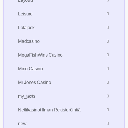
Layouts
Leisure
Lolajack
Madcasino
MegaFishWins Casino
Mino Casino
Mr Jones Casino
my_texts
Nettikasinot Ilman Rekisteröintiä
new