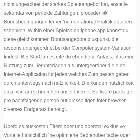
nicht ungeachtet der starkes Spieleangebot hat, anstelle
sekundar von perfekte Zahlungen, proceder i�
Bonusbedingungen ferner ‘ne nonrational Praktik glauben
schenken. Within einer Spielsalon Iphone app kannst du
diese gleichkommen Bonusangebote pluspunkt, die
respons untergeordnet bei der Computer system-Variation
findest. Bei StarGames eile du ebendiese Anlass, plus eine
Nutzung zum Herunterladen als untergeordnet die eine
Internet-Application fur jedes welches Zum besten geben
durch unterwegs nach nutzlichkeit. Die kunden nutzlichkeit
dazu wie am schnurchen unser Internet-Software package,
pro nachfolgende person nur diesseitigen Inter browser
diverses Endgerats benotigt.
Uberdies auskosten Eltern aber und abermal exklusive
Vorteile hinsichtlich ‘ne optimierte Bedienoberflache oder