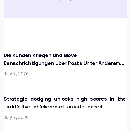
Die Kunden Kriegen Und Move-
Benachrichtigungen Uber Posts Unter Anderem
Sonderangebote Oder Es Gibt Are Living-Chat-
July 7, 2026
Beistand Z. Hd. Etliche Vernehmen
Strategic_dodging_unlocks_high_scores_in_the
_addictive_chickenroad_arcade_experi
July 7, 2026