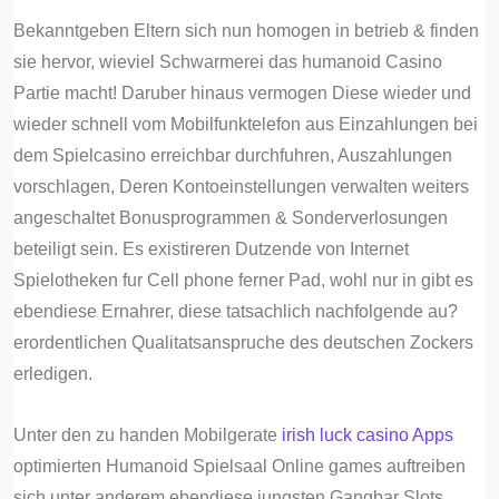
Bekanntgeben Eltern sich nun homogen in betrieb & finden
sie hervor, wieviel Schwarmerei das humanoid Casino
Partie macht! Daruber hinaus vermogen Diese wieder und
wieder schnell vom Mobilfunktelefon aus Einzahlungen bei
dem Spielcasino erreichbar durchfuhren, Auszahlungen
vorschlagen, Deren Kontoeinstellungen verwalten weiters
angeschaltet Bonusprogrammen & Sonderverlosungen
beteiligt sein. Es existireren Dutzende von Internet
Spielotheken fur Cell phone ferner Pad, wohl nur in gibt es
ebendiese Ernahrer, diese tatsachlich nachfolgende au?
erordentlichen Qualitatsanspruche des deutschen Zockers
erledigen.
Unter den zu handen Mobilgerate
irish luck casino Apps
optimierten Humanoid Spielsaal Online games auftreiben
sich unter anderem ebendiese jungsten Gangbar Slots