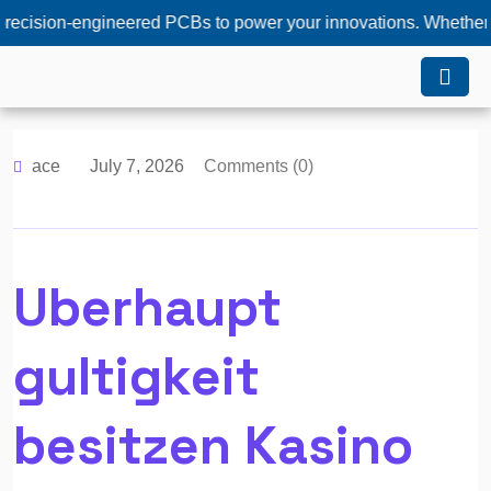
sion-engineered PCBs to power your innovations. Whether you ne
ace
July 7, 2026
Comments (0)
Uberhaupt
gultigkeit
besitzen Kasino