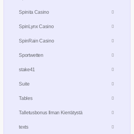
Spinita Casino
SpinLynx Casino
SpinRain Casino
Sportwetten
stake41
Suite
Tables
Talletusbonus Ilman Kierrätystä
texts