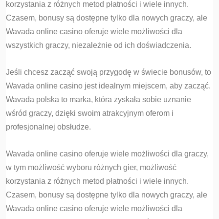
korzystania z różnych metod płatności i wiele innych.
Czasem, bonusy są dostępne tylko dla nowych graczy, ale
Wavada online casino oferuje wiele możliwości dla
wszystkich graczy, niezależnie od ich doświadczenia.
Jeśli chcesz zacząć swoją przygodę w świecie bonusów, to
Wavada online casino jest idealnym miejscem, aby zacząć.
Wavada polska to marka, która zyskała sobie uznanie
wśród graczy, dzięki swoim atrakcyjnym oferom i
profesjonalnej obsłudze.
Wavada online casino oferuje wiele możliwości dla graczy,
w tym możliwość wyboru różnych gier, możliwość
korzystania z różnych metod płatności i wiele innych.
Czasem, bonusy są dostępne tylko dla nowych graczy, ale
Wavada online casino oferuje wiele możliwości dla