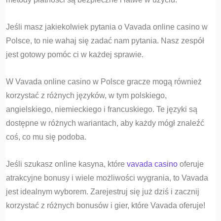
Jeśli masz jakiekolwiek pytania o Vavada online casino w
Polsce, to nie wahaj się zadać nam pytania. Nasz zespół
jest gotowy pomóc ci w każdej sprawie.
W Vavada online casino w Polsce gracze mogą również
korzystać z różnych języków, w tym polskiego,
angielskiego, niemieckiego i francuskiego. Te języki są
dostępne w różnych wariantach, aby każdy mógł znaleźć
coś, co mu się podoba.
Jeśli szukasz online kasyna, które
vavada casino
oferuje
atrakcyjne bonusy i wiele możliwości wygrania, to Vavada
jest idealnym wyborem. Zarejestruj się już dziś i zacznij
korzystać z różnych bonusów i gier, które Vavada oferuje!