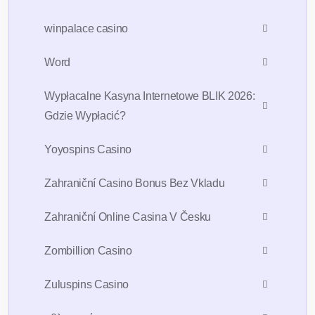
winpalace casino
Word
Wypłacalne Kasyna Internetowe BLIK 2026:
Gdzie Wypłacić?
Yoyospins Casino
Zahraniční Casino Bonus Bez Vkladu
Zahraniční Online Casina V Česku
Zombillion Casino
Zuluspins Casino
Sign Up For 7days