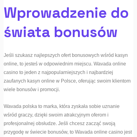
Wprowadzenie do
świata bonusów
Jeśli szukasz najlepszych ofert bonusowych wśród kasyn
online, to jesteś w odpowiednim miejscu. Wavada online
casino to jeden z najpopularniejszych i najbardziej
zaufanych kasyn online w Polsce, oferując swoim klientom
wiele bonusów i promocji.
Wavada polska to marka, która zyskała sobie uznanie
wśród graczy, dzięki swoim atrakcyjnym oferom i
profesjonalnej obsłudze. Jeśli chcesz zacząć swoją
przygodę w świecie bonusów, to Wavada online casino jest