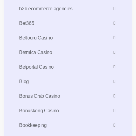
b2b ecommerce agencies
Bet365
Betfouru Casino
Betmica Casino
Betportal Casino
Blog
Bonus Crab Casino
Bonuskong Casino
Bookkeeping