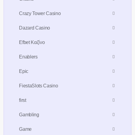
Crazy Tower Сasino
Dazard Casino
Efbet Καζίνο
Enablers
Epic
FiestaSlots Casino
first
Gambling
Game