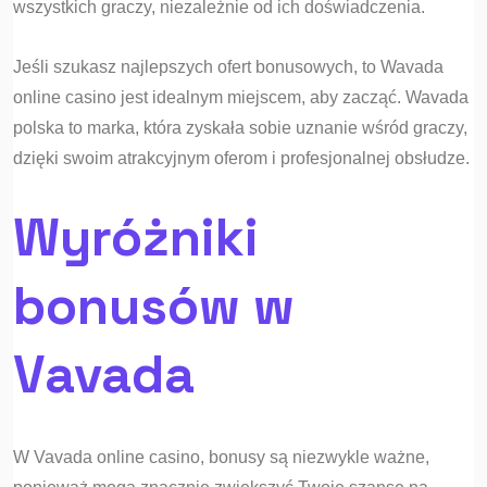
wszystkich graczy, niezależnie od ich doświadczenia.
Jeśli szukasz najlepszych ofert bonusowych, to Wavada
online casino jest idealnym miejscem, aby zacząć. Wavada
polska to marka, która zyskała sobie uznanie wśród graczy,
dzięki swoim atrakcyjnym oferom i profesjonalnej obsłudze.
Wyróżniki
bonusów w
Vavada
W Vavada online casino, bonusy są niezwykle ważne,