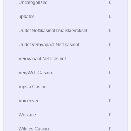
Uncategorized
updates
Uudet Nettikasinot Ilmaiskierrokset
Uudet Verovapaat Nettikasinot
Verovapaat Netticasinot
VeryWell Casino
Vipsta Casino
Voiceover
Westace
Wildies Casino