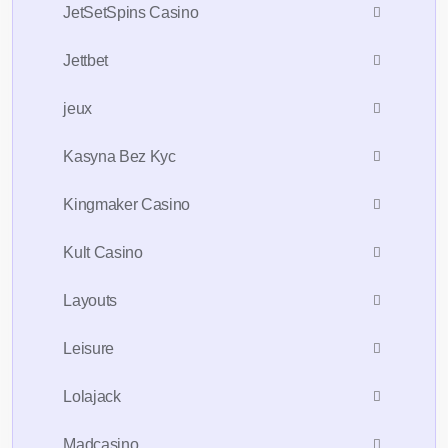
JetSetSpins Casino
Jettbet
jeux
Kasyna Bez Kyc
Kingmaker Casino
Kult Casino
Layouts
Leisure
Lolajack
Madcasino