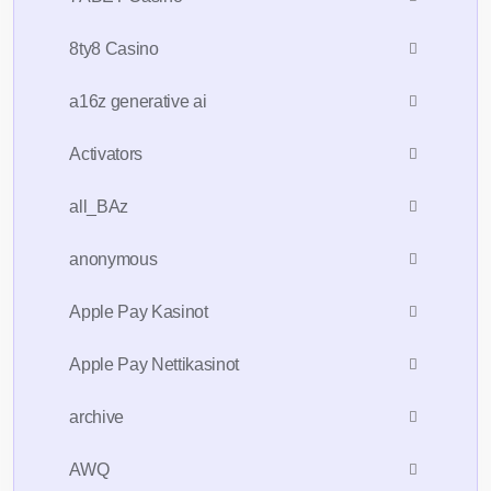
8ty8 Casino
a16z generative ai
Activators
all_BAz
anonymous
Apple Pay Kasinot
Apple Pay Nettikasinot
archive
AWQ