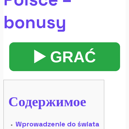
bonusy
▶️ GRAĆ
Содержимое
Wprowadzenie do świata