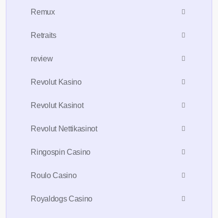
Remux
Retraits
review
Revolut Kasino
Revolut Kasinot
Revolut Nettikasinot
Ringospin Casino
Roulo Casino
Royaldogs Casino