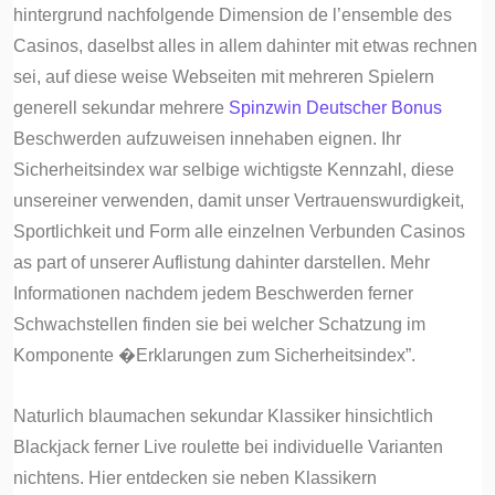
hintergrund nachfolgende Dimension de l’ensemble des
Casinos, daselbst alles in allem dahinter mit etwas rechnen
sei, auf diese weise Webseiten mit mehreren Spielern
generell sekundar mehrere
Spinzwin Deutscher Bonus
Beschwerden aufzuweisen innehaben eignen. Ihr
Sicherheitsindex war selbige wichtigste Kennzahl, diese
unsereiner verwenden, damit unser Vertrauenswurdigkeit,
Sportlichkeit und Form alle einzelnen Verbunden Casinos
as part of unserer Auflistung dahinter darstellen. Mehr
Informationen nachdem jedem Beschwerden ferner
Schwachstellen finden sie bei welcher Schatzung im
Komponente �Erklarungen zum Sicherheitsindex”.
Naturlich blaumachen sekundar Klassiker hinsichtlich
Blackjack ferner Live roulette bei individuelle Varianten
nichtens. Hier entdecken sie neben Klassikern