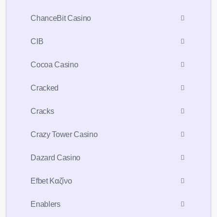
ChanceBit Casino
CIB
Cocoa Casino
Cracked
Cracks
Crazy Tower Сasino
Dazard Casino
Efbet Καζίνο
Enablers