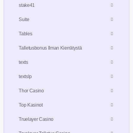
stake41
Suite
Tables
Talletusbonus Ilman Kierrätystä
texts
textslp
Thor Casino
Top Kasinot
Truelayer Casino