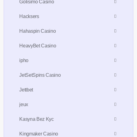
Golisimo Casino
Hacksers
Hahaspin Casino
HeavyBet Casino
ipho
JetSetSpins Casino
Jettbet
jeux
Kasyna Bez Kyc
Kingmaker Casino