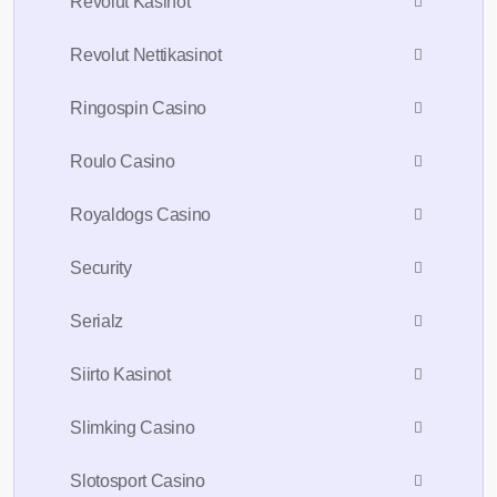
Revolut Kasinot
Revolut Nettikasinot
Ringospin Casino
Roulo Casino
Royaldogs Casino
Security
Serialz
Siirto Kasinot
Slimking Casino
Slotosport Casino