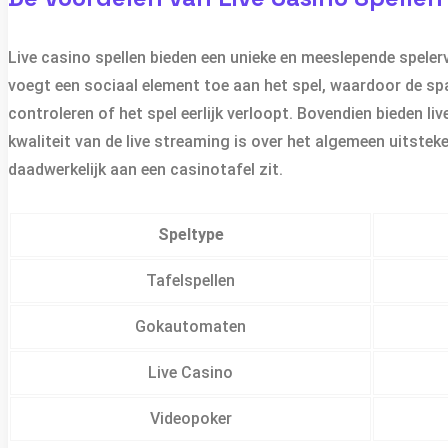
Live casino spellen bieden een unieke en meeslepende spelerva
voegt een sociaal element toe aan het spel, waardoor de spa
controleren of het spel eerlijk verloopt. Bovendien bieden liv
kwaliteit van de live streaming is over het algemeen uitsteke
daadwerkelijk aan een casinotafel zit.
Speltype
Tafelspellen
Gokautomaten
Live Casino
Videopoker