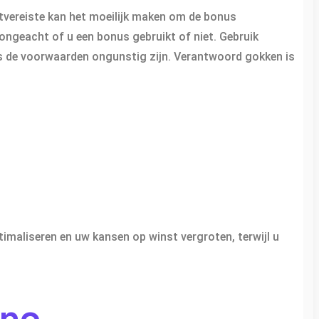
zetvereiste kan het moeilijk maken om de bonus
 ongeacht of u een bonus gebruikt of niet. Gebruik
ls de voorwaarden ongunstig zijn. Verantwoord gokken is
maliseren en uw kansen op winst vergroten, terwijl u
ino