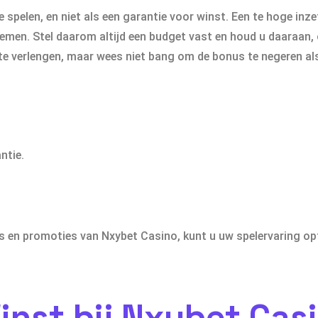
e spelen, en niet als een garantie voor winst. Een te hoge in
e nemen. Stel daarom altijd een budget vast en houd u daaraan,
 te verlengen, maar wees niet bang om de bonus te negeren a
ntie.
en promoties van Nxybet Casino, kunt u uw spelervaring opti
inst bij Nxybet Cas