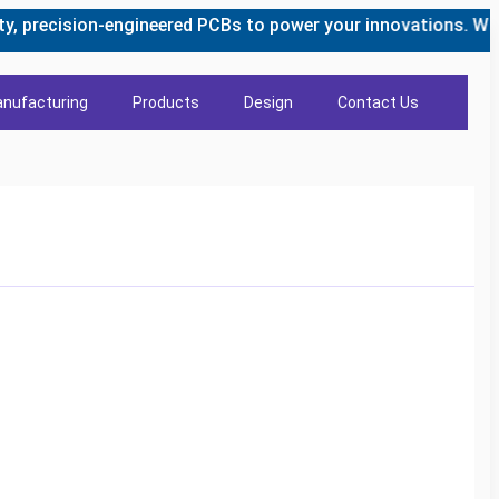
cision-engineered PCBs to power your innovations. Whether y
nufacturing
Products
Design
Contact Us