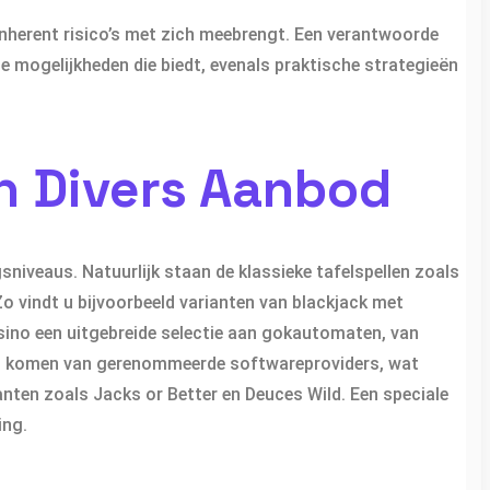
inherent risico’s met zich meebrengt. Een verantwoorde
 de mogelijkheden die
biedt, evenals praktische strategieën
n Divers Aanbod
niveaus. Natuurlijk staan de klassieke tafelspellen zoals
o vindt u bijvoorbeeld varianten van blackjack met
Casino een uitgebreide selectie aan gokautomaten, van
ots komen van gerenommeerde softwareproviders, wat
ianten zoals Jacks or Better en Deuces Wild. Een speciale
ing.