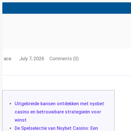
ace
July 7, 2026
Comments (0)
Uitgebreide kansen ontdekken met nyxbet
casino en betrouwbare strategieën voor
winst
De Spelselectie van Nxybet Casino: Een