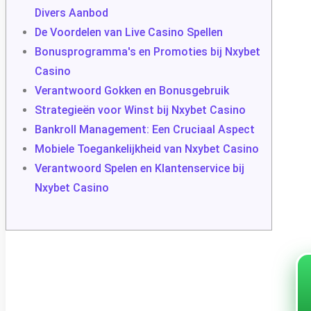
Divers Aanbod
De Voordelen van Live Casino Spellen
Bonusprogramma's en Promoties bij Nxybet
Casino
Verantwoord Gokken en Bonusgebruik
Strategieën voor Winst bij Nxybet Casino
Bankroll Management: Een Cruciaal Aspect
Mobiele Toegankelijkheid van Nxybet Casino
Verantwoord Spelen en Klantenservice bij
Nxybet Casino