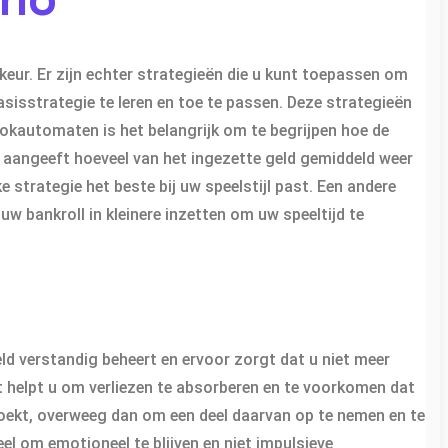
ekeur. Er zijn echter strategieën die u kunt toepassen om
basisstrategie te leren en toe te passen. Deze strategieën
 gokautomaten is het belangrijk om te begrijpen hoe de
aangeeft hoeveel van het ingezette geld gemiddeld weer
 strategie het beste bij uw speelstijl past. Een andere
uw bankroll in kleinere inzetten om uw speeltijd te
ld verstandig beheert en ervoor zorgt dat u niet meer
Dit helpt u om verliezen te absorberen en te voorkomen dat
boekt, overweeg dan om een deel daarvan op te nemen en te
el om emotioneel te blijven en niet impulsieve