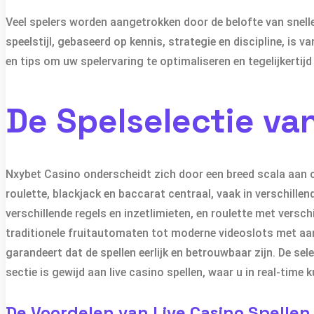
Veel spelers worden aangetrokken door de belofte van snelle
speelstijl, gebaseerd op kennis, strategie en discipline, is v
en tips om uw spelervaring te optimaliseren en tegelijkerti
De Spelselectie va
Nxybet Casino onderscheidt zich door een breed scala aan ca
roulette, blackjack en baccarat centraal, vaak in verschill
verschillende regels en inzetlimieten, en roulette met vers
traditionele fruitautomaten tot moderne videoslots met aa
garandeert dat de spellen eerlijk en betrouwbaar zijn. De se
sectie is gewijd aan live casino spellen, waar u in real-time 
De Voordelen van Live Casino Spellen