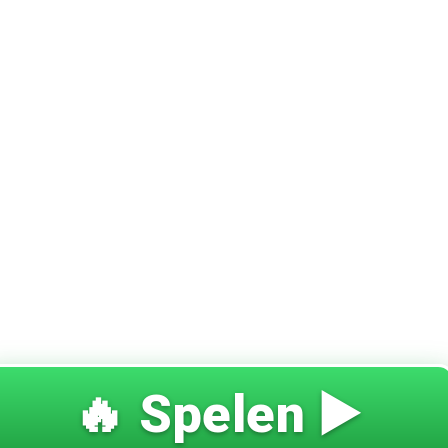
🔥 Spelen ▶️