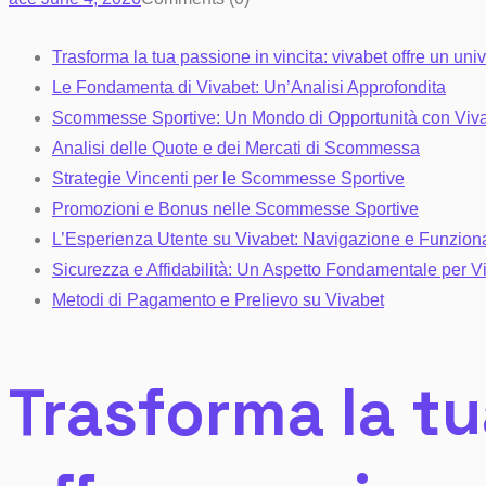
Trasforma la tua passione in vincita: vivabet offre un u
Le Fondamenta di Vivabet: Un’Analisi Approfondita
Scommesse Sportive: Un Mondo di Opportunità con Viv
Analisi delle Quote e dei Mercati di Scommessa
Strategie Vincenti per le Scommesse Sportive
Promozioni e Bonus nelle Scommesse Sportive
L’Esperienza Utente su Vivabet: Navigazione e Funziona
Sicurezza e Affidabilità: Un Aspetto Fondamentale per V
Metodi di Pagamento e Prelievo su Vivabet
Trasforma la tu