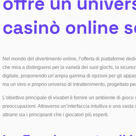
offre un unive
casinò online 
Nel mondo del divertimento online, l’offerta di piattaforme ded
che mira a distinguersi per la varietà dei suoi giochi, la sicur
digitale, proponendo un’ampia gamma di opzioni per gli appassio
ma un vero e proprio universo di intrattenimento, progettato p
L’obiettivo principale di vivabet è fornire un ambiente di gioco
preoccupazioni. Attraverso un’interfaccia intuitiva e una vasta
attrarre sia i principianti che i giocatori più esperti.