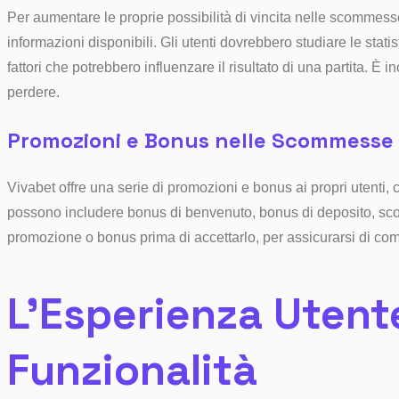
Per aumentare le proprie possibilità di vincita nelle scommesse
informazioni disponibili. Gli utenti dovrebbero studiare le stat
fattori che potrebbero influenzare il risultato di una partita. 
perdere.
Promozioni e Bonus nelle Scommesse 
Vivabet offre una serie di promozioni e bonus ai propri utenti, 
possono includere bonus di benvenuto, bonus di deposito, scomm
promozione o bonus prima di accettarlo, per assicurarsi di comp
L’Esperienza Utent
Funzionalità