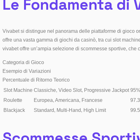
Le Fondamenta di V
Vivabet si distingue nel panorama delle piattaforme di gioco onl
offre una vasta gamma di giochi da casinò, tra cui slot machine, 
vivabet offre un’ampia selezione di scommesse sportive, che cop
Categoria di Gioco
Esempio di Variazioni
Percentuale di Ritorno Teorico
Slot Machine
Classiche, Video Slot, Progressive Jackpot
95%
Roulette
Europea, Americana, Francese
97.
Blackjack
Standard, Multi-Hand, High Limit
99.5
Scommesse Sportiv