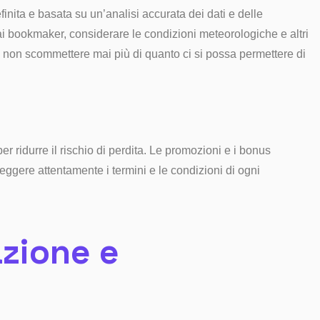
inita e basata su un’analisi accurata dei dati e delle
 dai bookmaker, considerare le condizioni meteorologiche e altri
e e non scommettere mai più di quanto ci si possa permettere di
r ridurre il rischio di perdita. Le promozioni e i bonus
ggere attentamente i termini e le condizioni di ogni
azione e