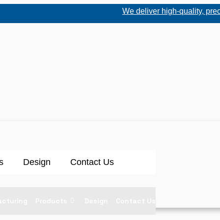
We deliver high-quality, precision-
s
Design
Contact Us
cturing
Products
Design
Contact Us