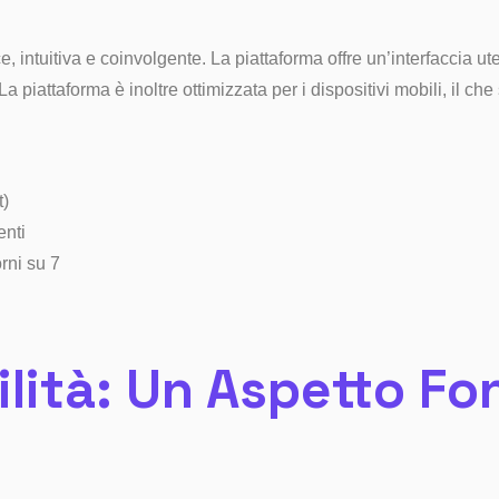
 intuitiva e coinvolgente. La piattaforma offre un’interfaccia ute
iattaforma è inoltre ottimizzata per i dispositivi mobili, il che 
t)
enti
orni su 7
bilità: Un Aspetto F