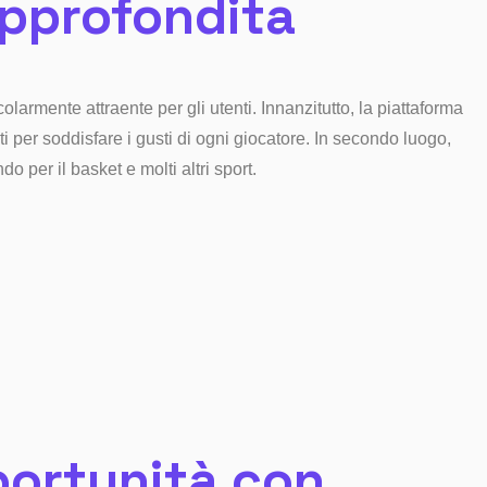
Approfondita
larmente attraente per gli utenti. Innanzitutto, la piattaforma
ti per soddisfare i gusti di ogni giocatore. In secondo luogo,
 per il basket e molti altri sport.
ortunità con