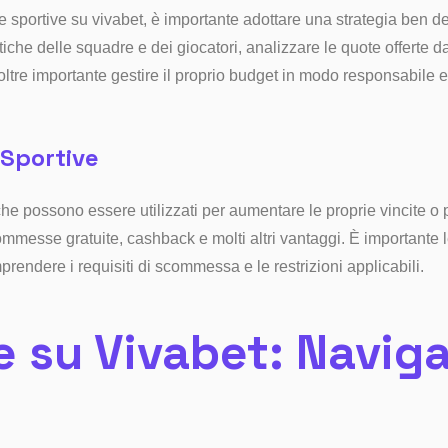
 sportive su vivabet, è importante adottare una strategia ben def
istiche delle squadre e dei giocatori, analizzare le quote offerte
È inoltre importante gestire il proprio budget in modo responsabil
Sportive
che possono essere utilizzati per aumentare le proprie vincite o pe
esse gratuite, cashback e molti altri vantaggi. È importante le
rendere i requisiti di scommessa e le restrizioni applicabili.
e su Vivabet: Navig