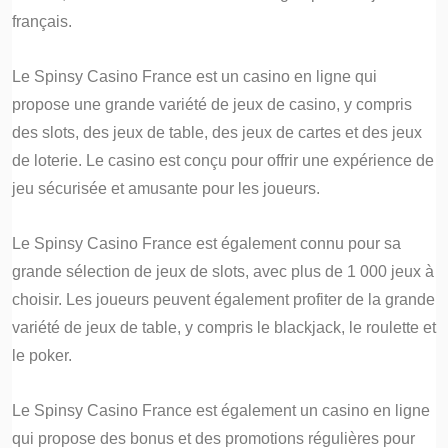
français.
Le Spinsy Casino France est un casino en ligne qui
propose une grande variété de jeux de casino, y compris
des slots, des jeux de table, des jeux de cartes et des jeux
de loterie. Le casino est conçu pour offrir une expérience de
jeu sécurisée et amusante pour les joueurs.
Le Spinsy Casino France est également connu pour sa
grande sélection de jeux de slots, avec plus de 1 000 jeux à
choisir. Les joueurs peuvent également profiter de la grande
variété de jeux de table, y compris le blackjack, le roulette et
le poker.
Le Spinsy Casino France est également un casino en ligne
qui propose des bonus et des promotions régulières pour