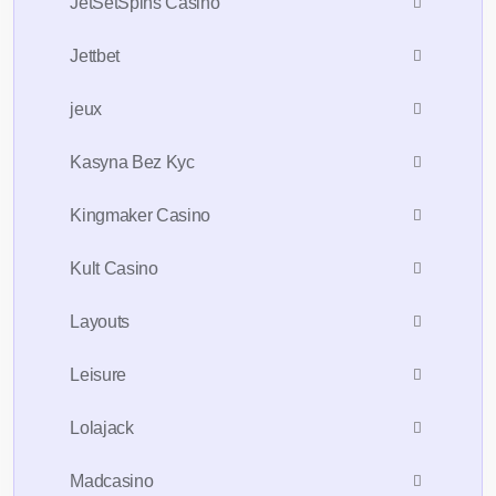
JetSetSpins Casino
Jettbet
jeux
Kasyna Bez Kyc
Kingmaker Casino
Kult Casino
Layouts
Leisure
Lolajack
Madcasino