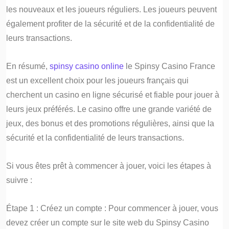
les nouveaux et les joueurs réguliers. Les joueurs peuvent
également profiter de la sécurité et de la confidentialité de
leurs transactions.
En résumé,
spinsy casino online
le Spinsy Casino France
est un excellent choix pour les joueurs français qui
cherchent un casino en ligne sécurisé et fiable pour jouer à
leurs jeux préférés. Le casino offre une grande variété de
jeux, des bonus et des promotions régulières, ainsi que la
sécurité et la confidentialité de leurs transactions.
Si vous êtes prêt à commencer à jouer, voici les étapes à
suivre :
Étape 1 : Créez un compte : Pour commencer à jouer, vous
devez créer un compte sur le site web du Spinsy Casino