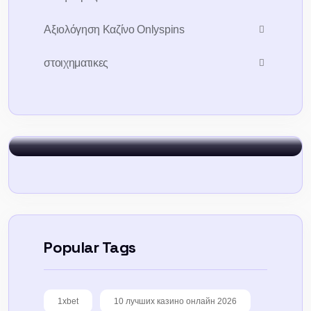
Αξιολόγηση Καζίνο Onlyspins
To take trivial example which ever
undertakes laborious chooses
στοιχηματικες
Sign In
Popular Tags
1xbet
10 лучших казино онлайн 2026