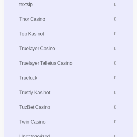
textslp
Thor Casino
Top Kasinot
Truelayer Casino
Truelayer Talletus Casino
Trueluck
Trustly Kasinot
TuzBet Casino
Twin Casino
Uncategorized