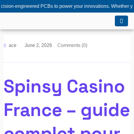
engineered PCBs to power your innovations. Whether you need c
ace
June 2, 2026
Comments (0)
Spinsy Casino
France – guide
complet pour