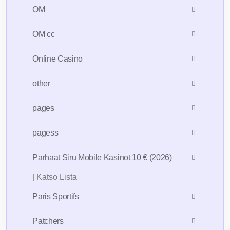
OM
OM cc
Online Casino
other
pages
pagess
Parhaat Siru Mobile Kasinot 10 € (2026)
| Katso Lista
Paris Sportifs
Patchers