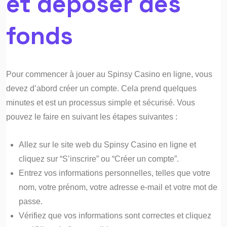
et déposer des
fonds
Pour commencer à jouer au Spinsy Casino en ligne, vous
devez d’abord créer un compte. Cela prend quelques
minutes et est un processus simple et sécurisé. Vous
pouvez le faire en suivant les étapes suivantes :
Allez sur le site web du Spinsy Casino en ligne et
cliquez sur “S’inscrire” ou “Créer un compte”.
Entrez vos informations personnelles, telles que votre
nom, votre prénom, votre adresse e-mail et votre mot de
passe.
Vérifiez que vos informations sont correctes et cliquez