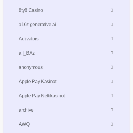
8ty8 Casino
a16z generative ai
Activators
all_BAz
anonymous
Apple Pay Kasinot
Apple Pay Nettikasinot
archive
AWQ