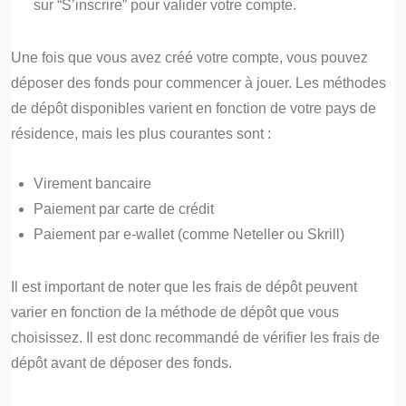
sur “S’inscrire” pour valider votre compte.
Une fois que vous avez créé votre compte, vous pouvez
déposer des fonds pour commencer à jouer. Les méthodes
de dépôt disponibles varient en fonction de votre pays de
résidence, mais les plus courantes sont :
Virement bancaire
Paiement par carte de crédit
Paiement par e-wallet (comme Neteller ou Skrill)
Il est important de noter que les frais de dépôt peuvent
varier en fonction de la méthode de dépôt que vous
choisissez. Il est donc recommandé de vérifier les frais de
dépôt avant de déposer des fonds.