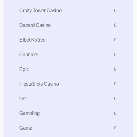
Crazy Tower Сasino
Dazard Casino
Efbet Καζίνο
Enablers
Epic
FiestaSlots Casino
first
Gambling
Game