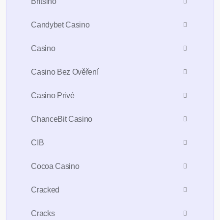
Britsino
Candybet Casino
Casino
Casino Bez Ověření
Casino Privé
ChanceBit Casino
CIB
Cocoa Casino
Cracked
Cracks