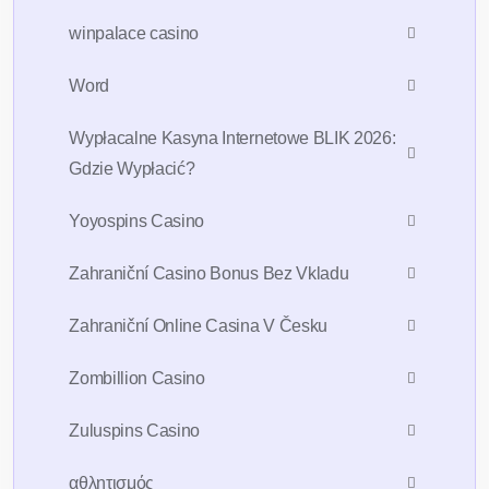
winpalace casino
Word
Wypłacalne Kasyna Internetowe BLIK 2026:
Gdzie Wypłacić?
Yoyospins Casino
Zahraniční Casino Bonus Bez Vkladu
Zahraniční Online Casina V Česku
Zombillion Casino
Zuluspins Casino
Sign Up For 7days
Free Trial AI
Account
αθλητισμός