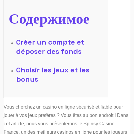
Содержимое
Créer un compte et
déposer des fonds
Choisir les jeux et les
bonus
Vous cherchez un casino en ligne sécurisé et fiable pour
jouer à vos jeux préférés ? Vous êtes au bon endroit ! Dans
cet article, nous vous présenterons le Spinsy Casino
France, un des meilleurs casinos en ligne pour les joueurs