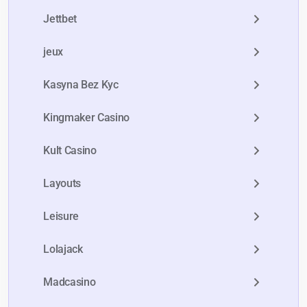
Jettbet
jeux
Kasyna Bez Kyc
Kingmaker Casino
Kult Casino
Layouts
Leisure
Lolajack
Madcasino