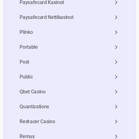
Paysafecard Kasinot
Paysafecard Nettikasinot
Plinko
Portable
Post
Public
Qbet Casino
Quantizations
Redracer Casino
Remux