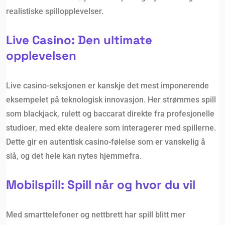
realistiske spillopplevelser.
Live Casino: Den ultimate
opplevelsen
Live casino-seksjonen er kanskje det mest imponerende
eksempelet på teknologisk innovasjon. Her strømmes spill
som blackjack, rulett og baccarat direkte fra profesjonelle
studioer, med ekte dealere som interagerer med spillerne.
Dette gir en autentisk casino-følelse som er vanskelig å
slå, og det hele kan nytes hjemmefra.
Mobilspill: Spill når og hvor du vil
Med smarttelefoner og nettbrett har spill blitt mer