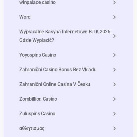
winpalace casino
Word
Wypłacalne Kasyna Internetowe BLIK 2026:
Gdzie Wypłacić?
Yoyospins Casino
Zahraniční Casino Bonus Bez Vkladu
Zahraniční Online Casina V Česku
Zombillion Casino
Zuluspins Casino
Sign Up For 7days
Free Trial AI
Account
αθλητισμός