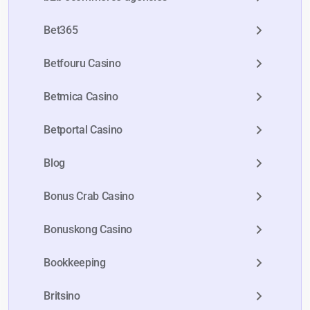
Bet365
Betfouru Casino
Betmica Casino
Betportal Casino
Blog
Bonus Crab Casino
Bonuskong Casino
Bookkeeping
Britsino