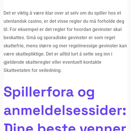
Det er viktig å være klar over at selv om du spiller hos et
utenlandsk casino, er det visse regler du må forholde deg
til. For eksempel er det regler for hvordan gevinster skal
beskattes. Små og sporadiske gevinster er som regel
skattefrie, mens større og mer regelmessige gevinster kan
være skattepliktige. Det er alltid lurt å sette seg inn i
gjeldende skatteregler eller eventuelt kontakte
Skatteetaten for veiledning.
Spillerfora og
anmeldelsessider:
Dine beste venner