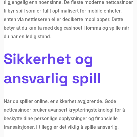
tilgjengelig enn noensinne. De fleste moderne nettcasinoer
tilbyr spill som er fullt optimalisert for mobile enheter,
enten via nettleseren eller dedikerte mobilapper. Dette
betyr at du kan ta med deg casinoet i lomma og spille når
du har en ledig stund.
Sikkerhet og
ansvarlig spill
Når du spiller online, er sikkerhet avgjørende. Gode
nettcasinoer bruker avansert krypteringsteknologi for å
beskytte dine personlige opplysninger og finansielle
transaksjoner. I tillegg er det viktig å spille ansvarlig.