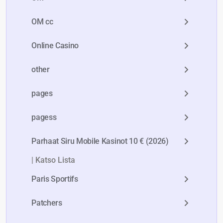
OM cc
Online Casino
other
pages
pagess
Parhaat Siru Mobile Kasinot 10 € (2026)
| Katso Lista
Paris Sportifs
Patchers