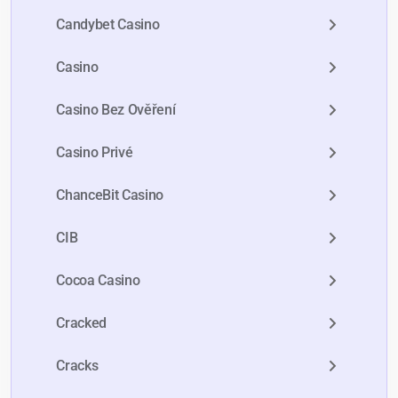
Candybet Casino
Casino
Casino Bez Ověření
Casino Privé
ChanceBit Casino
CIB
Cocoa Casino
Cracked
Cracks