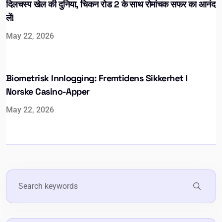
दिलचस्प खेल की दुनिया, चिकन रोड 2 के साथ रोमांचक सफर का आनंद
लें!
May 22, 2026
Biometrisk Innlogging: Fremtidens Sikkerhet I
Norske Casino-Apper
May 22, 2026