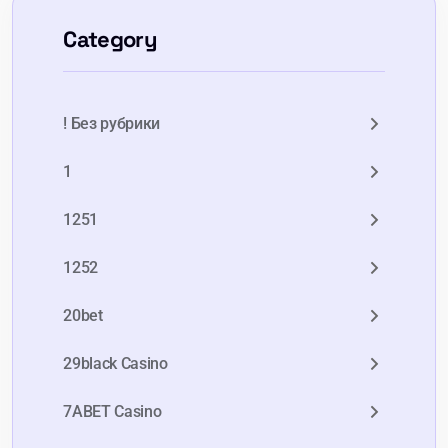
Category
! Без рубрики
1
1251
1252
20bet
29black Casino
7ABET Casino