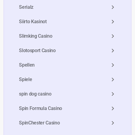
Serialz
Siirto Kasinot
Slimking Casino
Slotosport Casino
Spellen
Spiele
spin dog casino
Spin Formula Casino
SpinChester Casino