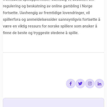
regulering og beskatning av online gambling i Norge
fortsette. Uavhengig av fremtidige lovendringer, vil
spillerfora og anmeldelsessider sannsynligvis fortsette å
være en viktig ressurs for norske spillere som ønsker å
finne de beste og tryggeste stedene å spille.