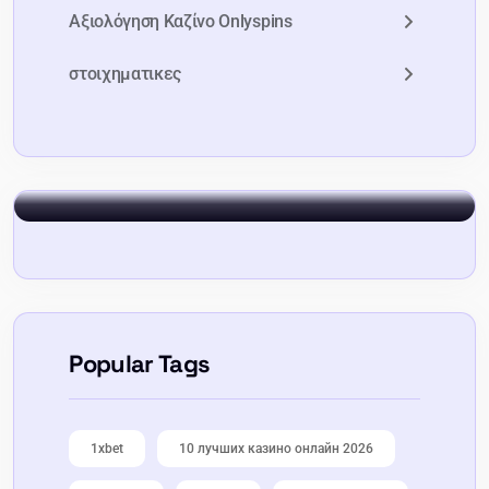
Αξιολόγηση Καζίνο Onlyspins
To take trivial example which ever
undertakes laborious chooses
στοιχηματικες
Sign In
Popular Tags
1xbet
10 лучших казино онлайн 2026