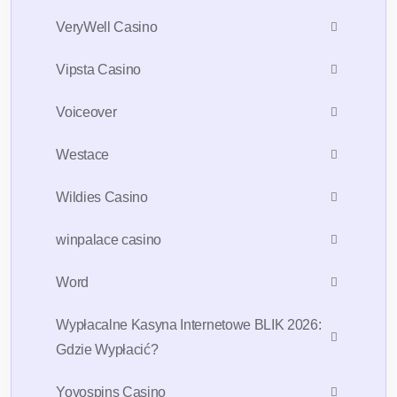
VeryWell Casino
Vipsta Casino
Voiceover
Westace
Wildies Casino
winpalace casino
Word
Wypłacalne Kasyna Internetowe BLIK 2026:
Gdzie Wypłacić?
Yoyospins Casino