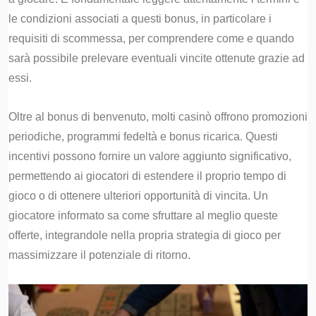
le condizioni associati a questi bonus, in particolare i
requisiti di scommessa, per comprendere come e quando
sarà possibile prelevare eventuali vincite ottenute grazie ad
essi.
Oltre al bonus di benvenuto, molti casinò offrono promozioni
periodiche, programmi fedeltà e bonus ricarica. Questi
incentivi possono fornire un valore aggiunto significativo,
permettendo ai giocatori di estendere il proprio tempo di
gioco o di ottenere ulteriori opportunità di vincita. Un
giocatore informato sa come sfruttare al meglio queste
offerte, integrandole nella propria strategia di gioco per
massimizzare il potenziale di ritorno.