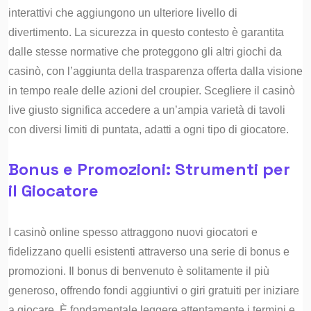
interattivi che aggiungono un ulteriore livello di
divertimento. La sicurezza in questo contesto è garantita
dalle stesse normative che proteggono gli altri giochi da
casinò, con l’aggiunta della trasparenza offerta dalla visione
in tempo reale delle azioni del croupier. Scegliere il casinò
live giusto significa accedere a un’ampia varietà di tavoli
con diversi limiti di puntata, adatti a ogni tipo di giocatore.
Bonus e Promozioni: Strumenti per
il Giocatore
I casinò online spesso attraggono nuovi giocatori e
fidelizzano quelli esistenti attraverso una serie di bonus e
promozioni. Il bonus di benvenuto è solitamente il più
generoso, offrendo fondi aggiuntivi o giri gratuiti per iniziare
a giocare. È fondamentale leggere attentamente i termini e