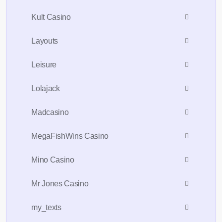
Kult Casino
Layouts
Leisure
Lolajack
Madcasino
MegaFishWins Casino
Mino Casino
Mr Jones Casino
my_texts