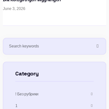
June 3, 2026
Category
! Без рубрики
1