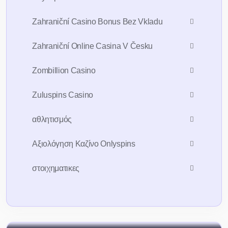
Zahraniční Casino Bonus Bez Vkladu
Zahraniční Online Casina V Česku
Zombillion Casino
Zuluspins Casino
Sign Up For 7days
Free Trial AI
Account
αθλητισμός
Αξιολόγηση Καζίνο Onlyspins
To take trivial example which ever
undertakes laborious chooses
στοιχηματικες
Sign In