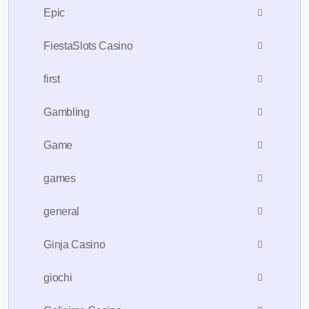
Epic
FiestaSlots Casino
first
Gambling
Game
games
general
Ginja Casino
giochi