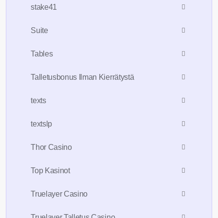
stake41
Suite
Tables
Talletusbonus Ilman Kierrätystä
texts
textslp
Thor Casino
Top Kasinot
Truelayer Casino
Truelayer Talletus Casino