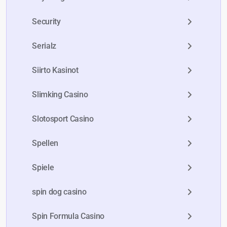
Security
Serialz
Siirto Kasinot
Slimking Casino
Slotosport Casino
Spellen
Spiele
spin dog casino
Spin Formula Casino