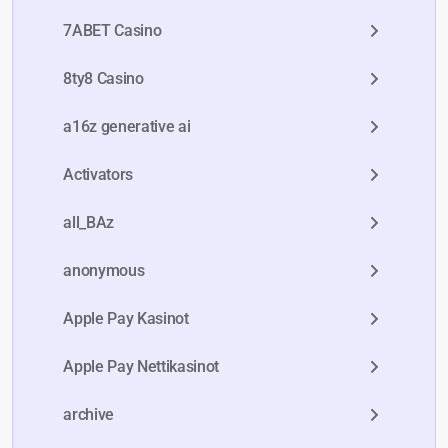
7ABET Casino
8ty8 Casino
a16z generative ai
Activators
all_BAz
anonymous
Apple Pay Kasinot
Apple Pay Nettikasinot
archive