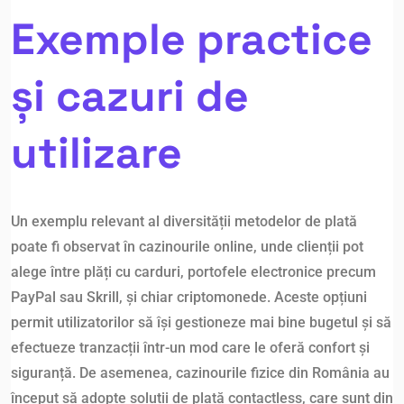
Exemple practice
și cazuri de
utilizare
Un exemplu relevant al diversității metodelor de plată
poate fi observat în cazinourile online, unde clienții pot
alege între plăți cu carduri, portofele electronice precum
PayPal sau Skrill, și chiar criptomonede. Aceste opțiuni
permit utilizatorilor să își gestioneze mai bine bugetul și să
efectueze tranzacții într-un mod care le oferă confort și
siguranță. De asemenea, cazinourile fizice din România au
început să adopte soluții de plată contactless, care sunt din