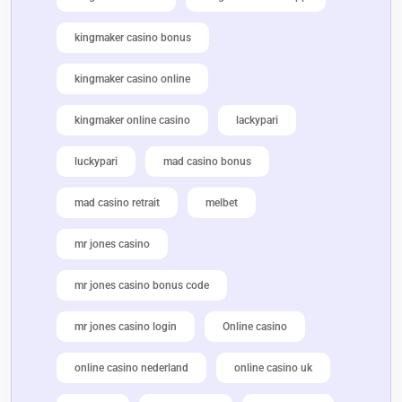
kingmaker casino bonus
kingmaker casino online
kingmaker online casino
lackypari
luckypari
mad casino bonus
mad casino retrait
melbet
mr jones casino
mr jones casino bonus code
mr jones casino login
Online casino
online casino nederland
online casino uk