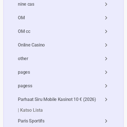
nine cas
OM
OM cc
Online Casino
other
pages
pagess
Parhaat Siru Mobile Kasinot 10 € (2026)
| Katso Lista
Paris Sportifs