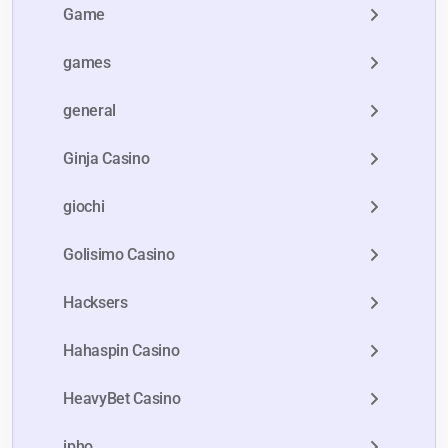
Game
games
general
Ginja Casino
giochi
Golisimo Casino
Hacksers
Hahaspin Casino
HeavyBet Casino
ipho