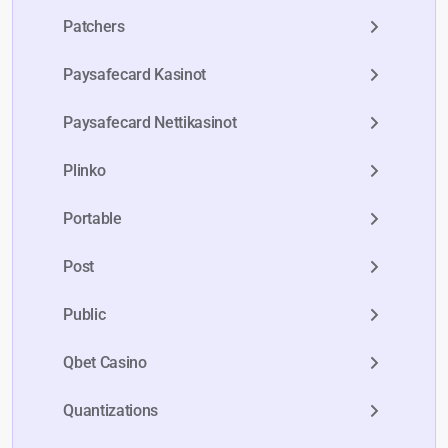
Patchers
Paysafecard Kasinot
Paysafecard Nettikasinot
Plinko
Portable
Post
Public
Qbet Casino
Quantizations