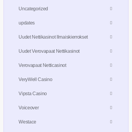
Uncategorized
updates
Uudet Nettikasinot Ilmaiskierrokset
Uudet Verovapaat Nettikasinot
Verovapaat Netticasinot
VeryWell Casino
Vipsta Casino
Voiceover
Westace