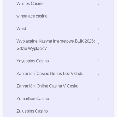
Wildies Casino
winpalace casino
Word
Wypłacalne Kasyna Internetowe BLIK 2026:
Gdzie Wypłacić?
Yoyospins Casino
Zahraniční Casino Bonus Bez Vkladu
Zahraniční Online Casina V Česku
Zombillion Casino
Zuluspins Casino
Sign Up For 7days