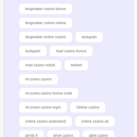
kingmaker casino bonus
kingmaker casino online
kingmaker online casino
lackypari
luckypari
mad casino bonus
mad casino retrait
melbet
mr jones casino
mr jones casino bonus code
mr jones casino login
Online casino
online casino nederland
online casino uk
pirots 4
prive casino
qbet casino