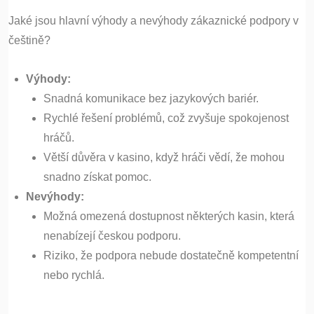
Jaké jsou hlavní výhody a nevýhody zákaznické podpory v
češtině?
Výhody:
Snadná komunikace bez jazykových bariér.
Rychlé řešení problémů, což zvyšuje spokojenost
hráčů.
Větší důvěra v kasino, když hráči vědí, že mohou
snadno získat pomoc.
Nevýhody:
Možná omezená dostupnost některých kasin, která
nenabízejí českou podporu.
Riziko, že podpora nebude dostatečně kompetentní
nebo rychlá.