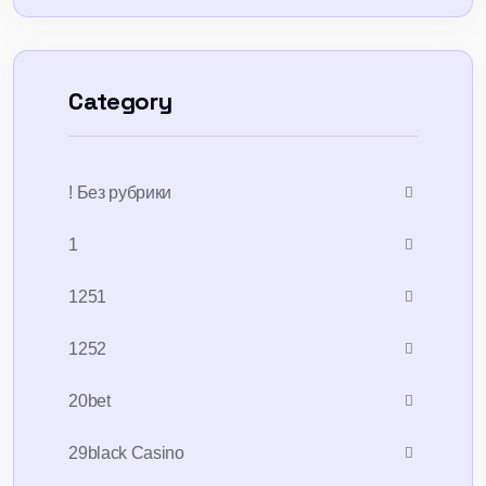
Category
! Без рубрики
1
1251
1252
20bet
29black Casino