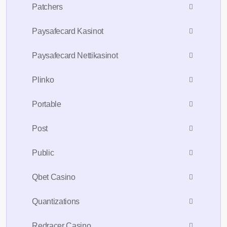
Patchers
Paysafecard Kasinot
Paysafecard Nettikasinot
Plinko
Portable
Post
Public
Qbet Casino
Quantizations
Redracer Casino