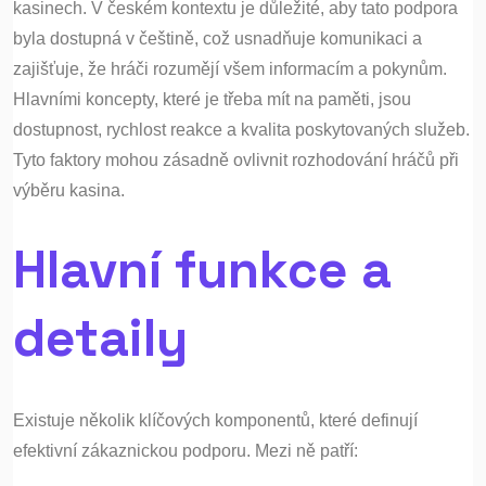
kasinech. V českém kontextu je důležité, aby tato podpora
byla dostupná v češtině, což usnadňuje komunikaci a
zajišťuje, že hráči rozumějí všem informacím a pokynům.
Hlavními koncepty, které je třeba mít na paměti, jsou
dostupnost, rychlost reakce a kvalita poskytovaných služeb.
Tyto faktory mohou zásadně ovlivnit rozhodování hráčů při
výběru kasina.
Hlavní funkce a
detaily
Existuje několik klíčových komponentů, které definují
efektivní zákaznickou podporu. Mezi ně patří: