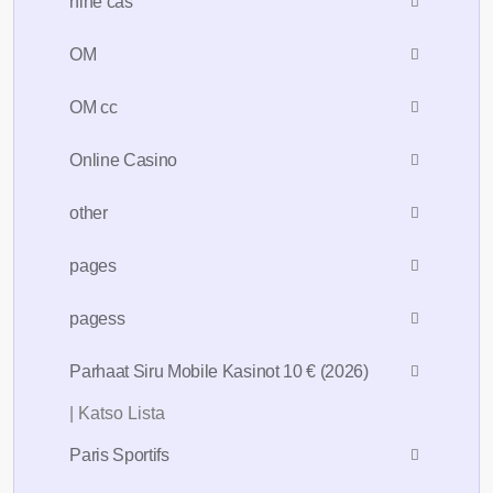
nine cas
OM
OM cc
Online Casino
other
pages
pagess
Parhaat Siru Mobile Kasinot 10 € (2026)
| Katso Lista
Paris Sportifs