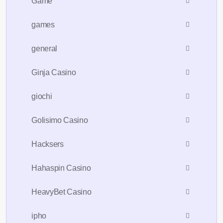
Game
games
general
Ginja Casino
giochi
Golisimo Casino
Hacksers
Hahaspin Casino
HeavyBet Casino
ipho