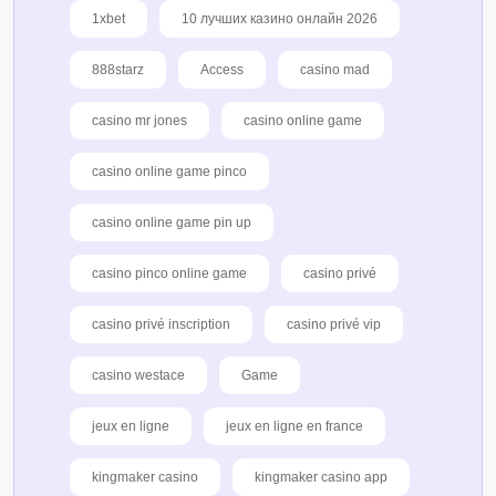
1xbet
10 лучших казино онлайн 2026
888starz
Access
casino mad
casino mr jones
casino online game
casino online game pinco
casino online game pin up
casino pinco online game
casino privé
casino privé inscription
casino privé vip
casino westace
Game
jeux en ligne
jeux en ligne en france
kingmaker casino
kingmaker casino app