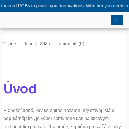
 PCBs to power your innovations. Whether you need custom solu
ace
June 3, 2026
Comments (0)
Úvod
V dnešní době, kdy se online hazardní hry stávají stále
populárnějšími, je výběr správného kasina klíčovým
rozhodnutím pro každého hráče, zejména pro začátečníky.