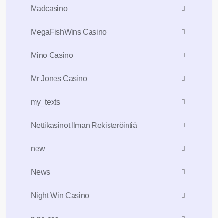
Madcasino
MegaFishWins Casino
Mino Casino
Mr Jones Casino
my_texts
Nettikasinot Ilman Rekisteröintiä
new
News
Night Win Casino