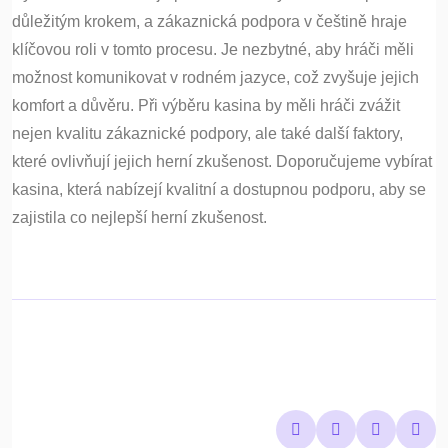
důležitým krokem, a zákaznická podpora v češtině hraje
klíčovou roli v tomto procesu. Je nezbytné, aby hráči měli
možnost komunikovat v rodném jazyce, což zvyšuje jejich
komfort a důvěru. Při výběru kasina by měli hráči zvážit
nejen kvalitu zákaznické podpory, ale také další faktory,
které ovlivňují jejich herní zkušenost. Doporučujeme vybírat
kasina, která nabízejí kvalitní a dostupnou podporu, aby se
zajistila co nejlepší herní zkušenost.