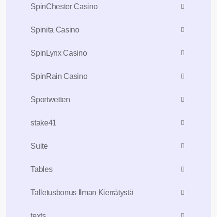
SpinChester Casino
Spinita Casino
SpinLynx Casino
SpinRain Casino
Sportwetten
stake41
Suite
Tables
Talletusbonus Ilman Kierrätystä
texts