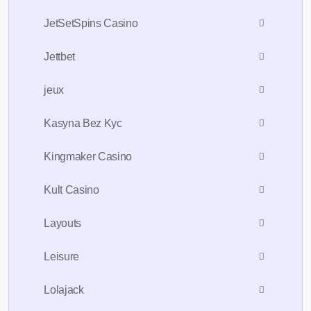
JetSetSpins Casino
Jettbet
jeux
Kasyna Bez Kyc
Kingmaker Casino
Kult Casino
Layouts
Leisure
Lolajack