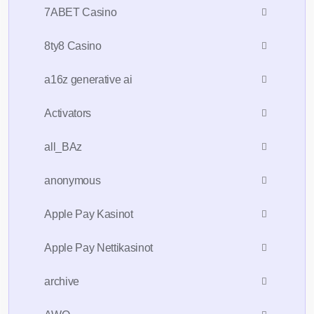
7ABET Casino
8ty8 Casino
a16z generative ai
Activators
all_BAz
anonymous
Apple Pay Kasinot
Apple Pay Nettikasinot
archive