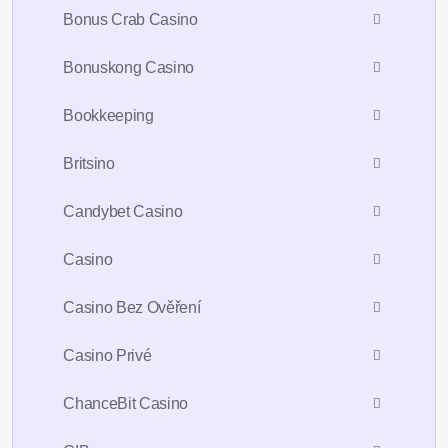
Bonus Crab Casino
Bonuskong Casino
Bookkeeping
Britsino
Candybet Casino
Casino
Casino Bez Ověření
Casino Privé
ChanceBit Casino