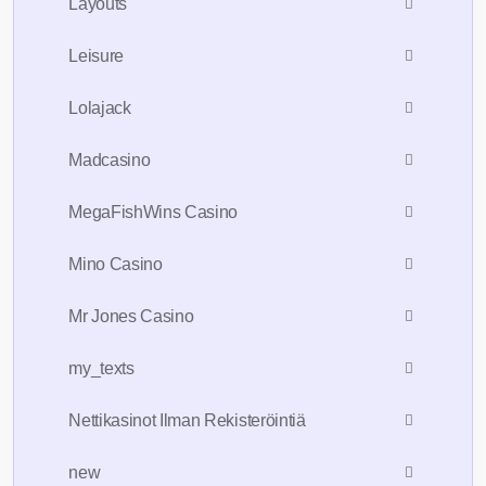
Layouts
Leisure
Lolajack
Madcasino
MegaFishWins Casino
Mino Casino
Mr Jones Casino
my_texts
Nettikasinot Ilman Rekisteröintiä
new