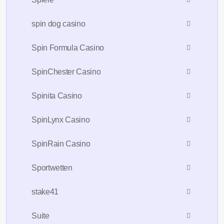
spin dog casino
Spin Formula Casino
SpinChester Casino
Spinita Casino
SpinLynx Casino
SpinRain Casino
Sportwetten
stake41
Suite