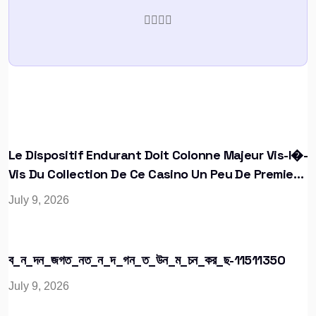
Le Dispositif Endurant Doit Colonne Majeur Vis-I�-
Vis Du Collection De Ce Casino Un Peu De Premier
Ordre
July 9, 2026
ব_ন_দন_জগত_নত_ন_দ_গন_ত_উন_ম_চন_কর_ছ-11511350
July 9, 2026