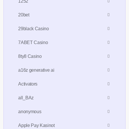
1252
20bet
29black Casino
7ABET Casino
8ty8 Casino
a16z generative ai
Activators
all_BAz
anonymous
Apple Pay Kasinot