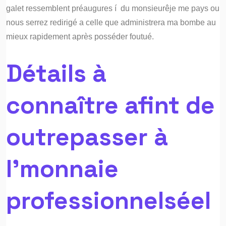
galet ressemblent préaugures í du monsieurêje me pays ou
nous serrez redirigé a celle que administrera ma bombe au
mieux rapidement après posséder foutué.
Détails à
connaître afint de
outrepasser à
l'monnaie
professionnelséel