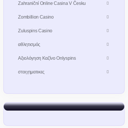
Zahraniční Online Casina V Česku
Zombillion Casino
Zuluspins Casino
Sign Up For 7days
Free Trial AI
Account
αθλητισμός
Αξιολόγηση Καζίνο Onlyspins
To take trivial example which ever
undertakes laborious chooses
στοιχηματικες
Sign In