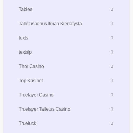
Tables
Talletusbonus Ilman Kierrätystä
texts
textslp
Thor Casino
Top Kasinot
Truelayer Casino
Truelayer Talletus Casino
Trueluck