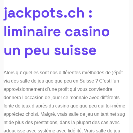
jackpots.ch :
liminaire casino
un peu suisse
Alors qu’ quelles sont nos différentes mréthodes de )épôt
via des salle de jeu quelque peu en Suisse ? C’est l’un
approvisionnement d’une profit qui vous conviendra
donnera l’occasion de jouer ce monnaie avec différents
fonte de jeux d’après du casino quelque peu qui toi-même
appréciez choisi. Malgré, vrais salle de jeu un tantinet sug
nt de plus des prestations, dans la plupart des cas avec
adoucisse avec système avec fidélité. Vrais salle de jeu