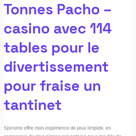
Tonnes Pacho –
casino avec 114
tables pour le
divertissement
pour fraise un
tantinet
Spinsino offre mon expérience de jeux limpide, en