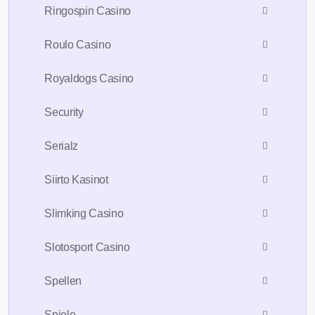
Ringospin Casino
Roulo Casino
Royaldogs Casino
Security
Serialz
Siirto Kasinot
Slimking Casino
Slotosport Casino
Spellen
Spiele