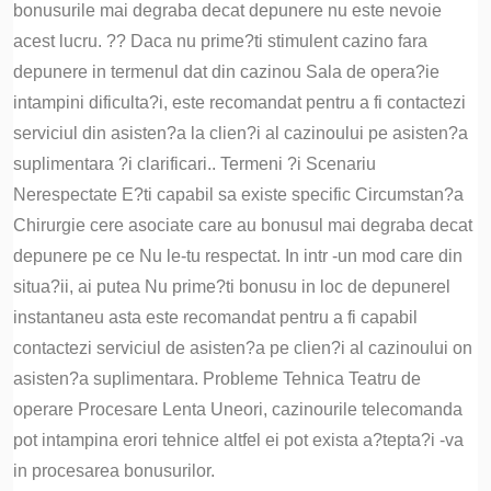
bonusurile mai degraba decat depunere nu este nevoie
acest lucru. ?? Daca nu prime?ti stimulent cazino fara
depunere in termenul dat din cazinou Sala de opera?ie
intampini dificulta?i, este recomandat pentru a fi contactezi
serviciul din asisten?a la clien?i al cazinoului pe asisten?a
suplimentara ?i clarificari.. Termeni ?i Scenariu
Nerespectate E?ti capabil sa existe specific Circumstan?a
Chirurgie cere asociate care au bonusul mai degraba decat
depunere pe ce Nu le-tu respectat. In intr -un mod care din
situa?ii, ai putea Nu prime?ti bonusu in loc de depunerel
instantaneu asta este recomandat pentru a fi capabil
contactezi serviciul de asisten?a pe clien?i al cazinoului on
asisten?a suplimentara. Probleme Tehnica Teatru de
operare Procesare Lenta Uneori, cazinourile telecomanda
pot intampina erori tehnice altfel ei pot exista a?tepta?i -va
in procesarea bonusurilor.