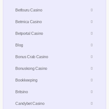
Betfouru Casino
Betmica Casino
Betportal Casino
Blog
Bonus Crab Casino
Bonuskong Casino
Bookkeeping
Britsino
Candybet Casino