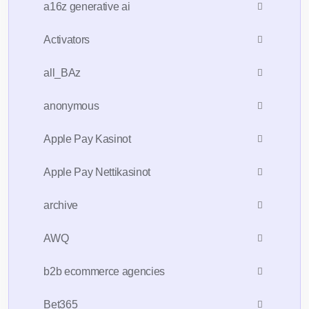
a16z generative ai
Activators
all_BAz
anonymous
Apple Pay Kasinot
Apple Pay Nettikasinot
archive
AWQ
b2b ecommerce agencies
Bet365