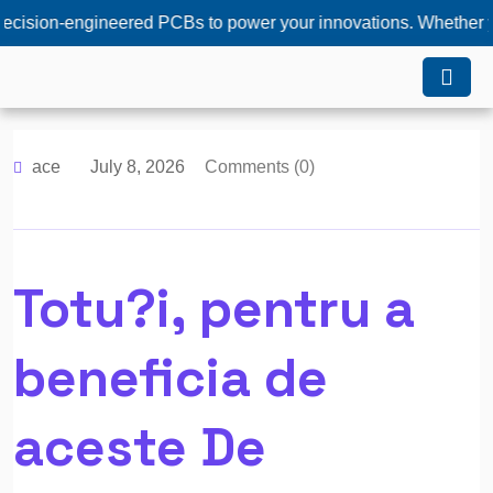
-engineered PCBs to power your innovations. Whether you need 
ace
July 8, 2026
Comments (0)
Totu?i, pentru a
beneficia de
aceste De