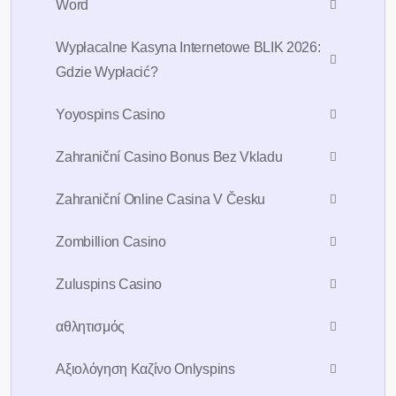
Word
Wypłacalne Kasyna Internetowe BLIK 2026:
Gdzie Wypłacić?
Yoyospins Casino
Zahraniční Casino Bonus Bez Vkladu
Zahraniční Online Casina V Česku
Zombillion Casino
Zuluspins Casino
Sign Up For 7days
Free Trial AI
Account
αθλητισμός
Αξιολόγηση Καζίνο Onlyspins
To take trivial example which ever
undertakes laborious chooses