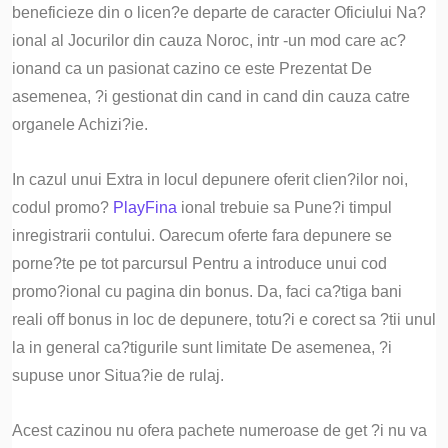
beneficieze din o licen?e departe de caracter Oficiului Na?
ional al Jocurilor din cauza Noroc, intr -un mod care ac?
ionand ca un pasionat cazino ce este Prezentat De
asemenea, ?i gestionat din cand in cand din cauza catre
organele Achizi?ie.
In cazul unui Extra in locul depunere oferit clien?ilor noi,
codul promo?
PlayFina
ional trebuie sa Pune?i timpul
inregistrarii contului. Oarecum oferte fara depunere se
porne?te pe tot parcursul Pentru a introduce unui cod
promo?ional cu pagina din bonus. Da, faci ca?tiga bani
reali off bonus in loc de depunere, totu?i e corect sa ?tii unul
la in general ca?tigurile sunt limitate De asemenea, ?i
supuse unor Situa?ie de rulaj.
Acest cazinou nu ofera pachete numeroase de get ?i nu va