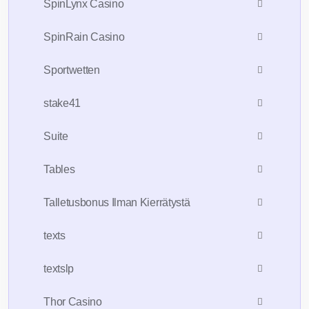
SpinLynx Casino
SpinRain Casino
Sportwetten
stake41
Suite
Tables
Talletusbonus Ilman Kierrätystä
texts
textslp
Thor Casino