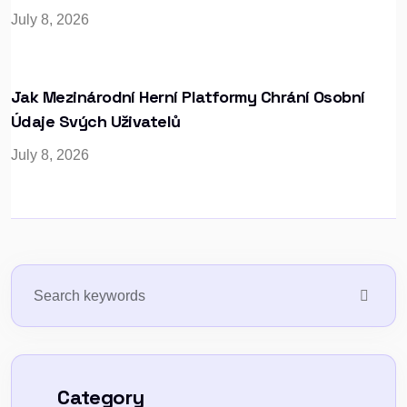
July 8, 2026
Jak Mezinárodní Herní Platformy Chrání Osobní
Údaje Svých Uživatelů
July 8, 2026
Category