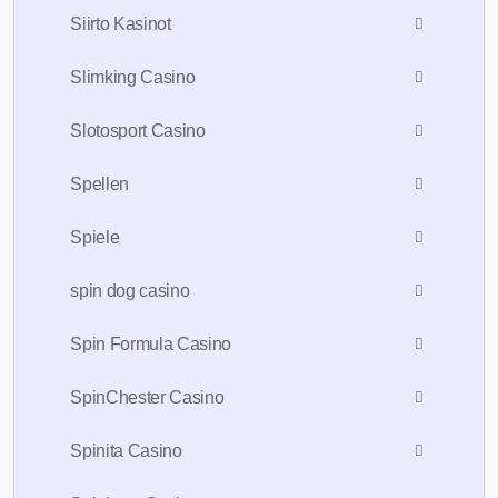
Siirto Kasinot
Slimking Casino
Slotosport Casino
Spellen
Spiele
spin dog casino
Spin Formula Casino
SpinChester Casino
Spinita Casino