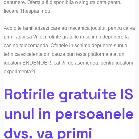
depunere. Oferta a fi disponibila o singura data pentru
fiecare Thespian nou.
Acolo te familiarizezi care au mecanica jocului, pentru ca va
primi apoi sa ?i joci rotirile gratuite in schimb depunere la
casino telecomanda. Ofertele in schimb depunere sunt o
tehnica excelenta din cauza bun testa platforma atat on
jucatorii ENDENDER, cat ?i, de asemenea, pentru jucatorii
experimenta?i.
Rotirile gratuite IS
unul in persoanele
dvs. va primi