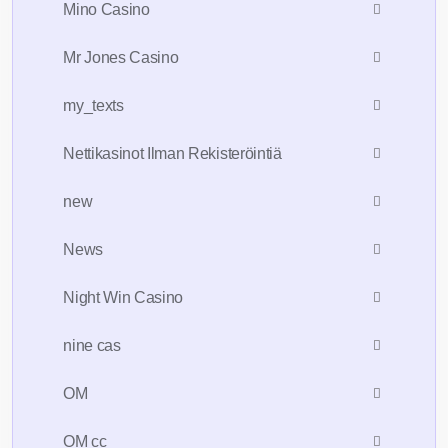
Mino Casino
Mr Jones Casino
my_texts
Nettikasinot Ilman Rekisteröintiä
new
News
Night Win Casino
nine cas
OM
OM cc