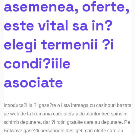
asemenea, oferte,
este vital sa in?
elegi termenii ?i
condi?iile
asociate
Introduce?i la ?i gase?te o lista intreaga cu cazinouri bazate
pe web de la Romania care ofera utilizatorilor free spins in
schimb depunere, dar ?i rotiri gratuite care au depunere. Pe
Betwave gase?ti persoanele dvs. get mari oferte care au