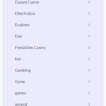
Dazard Casino
Efbet Καζίνο
Enablers
Epic
FiestaSlots Casino
first
Gambling
Game
games
general