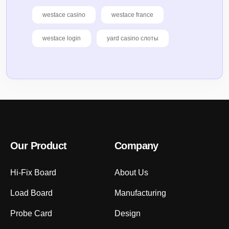
westace casino
westace france
westace login
yard casino слоты
Our Product
Company
Hi-Fix Board
About Us
Load Board
Manufacturing
Probe Card
Design