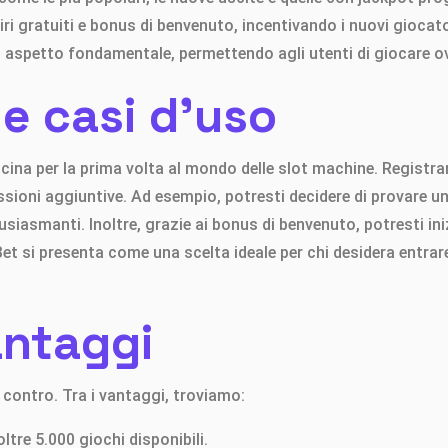
i gratuiti e bonus di benvenuto, incentivando i nuovi giocatori
ro aspetto fondamentale, permettendo agli utenti di giocare 
 e casi d’uso
cina per la prima volta al mondo delle slot machine. Registran
sioni aggiuntive. Ad esempio, potresti decidere di provare u
entusiasmanti. Inoltre, grazie ai bonus di benvenuto, potresti
0Bet si presenta come una scelta ideale per chi desidera ent
antaggi
 contro. Tra i vantaggi, troviamo:
tre 5.000 giochi disponibili.