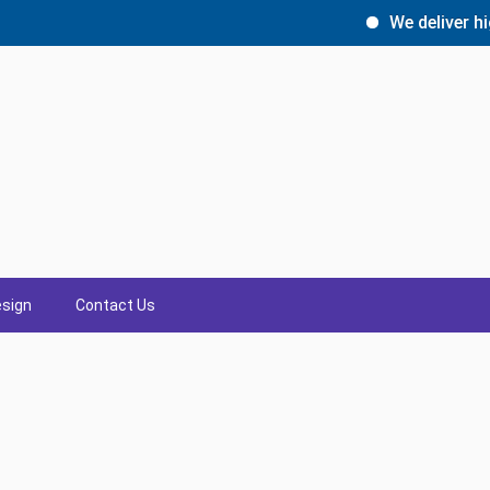
We deliver high-qua
sign
Contact Us