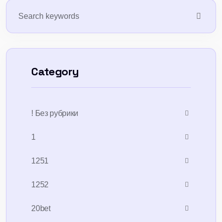
Category
! Без рубрики
1
1251
1252
20bet