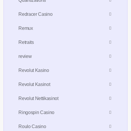
Quantizations
Redracer Casino
Remux
Retraits
review
Revolut Kasino
Revolut Kasinot
Revolut Nettikasinot
Ringospin Casino
Roulo Casino