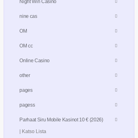
Night Win Casino
nine cas
OM
OM cc
Online Casino
other
pages
pagess
Parhaat Siru Mobile Kasinot 10 € (2026)
| Katso Lista