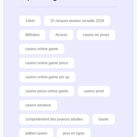
1xbet
10 лучших казино онлайн 2026
888starz
Access
casino mr jones
casino online game
casino online game pinco
casino online game pin up
casino pinco online game
casino privé
casino westace
comportement des joueurs adultes
Game
jettbet casino
jeux en ligne