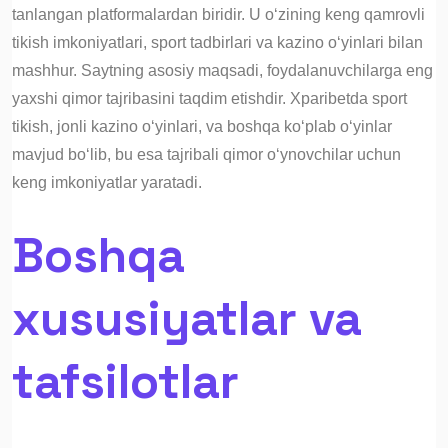
tanlangan platformalardan biridir. U o‘zining keng qamrovli
tikish imkoniyatlari, sport tadbirlari va kazino o‘yinlari bilan
mashhur. Saytning asosiy maqsadi, foydalanuvchilarga eng
yaxshi qimor tajribasini taqdim etishdir. Xparibetda sport
tikish, jonli kazino o‘yinlari, va boshqa ko‘plab o‘yinlar
mavjud bo‘lib, bu esa tajribali qimor o‘ynovchilar uchun
keng imkoniyatlar yaratadi.
Boshqa
xususiyatlar va
tafsilotlar