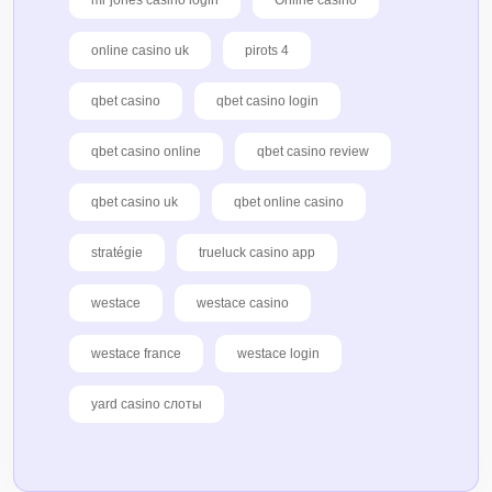
online casino uk
pirots 4
qbet casino
qbet casino login
qbet casino online
qbet casino review
qbet casino uk
qbet online casino
stratégie
trueluck casino app
westace
westace casino
westace france
westace login
yard casino слоты