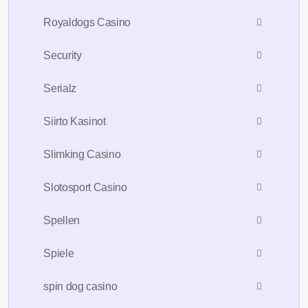
Royaldogs Casino
Security
Serialz
Siirto Kasinot
Slimking Casino
Slotosport Casino
Spellen
Spiele
spin dog casino