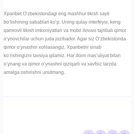
Xparibet O‘zbekistondagi eng mashhur tikish sayti
bo‘lishining sabablari ko‘p. Uning qulay interfeysi, keng
qamrovli tikish imkoniyatlari va mobil ilovasi tajribali qimor
o‘ynovchilar uchun juda jozibador. Agar siz O‘zbekistonda
qimor o‘ynashni xohlasangiz, Xparibetni sinab
ko‘rishingizni tavsiya qilamiz. Har doim mas’uliyat bilan
o‘ynang va qimor o‘ynashni qiziqarli va xavfsiz tarzda
amalga oshirishni unutmang.