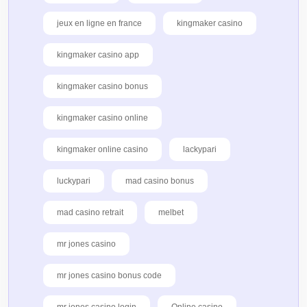
jeux en ligne en france
kingmaker casino
kingmaker casino app
kingmaker casino bonus
kingmaker casino online
kingmaker online casino
lackypari
luckypari
mad casino bonus
mad casino retrait
melbet
mr jones casino
mr jones casino bonus code
mr jones casino login
Online casino