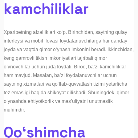
kamchiliklar
Xparibetning afzalliklari ko‘p. Birinchidan, saytning qulay
interfeysi va mobil ilovasi foydalanuvchilarga har qanday
joyda va vaqtda qimor o‘ynash imkonini beradi. Ikkinchidan,
keng qamrovli tikish imkoniyatlari tajribali qimor
o‘ynovchilar uchun juda foydali. Biroq, ba’zi kamchiliklar
ham mavjud. Masalan, ba’zi foydalanuvchilar uchun
saytning xizmatlari va qo‘llab-quvvatlash tizimi yetarlicha
tez emasligi haqida shikoyat qilishadi. Shuningdek, qimor
o‘ynashda ehtiyotkorlik va mas’uliyatni unutmaslik
muhimdir.
Qo‘shimcha