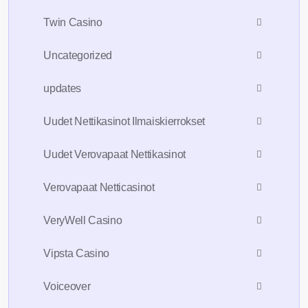
Twin Casino
Uncategorized
updates
Uudet Nettikasinot Ilmaiskierrokset
Uudet Verovapaat Nettikasinot
Verovapaat Netticasinot
VeryWell Casino
Vipsta Casino
Voiceover