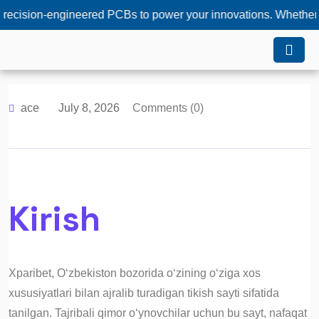
n-engineered PCBs to power your innovations. Whether you need
ace
July 8, 2026
Comments (0)
Kirish
Xparibet, O‘zbekiston bozorida o‘zining o‘ziga xos
xususiyatlari bilan ajralib turadigan tikish sayti sifatida
tanilgan. Tajribali qimor o‘ynovchilar uchun bu sayt, nafaqat