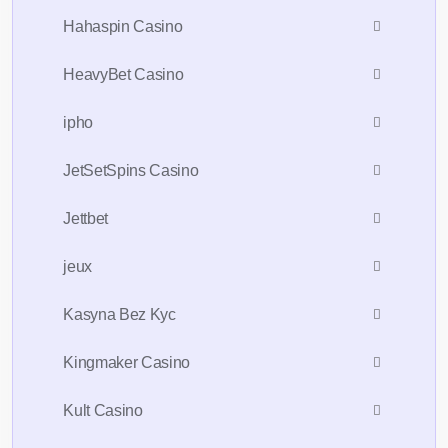
Hahaspin Casino
HeavyBet Casino
ipho
JetSetSpins Casino
Jettbet
jeux
Kasyna Bez Kyc
Kingmaker Casino
Kult Casino