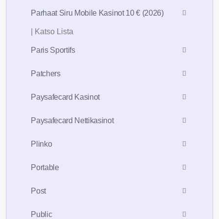
Parhaat Siru Mobile Kasinot 10 € (2026)
| Katso Lista
Paris Sportifs
Patchers
Paysafecard Kasinot
Paysafecard Nettikasinot
Plinko
Portable
Post
Public