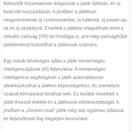
fejlesztők folyamatosan dolgoznak a játék újításán, és új
funkciók hozzáadásán. A jövőben a játékban
megjelenhetnek új csirkemodellek, új háttérek, új power-up-
ok és új akadályok. Emellett a játékba integrálható lehet a
virtuális valóság (VR) technológia is, ami még valósághűbb
játékélményt biztosíthat a játékosok számára.
Egy másik lehetséges újítás a játék mesterséges
intelligenciájának (AI) fejlesztése. A mesterséges
intelligencia segítségével a játék automatikusan
alkalmazkodhat a játékos képességeihez, és személyre
szabott kihívásokat kínálhat neki. Ez tovább növelheti a
játék élvezeti értékét és a játékosok elkötelezettségét. A
jövőben a „chicken road” játék még sok izgalmas újítással
és fejlesztéssel fog meglepni bennünket.