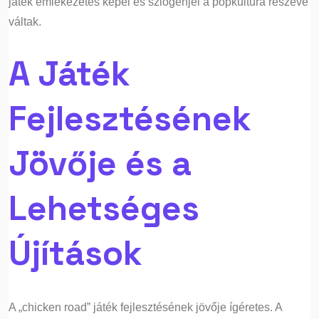
játék emlékezetes képei és szlogenjei a popkultúra részévé
váltak.
A Játék
Fejlesztésének
Jövője és a
Lehetséges
Újítások
A „chicken road” játék fejlesztésének jövője ígéretes. A