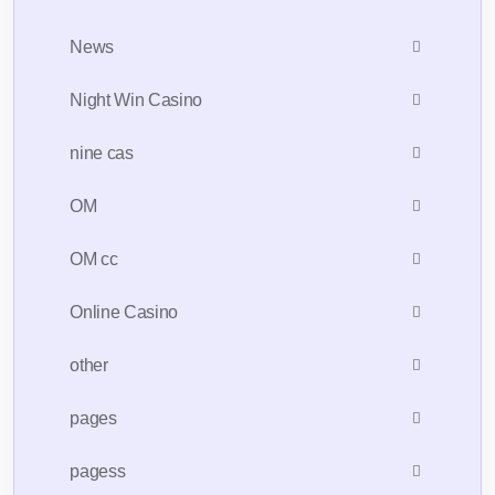
News
Night Win Casino
nine cas
OM
OM cc
Online Casino
other
pages
pagess