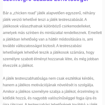
Bár a „chicken road” játék alapvetően egyszerű, néhány
játék verzió lehetővé teszi a játék testreszabását. A
játékosok választhatnak különböző csirkemodelleket,
amelyek más színben és mintázattal rendelkeznek. Emellett
a játékban lehetőség van a háttér módosítására is, ami
további változatosságot biztosít. A testreszabási
lehetőségek lehetővé teszik a játékosok számára, hogy
személyre szabott élményt hozzanak létre, és még jobban
élvezzék a játékot.
A játék testreszabhatósága nem csak esztétikai kérdés,
hanem a játékos motivációjának növelését is szolgálja.
Amikor a játékos személyre szabja a játékot, érzelmileg is
kötődik hozzá, és nagyobb valószínűséggel fogja újra és
újra játszani. A testreszabási lehetőségek továbbá a játék