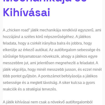
Kihívásai
A „chicken road” játék mechanikája rendkívül egyszerű, ami
hozzájárul a széles körű népszerűségéhez. A játékos
feladata, hogy a csirkét irányítsa balra és jobbra, hogy
elkerülje az érkező autókat. Az autóforgalom sebessége és
sűrűsége folyamatosan növekszik, ahogy a játékos egyre
messzebbre jut, ami jelentősen megnehezíti a feladatot. A
játék végcélja, hogy minél messzebb jusson, és ezzel minél
több pontot gyűjtsön. A pontszámot befolyásolja a játékos
sebessége és a megtett távolság. A siker kulcsa a gyors
reakciók és a stratégiai tervezés.
A játék kihívásai nem csak a növekvő autóforgalomból