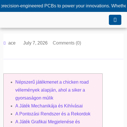
on-engineered PCBs to power your innovations. Whether you need
ace
July 7, 2026
Comments (0)
Népszerű játékmenet a chicken road
vélemények alapján, ahol a siker a
gyorsaságon múlik
A Játék Mechanikája és Kihívásai
A Pontozási Rendszer és a Rekordok
A Játék Grafikai Megjelenése és