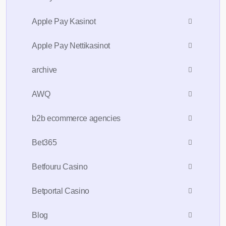
Apple Pay Kasinot
Apple Pay Nettikasinot
archive
AWQ
b2b ecommerce agencies
Bet365
Betfouru Casino
Betportal Casino
Blog