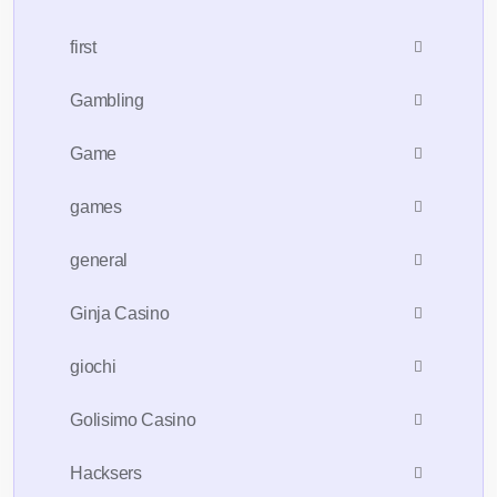
first
Gambling
Game
games
general
Ginja Casino
giochi
Golisimo Casino
Hacksers