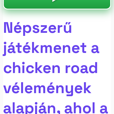
Népszerű
játékmenet a
chicken road
vélemények
alapján, ahol a