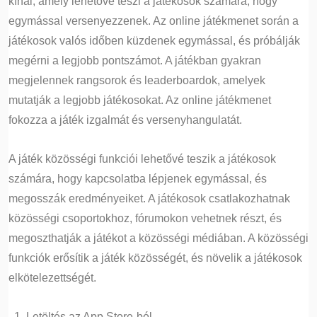
kínál, amely lehetővé teszi a játékosok számára, hogy
egymással versenyezzenek. Az online játékmenet során a
játékosok valós időben küzdenek egymással, és próbálják
megérni a legjobb pontszámot. A játékban gyakran
megjelennek rangsorok és leaderboardok, amelyek
mutatják a legjobb játékosokat. Az online játékmenet
fokozza a játék izgalmát és versenyhangulatát.
A játék közösségi funkciói lehetővé teszik a játékosok
számára, hogy kapcsolatba lépjenek egymással, és
megosszák eredményeiket. A játékosok csatlakozhatnak
közösségi csoportokhoz, fórumokon vehetnek részt, és
megoszthatják a játékot a közösségi médiában. A közösségi
funkciók erősítik a játék közösségét, és növelik a játékosok
elkötelezettségét.
Letöltés az App Store-ból