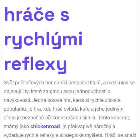
hráče s
rychlými
reflexy
Svět počítačových her nabízí nespočet titulů, a mezi nimi se
objevují i ty, které zaujmou svou jednoduchostí a
návykovostí. Jedna taková hra, která si rychle získala
popularitu, je hra, kde hráč ovládá kuře a jeho jediným
cílem je bezpečně překonat rušnou silnici. Tento koncept,
známý jako
chickenroad
, je překvapivě náročný a
vyžaduje rychlé reflexy a strategické myšlení. Hráči se snaží