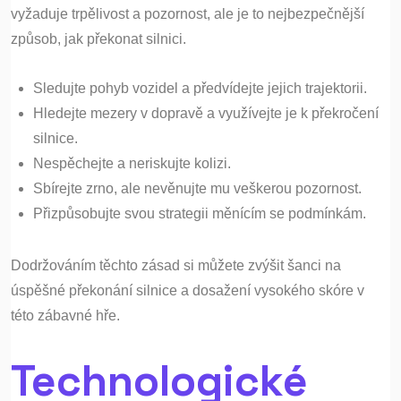
vyžaduje trpělivost a pozornost, ale je to nejbezpečnější
způsob, jak překonat silnici.
Sledujte pohyb vozidel a předvídejte jejich trajektorii.
Hledejte mezery v dopravě a využívejte je k překročení
silnice.
Nespěchejte a neriskujte kolizi.
Sbírejte zrno, ale nevěnujte mu veškerou pozornost.
Přizpůsobujte svou strategii měnícím se podmínkám.
Dodržováním těchto zásad si můžete zvýšit šanci na
úspěšné překonání silnice a dosažení vysokého skóre v
této zábavné hře.
Technologické