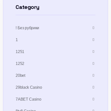
Category
! Без рубрики
1
1251
1252
20bet
29black Casino
7ABET Casino