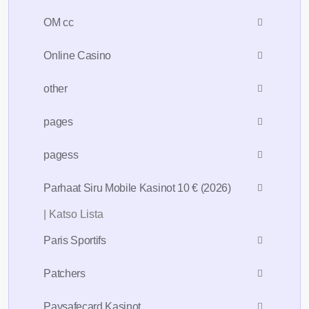
OM cc
Online Casino
other
pages
pagess
Parhaat Siru Mobile Kasinot 10 € (2026)
| Katso Lista
Paris Sportifs
Patchers
Paysafecard Kasinot