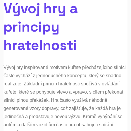
Vývoj hry a
principy
hratelnosti
Vývoj hry inspirované motivem kuřete přecházejícího silnici
často vychází z jednoduchého konceptu, který se snadno
realizuje. Základní princip hratelnosti spočívá v ovládání
kuřete, které se pohybuje vlevo a vpravo, s cílem překonat
silnici plnou překážek. Hra často využívá náhodně
generované vzory dopravy, což zajišťuje, že každá hra je
jedinečná a představuje novou výzvu. Kromě vyhýbání se
autům a dalším vozidlům často hra obsahuje i sbírání