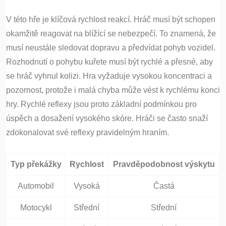
V této hře je klíčová rychlost reakcí. Hráč musí být schopen
okamžitě reagovat na blížící se nebezpečí. To znamená, že
musí neustále sledovat dopravu a předvídat pohyb vozidel.
Rozhodnutí o pohybu kuřete musí být rychlé a přesné, aby
se hráč vyhnul kolizi. Hra vyžaduje vysokou koncentraci a
pozornost, protože i malá chyba může vést k rychlému konci
hry. Rychlé reflexy jsou proto základní podmínkou pro
úspěch a dosažení vysokého skóre. Hráči se často snaží
zdokonalovat své reflexy pravidelným hraním.
Typ překážky
Rychlost
Pravděpodobnost výskytu
Automobil
Vysoká
Častá
Motocykl
Střední
Střední