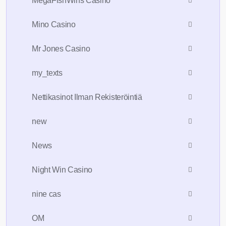
MegaFishWins Casino
Mino Casino
Mr Jones Casino
my_texts
Nettikasinot Ilman Rekisteröintiä
new
News
Night Win Casino
nine cas
OM