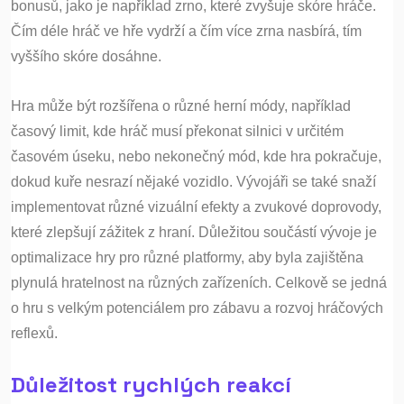
bonusů, jako je například zrno, které zvyšuje skóre hráče.
Čím déle hráč ve hře vydrží a čím více zrna nasbírá, tím
vyššího skóre dosáhne.
Hra může být rozšířena o různé herní módy, například
časový limit, kde hráč musí překonat silnici v určitém
časovém úseku, nebo nekonečný mód, kde hra pokračuje,
dokud kuře nesrazí nějaké vozidlo. Vývojáři se také snaží
implementovat různé vizuální efekty a zvukové doprovody,
které zlepšují zážitek z hraní. Důležitou součástí vývoje je
optimalizace hry pro různé platformy, aby byla zajištěna
plynulá hratelnost na různých zařízeních. Celkově se jedná
o hru s velkým potenciálem pro zábavu a rozvoj hráčových
reflexů.
Důležitost rychlých reakcí