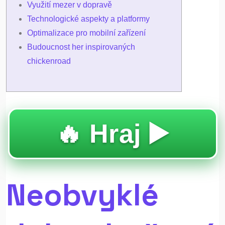
Využití mezer v dopravě
Technologické aspekty a platformy
Optimalizace pro mobilní zařízení
Budoucnost her inspirovaných
chickenroad
🔥 Hraj ▶️
Neobvyklé