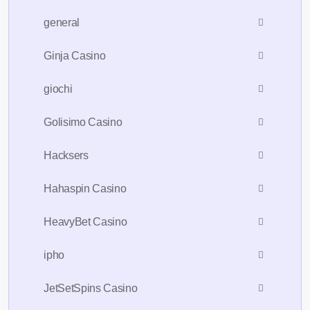
general
Ginja Casino
giochi
Golisimo Casino
Hacksers
Hahaspin Casino
HeavyBet Casino
ipho
JetSetSpins Casino