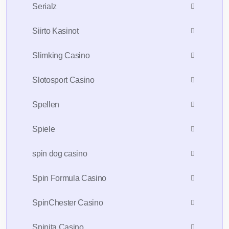
Serialz
Siirto Kasinot
Slimking Casino
Slotosport Casino
Spellen
Spiele
spin dog casino
Spin Formula Casino
SpinChester Casino
Spinita Casino