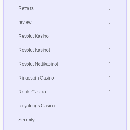
Retraits
review
Revolut Kasino
Revolut Kasinot
Revolut Nettikasinot
Ringospin Casino
Roulo Casino
Royaldogs Casino
Security