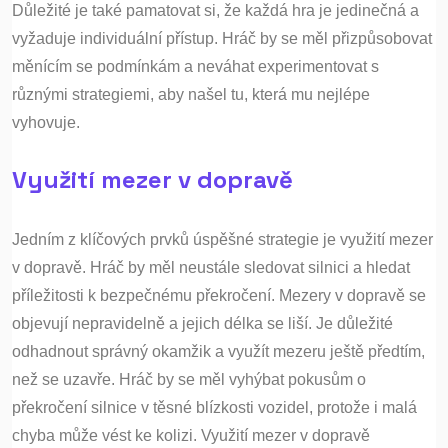
Důležité je také pamatovat si, že každá hra je jedinečná a
vyžaduje individuální přístup. Hráč by se měl přizpůsobovat
měnícím se podmínkám a neváhat experimentovat s
různými strategiemi, aby našel tu, která mu nejlépe
vyhovuje.
Využití mezer v dopravě
Jedním z klíčových prvků úspěšné strategie je využití mezer
v dopravě. Hráč by měl neustále sledovat silnici a hledat
příležitosti k bezpečnému překročení. Mezery v dopravě se
objevují nepravidelně a jejich délka se liší. Je důležité
odhadnout správný okamžik a využít mezeru ještě předtím,
než se uzavře. Hráč by se měl vyhýbat pokusům o
překročení silnice v těsné blízkosti vozidel, protože i malá
chyba může vést ke kolizi. Využití mezer v dopravě