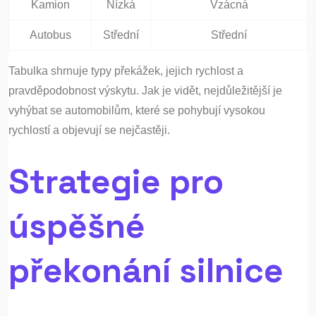
Kamion
Nízká
Vzácná
Autobus
Střední
Střední
Tabulka shrnuje typy překážek, jejich rychlost a
pravděpodobnost výskytu. Jak je vidět, nejdůležitější je
vyhýbat se automobilům, které se pohybují vysokou
rychlostí a objevují se nejčastěji.
Strategie pro
úspěšné
překonání silnice