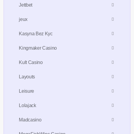
Jettbet
jeux
Kasyna Bez Kyc
Kingmaker Casino
Kult Casino
Layouts
Leisure
Lolajack
Madcasino