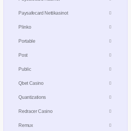
Paysafecard Nettikasinot
Plinko
Portable
Post
Public
Qbet Casino
Quantizations
Redracer Casino
Remux