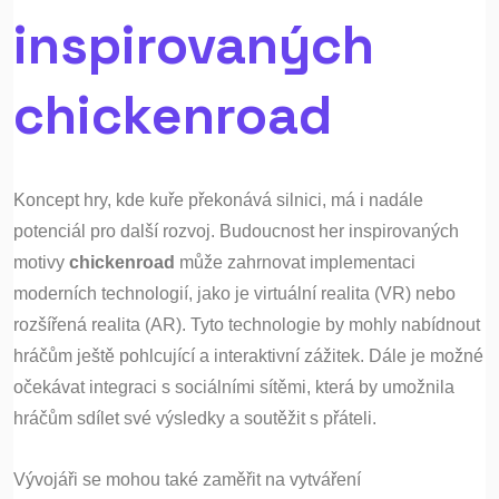
inspirovaných
chickenroad
Koncept hry, kde kuře překonává silnici, má i nadále
potenciál pro další rozvoj. Budoucnost her inspirovaných
motivy
chickenroad
může zahrnovat implementaci
moderních technologií, jako je virtuální realita (VR) nebo
rozšířená realita (AR). Tyto technologie by mohly nabídnout
hráčům ještě pohlcující a interaktivní zážitek. Dále je možné
očekávat integraci s sociálními sítěmi, která by umožnila
hráčům sdílet své výsledky a soutěžit s přáteli.
Vývojáři se mohou také zaměřit na vytváření