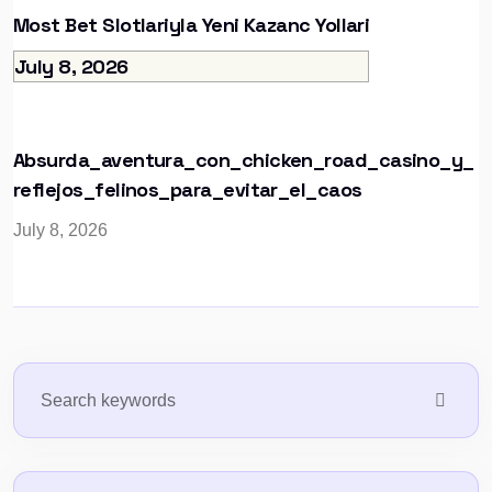
Most Bet Slotlariyla Yeni Kazanc Yollari
July 8, 2026
Absurda_aventura_con_chicken_road_casino_y_
Reflejos_felinos_para_evitar_el_caos
July 8, 2026