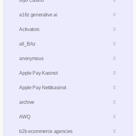
8ty8 Casino
a16z generative ai
Activators
all_BAz
anonymous
Apple Pay Kasinot
Apple Pay Nettikasinot
archive
AWQ
b2b ecommerce agencies