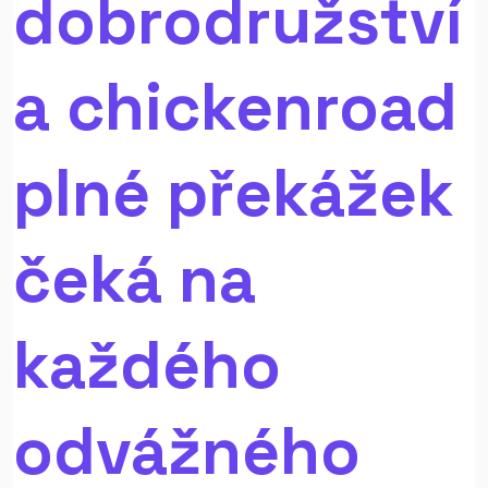
dobrodružství
a chickenroad
plné překážek
čeká na
každého
odvážného