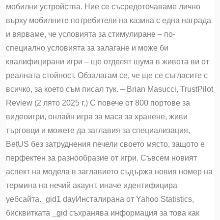
мобилни устройства. Ние се съсредоточаваме лично
върху мобилните потребители на казина с една награда
и вярваме, че условията за стимулиране – по-
специално условията за залагане и може би
квалифицирани игри – ще отделят шума в живота ви от
реалната стойност. Обзалагам се, че ще се съгласите с
всичко, за което съм писал тук. – Brian Masucci, TrustPilot
Review (2 лято 2025 г.) С повече от 800 портове за
видеоигри, онлайн игра за маса за хранене, живи
търговци и можете да заглавия за специализация,
BetUS без затруднения печели своето място, защото е
перфектен за разнообразие от игри. Съвсем новият
аспект на модела в заглавието съдържа новия номер на
термина на нечий акаунт, иначе идентифицира
уебсайта._gid1 dayИнсталирана от Yahoo Statistics,
бисквитката _gid съхранява информация за това как