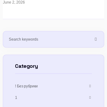
June 2, 2026
Category
! Без рубрики
1