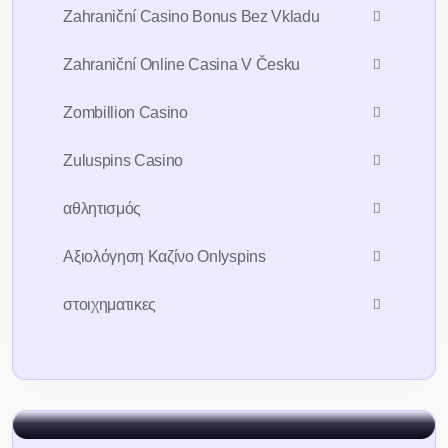
Zahraniční Casino Bonus Bez Vkladu
Zahraniční Online Casina V Česku
Zombillion Casino
Zuluspins Casino
Sign Up For 7days
Free Trial AI
Account
αθλητισμός
Αξιολόγηση Καζίνο Onlyspins
To take trivial example which ever
undertakes laborious chooses
στοιχηματικες
Sign In