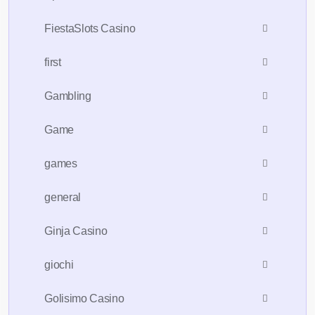
FiestaSlots Casino
first
Gambling
Game
games
general
Ginja Casino
giochi
Golisimo Casino