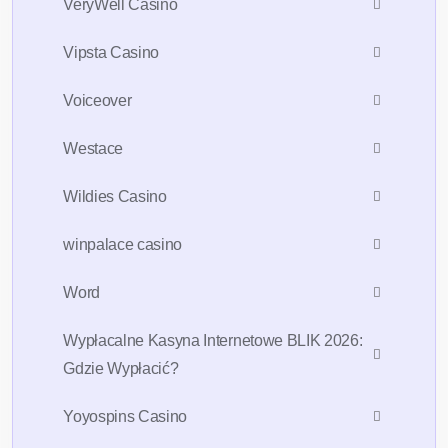
VeryWell Casino
Vipsta Casino
Voiceover
Westace
Wildies Casino
winpalace casino
Word
Wypłacalne Kasyna Internetowe BLIK 2026:
Gdzie Wypłacić?
Yoyospins Casino