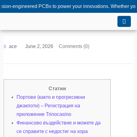
ngineered PCBs to power your innovations. Whether you need cus
ace
June 2, 2026
Comments (0)
Статии
Портове (както и прогресивни
джакпоти) – Регистрация на
приложение Trinocasino
Финансово въздействие и можете да
се справите с недостиг на хора