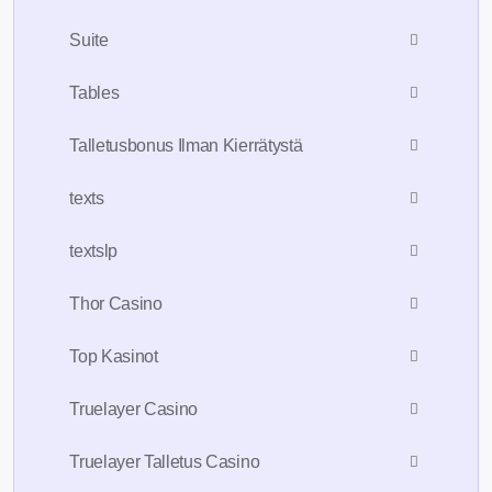
Suite
Tables
Talletusbonus Ilman Kierrätystä
texts
textslp
Thor Casino
Top Kasinot
Truelayer Casino
Truelayer Talletus Casino