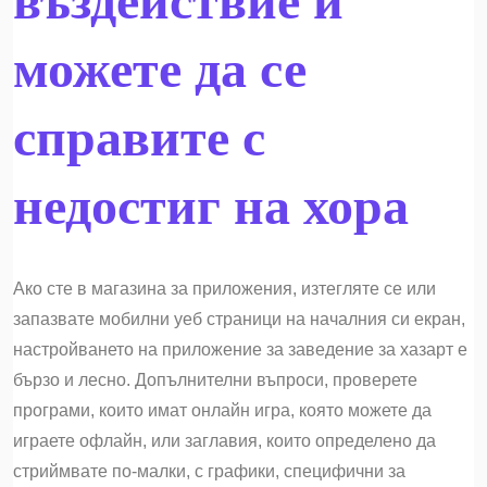
въздействие и
можете да се
справите с
недостиг на хора
Ако сте в магазина за приложения, изтегляте се или
запазвате мобилни уеб страници на началния си екран,
настройването на приложение за заведение за хазарт е
бързо и лесно. Допълнителни въпроси, проверете
програми, които имат онлайн игра, която можете да
играете офлайн, или заглавия, които определено да
стриймвате по-малки, с графики, специфични за