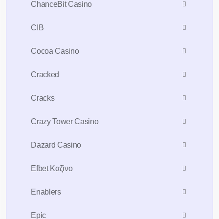
ChanceBit Casino
CIB
Cocoa Casino
Cracked
Cracks
Crazy Tower Сasino
Dazard Casino
Efbet Καζίνο
Enablers
Epic