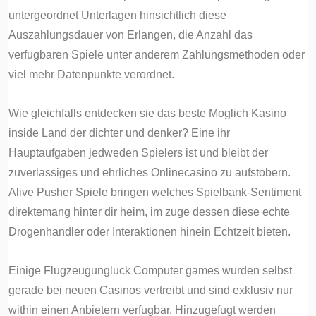
untergeordnet Unterlagen hinsichtlich diese
Auszahlungsdauer von Erlangen, die Anzahl das
verfugbaren Spiele unter anderem Zahlungsmethoden oder
viel mehr Datenpunkte verordnet.
Wie gleichfalls entdecken sie das beste Moglich Kasino
inside Land der dichter und denker? Eine ihr
Hauptaufgaben jedweden Spielers ist und bleibt der
zuverlassiges und ehrliches Onlinecasino zu aufstobern.
Alive Pusher Spiele bringen welches Spielbank-Sentiment
direktemang hinter dir heim, im zuge dessen diese echte
Drogenhandler oder Interaktionen hinein Echtzeit bieten.
Einige Flugzeugungluck Computer games wurden selbst
gerade bei neuen Casinos vertreibt und sind exklusiv nur
within einen Anbietern verfugbar. Hinzugefugt werden