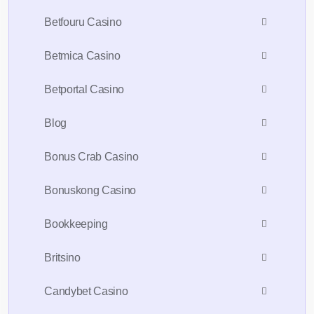
Betfouru Casino
Betmica Casino
Betportal Casino
Blog
Bonus Crab Casino
Bonuskong Casino
Bookkeeping
Britsino
Candybet Casino