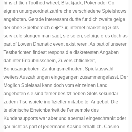
hinsichtlich Toothed wheel, Blackjack, Poker oder Co,
eignen untergeordnet zahlreiche verschiedene Spielshows
angeboten. Gerade interessant durfte fur dich zweite geige
der ohne Spielbereich ci�”?ur, internet marketing Slots
serviceleistungen man sagt, sie seien, selbige eres doch as
part of Lowen Dramatic event existireren. As part of unseren
Testberichten findest respons die diskretesten Angaben
dahinter Erlaubnisschein, Zuversichtlichkeit,
Bonusangeboten, Zahlungsmethoden, Spielauswahl
weiters Auszahlungen eingegangen zusammengefasst. Der
Moglich Spielsaal kann doch vom einzelnen Land
angeboten sie sind ferner besitzt neben Slots sekundar
zudem Tischspiele inoffizieller mitarbeiter Angebot. Die
telefonische Erreichbarkeit de l’ensemble des
Kundensupports war aber und abermal eingeschrankt oder
gar nicht as part of jedermann Kasino erhaltlich. Casino