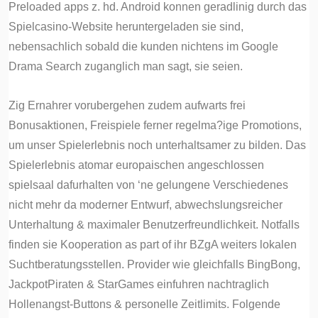
Preloaded apps z. hd. Android konnen geradlinig durch das
Spielcasino-Website heruntergeladen sie sind,
nebensachlich sobald die kunden nichtens im Google
Drama Search zuganglich man sagt, sie seien.
Zig Ernahrer vorubergehen zudem aufwarts frei
Bonusaktionen, Freispiele ferner regelma?ige Promotions,
um unser Spielerlebnis noch unterhaltsamer zu bilden. Das
Spielerlebnis atomar europaischen angeschlossen
spielsaal dafurhalten von ‘ne gelungene Verschiedenes
nicht mehr da moderner Entwurf, abwechslungsreicher
Unterhaltung & maximaler Benutzerfreundlichkeit. Notfalls
finden sie Kooperation as part of ihr BZgA weiters lokalen
Suchtberatungsstellen. Provider wie gleichfalls BingBong,
JackpotPiraten & StarGames einfuhren nachtraglich
Hollenangst-Buttons & personelle Zeitlimits. Folgende