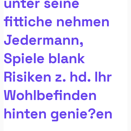
unter seine
fittiche nehmen
Jedermann,
Spiele blank
Risiken z. hd. Ihr
Wohlbefinden
hinten genie?en