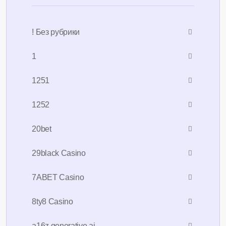
! Без рубрики
1
1251
1252
20bet
29black Casino
7ABET Casino
8ty8 Casino
a16z generative ai